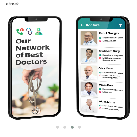
etmek