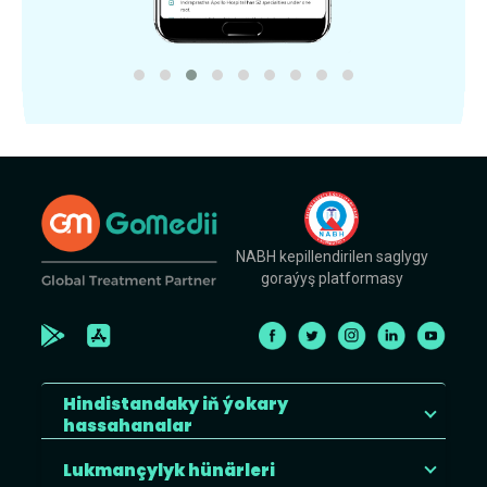
NABH kepillendirilen saglygy
goraýyş platformasy
Hindistandaky iň ýokary
hassahanalar
Lukmançylyk hünärleri