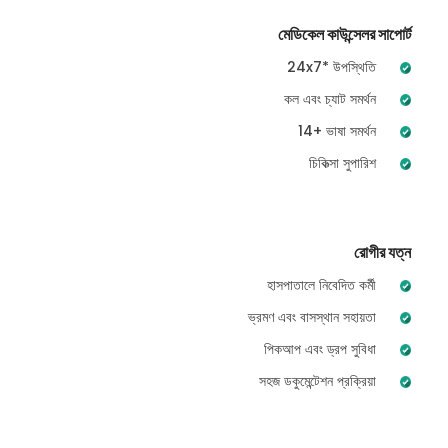
মেডিকেল কাউন্সেলর সাপোর্ট
24x7* উপস্থিতি
কল এবং চ্যাট সমর্থন
14+ ভাষা সমর্থন
চিকিত্সা সুপারিশ
রোগীর যত্ন
হাসপাতালে নিবেদিত কর্মী
ভ্রমণ এবং বাসস্থান সহায়তা
পিকআপ এবং ড্রপ সুবিধা
সহজ ডকুমেন্টেশন প্রক্রিয়া