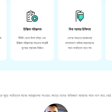
চিকিত্সা পরিকল্পনা
বিনা পয়সায় চিকিৎসা
রা
টিকিট থেকে ভিসা পর্যন্ত এবং
দেশের সবচেয়ে স্বনামধন্য
়
চিকিত্সা পরিকল্পনায় সবচেয়ে সাশ্রয়ী
হাসপাতালে অভিজ্ঞ ডাক্তারদের
মূল্যের প্যাকেজ নির্বাচন
সাথে সর্বোত্তম যত্ন পান
া জুড়ে সর্বোত্তম মানের স্বাস্থ্যসেবা পাওয়ার ক্ষেত্রে তাদের অভিজ্ঞতা আমাদের সাথে ভাগ করে নেয়।