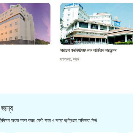
নারায়না ইনস্টিটিউট অফ কার্ডিয়াক সায়েন্সেস
ব্যাঙ্গালোর
,
ভারত
 জন্য
িকিত্সার যাত্রা সফল করার একটি সহজ ও স্বচ্ছ প্রক্রিয়ার অভিজ্ঞতা নিন।