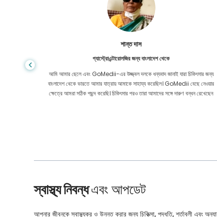
শান্ত দাস
গ্যাস্ট্রোএন্টারোলজির জন্য বাংলাদেশ থেকে
য় মূল্যে
আমি আমার ছেলে এবং GoMedii-এর উজ্জ্বল দলকে ধন্যবাদ জানাই যারা চিকিৎসার জন্য
েও নয়। কোন
বাংলাদেশ থেকে ভারতে আমার যাত্রায় আমাকে সাহায্য করেছিল। GoMedii বেছে নেওয়ার
ার করেছি।
ক্ষেত্রে আমরা সঠিক পছন্দ করেছি। চিকিৎসার পরও তারা আমাদের সঙ্গে দারুণ বন্ধন রেখেছেন
স্বাস্থ্য নিবন্ধ
এবং আপডেট
আপনার জীবনকে স্বাস্থ্যকর ও উন্নত করার জন্য চিকিত্সা, পদ্ধতি, শর্তাবলী এবং অন্যান