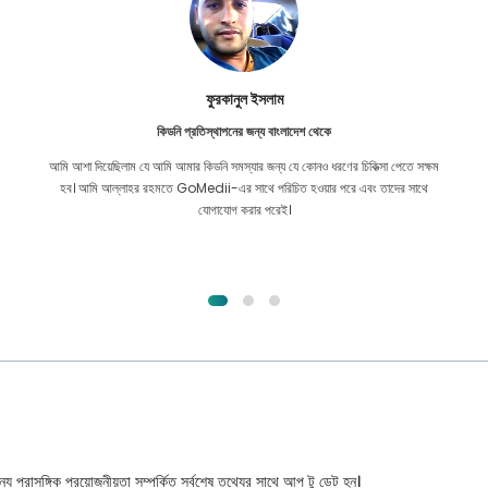
ফুরকানুল ইসলাম
কিডনি প্রতিস্থাপনের জন্য বাংলাদেশ থেকে
আমি আশা দিয়েছিলাম যে আমি আমার কিডনি সমস্যার জন্য যে কোনও ধরণের চিকিত্সা পেতে সক্ষম
হব। আমি আল্লাহর রহমতে GoMedii-এর সাথে পরিচিত হওয়ার পরে এবং তাদের সাথে
যোগাযোগ করার পরেই।
্য প্রাসঙ্গিক প্রয়োজনীয়তা সম্পর্কিত সর্বশেষ তথ্যের সাথে আপ টু ডেট হন।