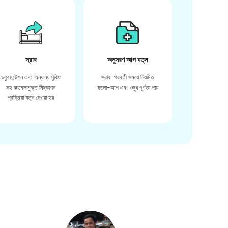
স্রাব
অনুসরণ আপ যত্ন
ডকুমেন্টেশন এবং অন্যান্য সুবিধা
স্রাব-পরবর্তী সময়ে নিয়মিত
সহ ঝামেলামুক্ত নিষ্কাশন
ফলো-আপ এবং ওষুধ পূর্ণতা পায়
প্রক্রিয়া যত্ন নেওয়া হয়