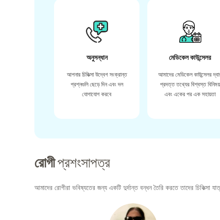
অনুসন্ধান
মেডিকেল কাউন্সেলর
আপনার চিকিত্সা উদ্বেগ সংক্রান্ত
আমাদের মেডিকেল কাউন্সেলর দ্বা
প্রশ্নগুলি ছেড়ে দিন এবং দল
প্রদত্ত তথ্যের বিশ্বস্ত বিনিময
যোগাযোগ করবে
এবং একের পর এক সহায়তা
রোগী
প্রশংসাপত্র
আমাদের রোগীরা ভবিষ্যতের জন্য একটি দুর্দান্ত বন্ধন তৈরি করতে তাদের চিকিত্সা যাত্র