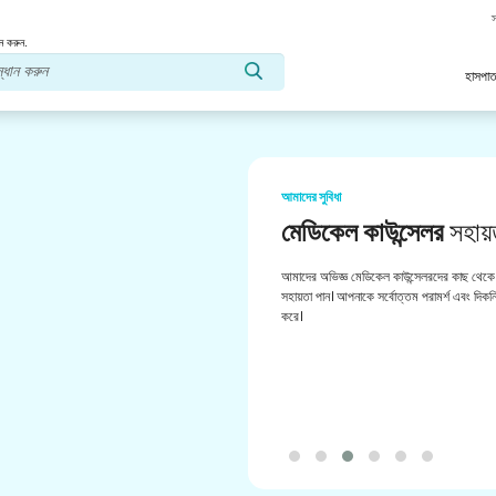
স
ন করুন.
হাসপাত
আমাদের সুবিধা
মেডিকেল কাউন্সেলর
সহায়
আমাদের অভিজ্ঞ মেডিকেল কাউন্সেলরদের কাছ থেকে 
সহায়তা পান। আপনাকে সর্বোত্তম পরামর্শ এবং দিকনির
করে।