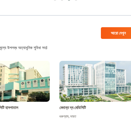
আরো দেখুন
ল্যে উপলব্ধ অত্যাধুনিক সুবিধা সহ।
শালিটি হাসপাতাল
মেদান্ত দ্য মেডিসিটি
গুরুগ্রাম
,
ভারত