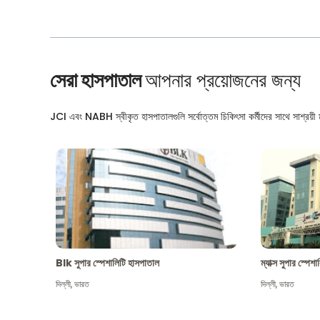
সেরা হাসপাতাল
আপনার প্রয়োজনের জন্য
JCI এবং NABH স্বীকৃত হাসপাতালগুলি সর্বোত্তম চিকিৎসা কর্মীদের সাথে সাশ্রয়ী মূ
Blk সুপার স্পেশালিটি হাসপাতাল
ম্যাক্স সুপার স্পে
দিল্লী
,
ভারত
দিল্লী
,
ভারত