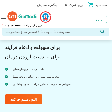
shopping_cart
سبد خرید
ورود شریک
پیگیری سفارش
menu
ورود
*
تغییر زبان از بالا
Persian
جستجو در
برای سهولت و ادغام فرآیند
برای به دست آوردن درمان
اقامت راحت در بیمارستان
انتخاب بیمارستان بر اساس بودجه شما
پشتیبانی تمام وقت مشاور مراقبت های بهداشتی
اکنون مشورت کنید