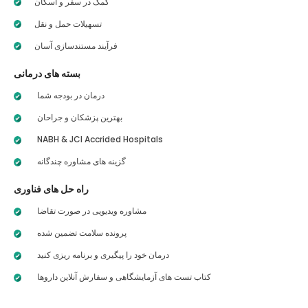
کمک در سفر و اسکان
تسهیلات حمل و نقل
فرآیند مستندسازی آسان
بسته های درمانی
درمان در بودجه شما
بهترین پزشکان و جراحان
NABH & JCI Accrided Hospitals
گزینه های مشاوره چندگانه
راه حل های فناوری
مشاوره ویدیویی در صورت تقاضا
پرونده سلامت تضمین شده
درمان خود را پیگیری و برنامه ریزی کنید
کتاب تست های آزمایشگاهی و سفارش آنلاین داروها