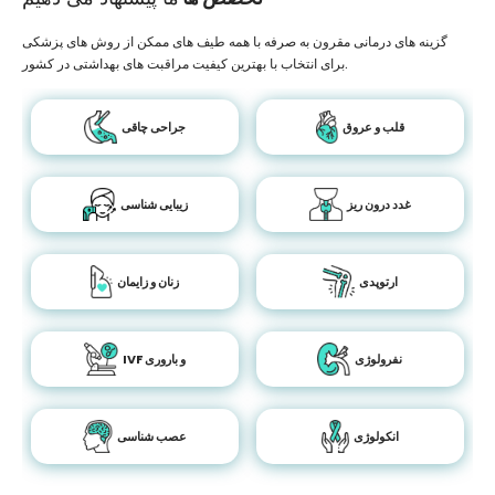
گزینه های درمانی مقرون به صرفه با همه طیف های ممکن از روش های پزشکی
برای انتخاب با بهترین کیفیت مراقبت های بهداشتی در کشور.
قلب و عروق
جراحی چاقی
غدد درون ریز
زیبایی شناسی
ارتوپدی
زنان و زایمان
نفرولوژی
IVF و باروری
انکولوژی
عصب شناسی