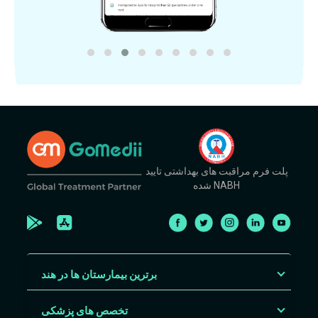
پلت فرم مراقبت های بهداشتی تایید
شده NABH
برترین بیمارستان ها در هند
تخصص های پزشکی