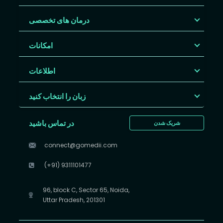
درمان های تخصصی
امکانات
اطلاعات
زبان را انتخاب کنید
در تماس باشید
شریک شدن
connect@gomedii.com
(+91) 9311101477
96, block C, Sector 65, Noida,
Uttar Pradesh, 201301