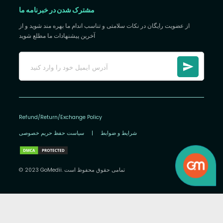
مشترک شدن در خبرنامه ما
از عضویت رایگان در نکات سلامتی و تناسب اندام ما بهره مند شوید و از
آخرین پیشنهادات ما مطلع شوید
Refund/Return/Exchange Policy
شرایط و ضوابط
|
سیاست حفظ حریم خصوصی
© 2023 GoMedii. تمامی حقوق محفوظ است