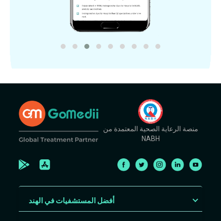
منصة الرعاية الصحية المعتمدة من
NABH
أفضل المستشفيات في الهند