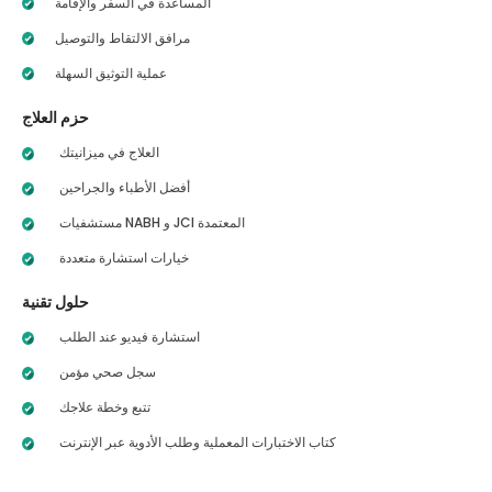
المساعدة في السفر والإقامة
مرافق الالتقاط والتوصيل
عملية التوثيق السهلة
حزم العلاج
العلاج في ميزانيتك
أفضل الأطباء والجراحين
مستشفيات NABH و JCI المعتمدة
خيارات استشارة متعددة
حلول تقنية
استشارة فيديو عند الطلب
سجل صحي مؤمن
تتبع وخطة علاجك
كتاب الاختبارات المعملية وطلب الأدوية عبر الإنترنت