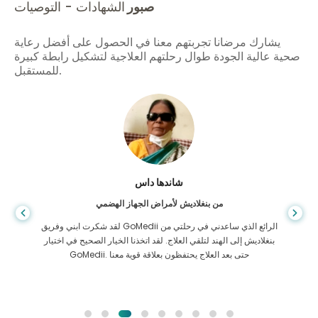
صبور
الشهادات - التوصيات
يشارك مرضانا تجربتهم معنا في الحصول على أفضل رعاية
صحية عالية الجودة طوال رحلتهم العلاجية لتشكيل رابطة كبيرة
للمستقبل.
شاندها داس
من بنغلاديش لأمراض الجهاز الهضمي
لقد شكرت ابني وفريق GoMedii الرائع الذي ساعدني في رحلتي من
بنغلاديش إلى الهند لتلقي العلاج. لقد اتخذنا الخيار الصحيح في اختيار
GoMedii. حتى بعد العلاج يحتفظون بعلاقة قوية معنا