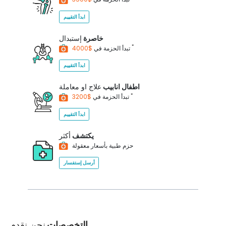
ابدأ التقييم
خاصرة
إستبدال
*
$4000
تبدأ الحزمة في
ابدأ التقييم
اطفال انابيب
علاج او معاملة
*
$3200
تبدأ الحزمة في
ابدأ التقييم
يكتشف
أكثر
حزم طبية بأسعار معقولة
أرسل إستفسار
التخصصات
نحن نقدم