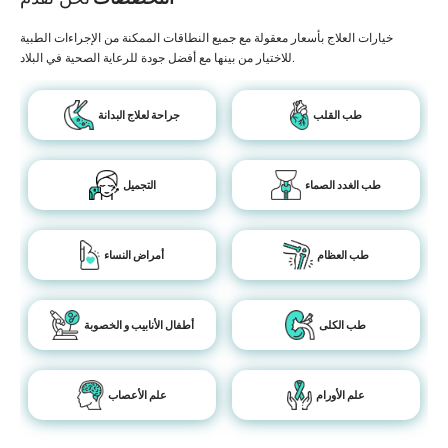
خيارات العلاج بأسعار معقولة مع جميع النطاقات الممكنة من الإجراءات الطبية
للاختيار من بينها مع أفضل جودة للرعاية الصحية في البلاد.
طب القلب
جراحة لعلاج البدانة
طب الغدد الصماء
التجميل
طب العظام
أمراض النساء
طب الكلى
أطفال الأنابيب و الخصوبة
علم الأورام
علم الأعصاب