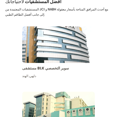
أفضل المستشفيات
لاحتياجاتك
المستشفيات المعتمدة من JCI و NABH مع أحدث المرافق المتاحة بأسعار معقولة
إلى جانب أفضل الطاقم الطبي.
مستشفى BLK سوبر التخصصي
دلهي
,
الهند