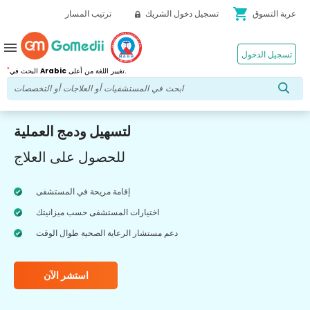
shopping_cart
عربة التسوق
تسجيل دخول الشريك
ترتيب المسار
menu
تسجيل الدخول
*
تغيير اللغة من أعلى.
Arabic
البحث في
لتسهيل ودمج العملية
للحصول على العلاج
إقامة مريحة في المستشفى
اختيارات المستشفى حسب ميزانيتك
دعم مستشار الرعاية الصحية طوال الوقت
استشر الآن