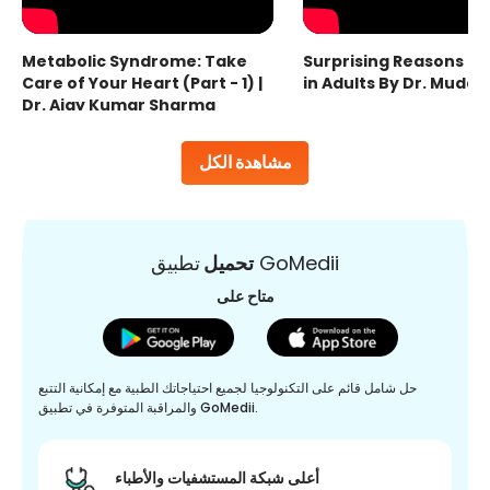
Metabolic Syndrome: Take
Surprising Reasons fo
Care of Your Heart (Part - 1) |
in Adults By Dr. Mudas
Dr. Ajay Kumar Sharma
مشاهدة الكل
تطبيق GoMedii
تحميل
متاح على
حل شامل قائم على التكنولوجيا لجميع احتياجاتك الطبية مع إمكانية التتبع
والمراقبة المتوفرة في تطبيق GoMedii.
أعلى شبكة المستشفيات والأطباء