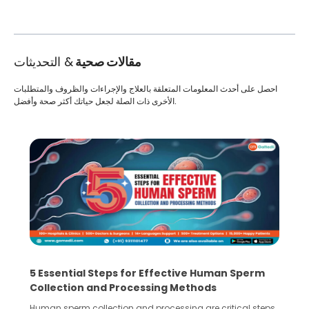
مقالات صحية
& التحديثات
احصل على أحدث المعلومات المتعلقة بالعلاج والإجراءات والظروف والمتطلبات
الأخرى ذات الصلة لجعل حياتك أكثر صحة وأفضل.
5 Essential Steps for Effective Human Sperm
Collection and Processing Methods
Human sperm collection and processing are critical steps