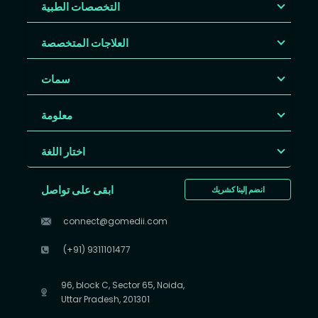
التخصصات الطبية
العلاجات المتخصصة
سمات
معلومة
اختار اللغة
ابقى على تواصل
انضم إلينا كشريك
connect@gomedii.com
(+91) 9311101477
96, block C, Sector 65, Noida,
Uttar Pradesh, 201301