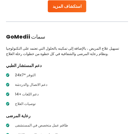
استكشاف المزيد
سمات
GoMedii
تسهيل علاج المريض ، بالإضافة إلى تمكينه بالحلول التي تعتمد على التكنولوجيا
ونظام رعاية المرضى والشفافية في كل خطوة من خطوات رحلة العلاج.
دعم المستشار الطبي
24x7* التوفر
دعم الاتصال والدردشة
14+ دعم اللغات
توصيات العلاج
رعاية المرضى
طاقم عمل متخصص في المستشفى