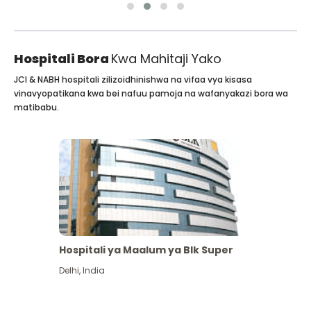
Hospitali Bora
Kwa Mahitaji Yako
JCI & NABH hospitali zilizoidhinishwa na vifaa vya kisasa
vinavyopatikana kwa bei nafuu pamoja na wafanyakazi bora wa
matibabu.
Hospitali ya Maalum ya Blk Super
Delhi
,
India