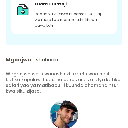
Fuata Utunzaji
Baada ya kutokwa hupokea ufuatiliaji
wa mara kwa mara na utimilifu wa
dawa kote
Mgonjwa
Ushuhuda
Wagonjwa wetu wanashiriki uzoefu wao nasi
katika kupokea huduma bora zaidi za afya katika
safari yao ya matibabu ili kuunda dhamana nzuri
kwa siku zijazo.