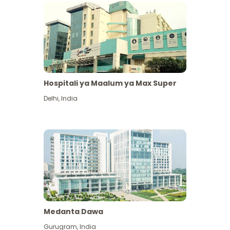
Hospitali ya Maalum ya Max Super
Delhi
,
India
Medanta Dawa
Gurugram
,
India