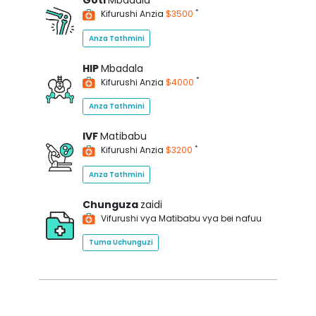
Goti
Mbadala
*
Kifurushi Anzia
$3500
Anza Tathmini
HIP
Mbadala
*
Kifurushi Anzia
$4000
Anza Tathmini
IVF
Matibabu
*
Kifurushi Anzia
$3200
Anza Tathmini
Chunguza
zaidi
Vifurushi vya Matibabu vya bei nafuu
Tuma Uchunguzi