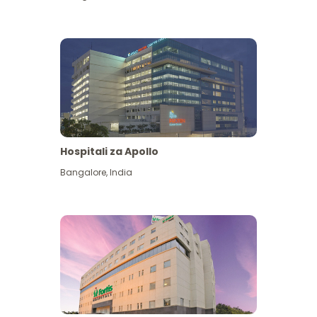
Hospitali za Apollo
Ona zaidi
Bangalore
,
India