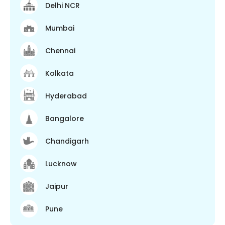
Delhi NCR
Mumbai
Chennai
Kolkata
Hyderabad
Bangalore
Chandigarh
Lucknow
Jaipur
Pune