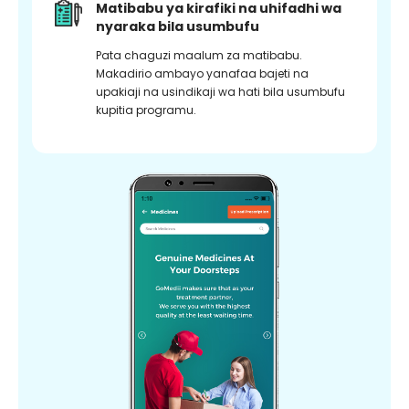
Matibabu ya kirafiki na uhifadhi wa
nyaraka bila usumbufu
Pata chaguzi maalum za matibabu.
Makadirio ambayo yanafaa bajeti na
upakiaji na usindikaji wa hati bila usumbufu
kupitia programu.