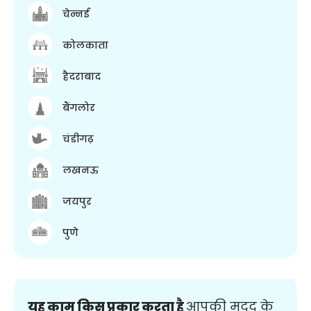
चेन्नई
कोलकाता
हैदराबाद
बैंगलोर
चंडीगढ़
लखनऊ
जयपुर
पुणे
यह काम किस प्रकार करता है
आपकी मदद के