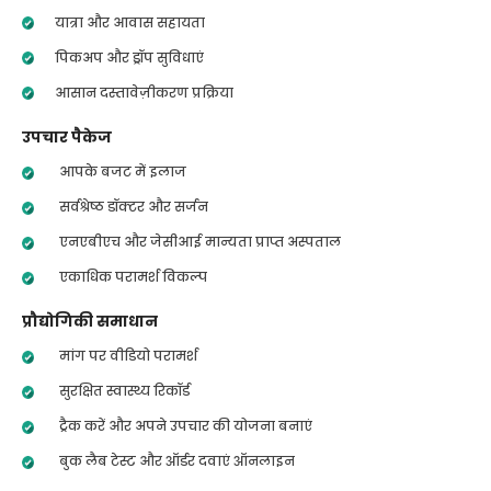
यात्रा और आवास सहायता
पिकअप और ड्रॉप सुविधाएं
आसान दस्तावेज़ीकरण प्रक्रिया
उपचार पैकेज
आपके बजट में इलाज
सर्वश्रेष्ठ डॉक्टर और सर्जन
एनएबीएच और जेसीआई मान्यता प्राप्त अस्पताल
एकाधिक परामर्श विकल्प
प्रौद्योगिकी समाधान
मांग पर वीडियो परामर्श
सुरक्षित स्वास्थ्य रिकॉर्ड
ट्रैक करें और अपने उपचार की योजना बनाएं
बुक लैब टेस्ट और ऑर्डर दवाएं ऑनलाइन