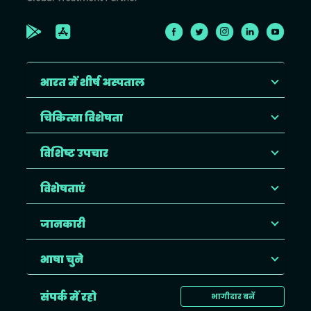
भारत में शीर्ष अस्पताल
चिकित्सा विशेषता
विशिष्ट उपचार
विशेषताएं
जानकारी
भाषा चुने
संपर्क में रहो
भागीदार बनें