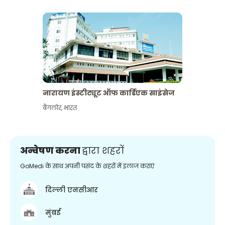
नारायण इंस्टीट्यूट ऑफ कार्डिएक साइंसेज
बैंगलोर
,
भारत
अन्वेषण करना
द्वारा शहरों
GoMedi के साथ अपनी पसंद के शहरों में इलाज कराएं
दिल्ली एनसीआर
मुंबई