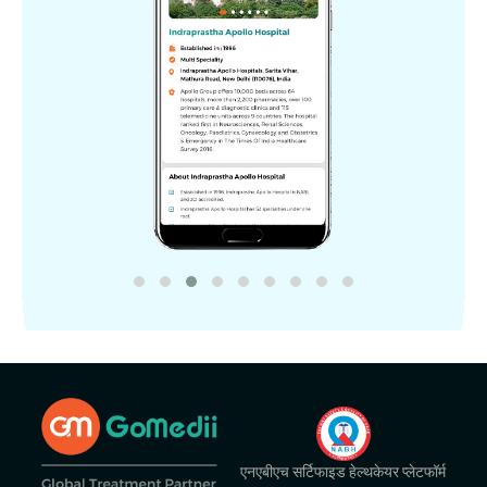
एनएबीएच सर्टिफाइड हेल्थकेयर प्लेटफॉर्म