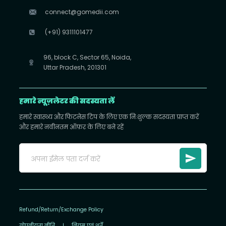
connect@gomedii.com
(+91) 9311101477
96, block C, Sector 65, Noida,
Uttar Pradesh, 201301
हमारे न्यूज़लेटर की सदस्यता लें
हमारे स्वास्थ्य और फिटनेस टिप के लिए एक निःशुल्क सदस्यता प्राप्त करें
और हमारे नवीनतम ऑफ़र के लिए बने रहें
Refund/Return/Exchange Policy
गोपनीयता नीति
|
नियम एवं शर्तें