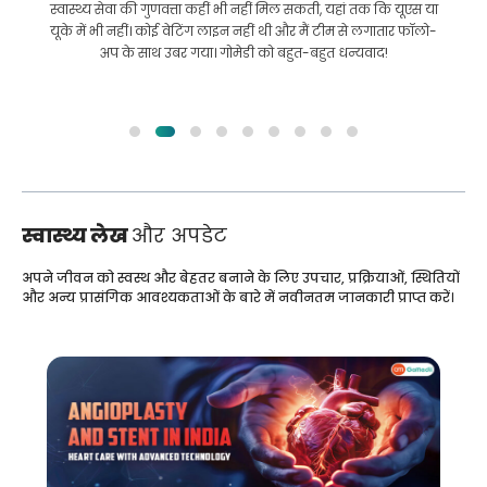
इलाज कराने के लिए बांग्लादेश से भारत की मेरी यात्रा में मेरी मदद की।
हमने GoMedii को चुनने में सही चुनाव किया। वे इलाज के बाद भी हमारे
साथ एक अच्छा रिश्ता रखते हैं
स्वास्थ्य लेख
और अपडेट
अपने जीवन को स्वस्थ और बेहतर बनाने के लिए उपचार, प्रक्रियाओं, स्थितियों
और अन्य प्रासंगिक आवश्यकताओं के बारे में नवीनतम जानकारी प्राप्त करें।