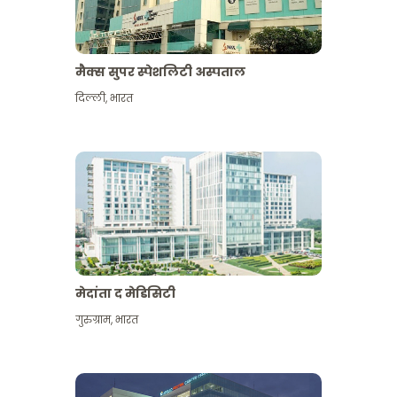
मैक्स सुपर स्पेशलिटी अस्पताल
दिल्ली
,
भारत
मेदांता द मेडिसिटी
गुरुग्राम
,
भारत