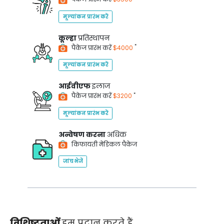
मूल्यांकन प्रारंभ करें
कूल्हा
प्रतिस्थापन
*
पैकेज प्रारंभ करें
$4000
मूल्यांकन प्रारंभ करें
आईवीएफ
इलाज
*
पैकेज प्रारंभ करें
$3200
मूल्यांकन प्रारंभ करें
अन्वेषण करना
अधिक
किफायती मेडिकल पैकेज
जांच भेजें
विशिष्टताओं
हम प्रदान करते हैं