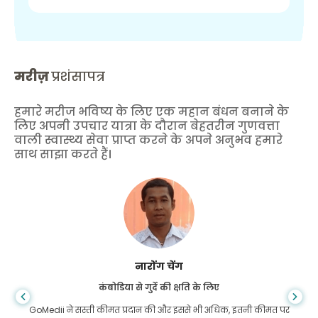
मरीज़
प्रशंसापत्र
हमारे मरीज भविष्य के लिए एक महान बंधन बनाने के
लिए अपनी उपचार यात्रा के दौरान बेहतरीन गुणवत्ता
वाली स्वास्थ्य सेवा प्राप्त करने के अपने अनुभव हमारे
साथ साझा करते हैं।
शांधा दास
गैस्ट्रोएंटरोलॉजी के लिए बांग्लादेश से
मैंने अपने बेटे और गोमेडी की शानदार टीम को धन्यवाद दिया है जिन्होंने