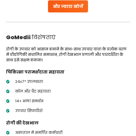
और ज्यादा खोजें
GoMedii
विशेषताएं
रोगी के उपचार को आसान बनाने के साथ-साथ उपचार यात्रा के प्रत्येक चरण
में प्रौद्योगिकी संचालित समाधान, रोगी देखभाल प्रणाली और पारदर्शिता के
साथ इसे सक्षम बनाना।
चिकित्सा परामर्शदाता सहायता
24x7* उपलब्धता
कॉल और चैट सहायता
14+ भाषा समर्थन
उपचार सिफारिशें
रोगी की देखभाल
अस्पताल में समर्पित कर्मचारी