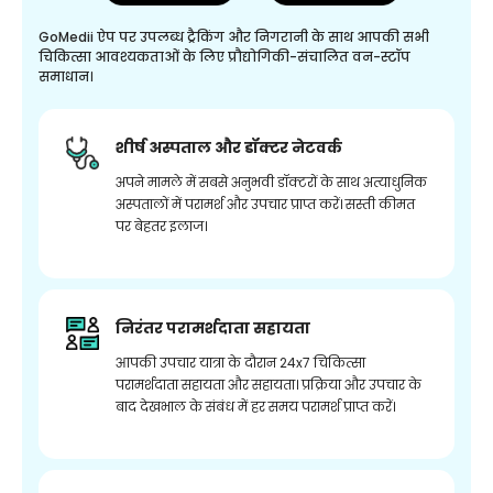
GoMedii ऐप पर उपलब्ध ट्रैकिंग और निगरानी के साथ आपकी सभी
चिकित्सा आवश्यकताओं के लिए प्रौद्योगिकी-संचालित वन-स्टॉप
समाधान।
शीर्ष अस्पताल और डॉक्टर नेटवर्क
अपने मामले में सबसे अनुभवी डॉक्टरों के साथ अत्याधुनिक
अस्पतालों में परामर्श और उपचार प्राप्त करें। सस्ती कीमत
पर बेहतर इलाज।
निरंतर परामर्शदाता सहायता
आपकी उपचार यात्रा के दौरान 24x7 चिकित्सा
परामर्शदाता सहायता और सहायता। प्रक्रिया और उपचार के
बाद देखभाल के संबंध में हर समय परामर्श प्राप्त करें।