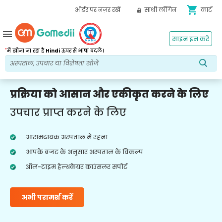
shopping_cart
ऑर्डर पर नज़र रखें
साथी लॉगिन
कार्ट
menu
साइन इन करें
*
में खोजा जा रहा है
Hindi
ऊपर से भाषा बदलें।
प्रक्रिया को आसान और एकीकृत करने के लिए
उपचार प्राप्त करने के लिए
आरामदायक अस्पताल में रहना
आपके बजट के अनुसार अस्पताल के विकल्प
ऑल-टाइम हेल्थकेयर काउंसलर सपोर्ट
अभी परामर्श करें