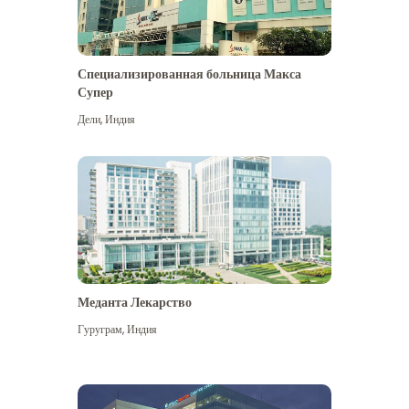
Специализированная больница Макса
Супер
Дели
,
Индия
Меданта Лекарство
Гуруграм
,
Индия