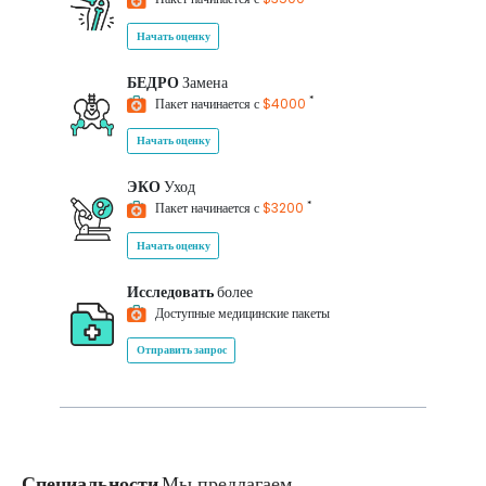
Начать оценку
БЕДРО
Замена
*
Пакет начинается с
$4000
Начать оценку
ЭКО
Уход
*
Пакет начинается с
$3200
Начать оценку
Исследовать
более
Доступные медицинские пакеты
Отправить запрос
Специальности
Мы предлагаем