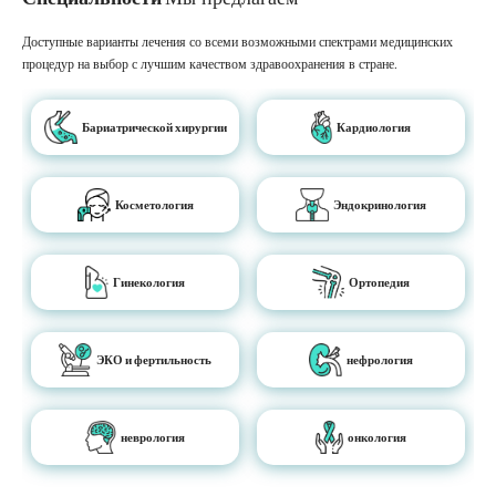
Доступные варианты лечения со всеми возможными спектрами медицинских
процедур на выбор с лучшим качеством здравоохранения в стране.
Бариатрической хирургии
Кардиология
Косметология
Эндокринология
Гинекология
Ортопедия
ЭКО и фертильность
нефрология
неврология
онкология