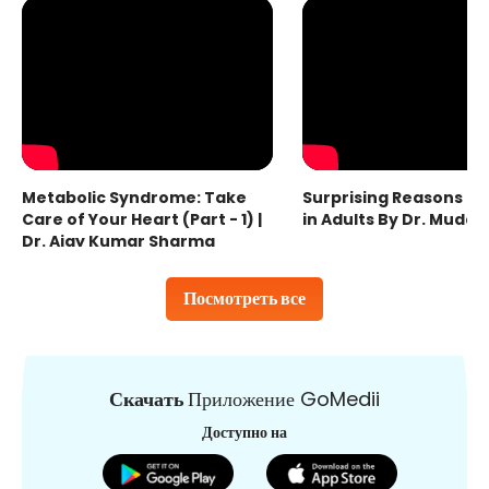
Metabolic Syndrome: Take
Surprising Reasons fo
Care of Your Heart (Part - 1) |
in Adults By Dr. Mudas
Dr. Ajay Kumar Sharma
Посмотреть все
Скачать
Приложение GoMedii
Доступно на