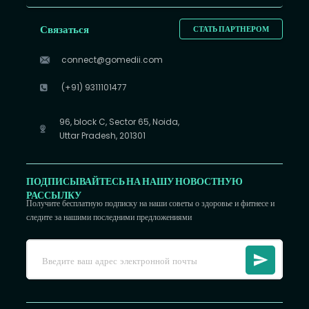
Связаться
СТАТЬ ПАРТНЕРОМ
connect@gomedii.com
(+91) 9311101477
96, block C, Sector 65, Noida,
Uttar Pradesh, 201301
ПОДПИСЫВАЙТЕСЬ НА НАШУ НОВОСТНУЮ
РАССЫЛКУ
Получите бесплатную подписку на наши советы о здоровье и фитнесе и
следите за нашими последними предложениями