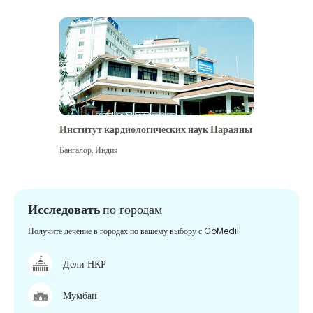
Институт кардиологических наук Нараяны
Бангалор
,
Индия
Исследовать
по городам
Получите лечение в городах по вашему выбору с GoMedii
Дели НКР
Мумбаи