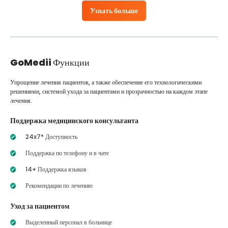
Узнать больше
GoMedii
Функции
Упрощение лечения пациентов, а также обеспечение его технологическими
решениями, системой ухода за пациентами и прозрачностью на каждом этапе
лечения.
Поддержка медицинского консультанта
24x7* Доступность
Поддержка по телефону и в чате
14+ Поддержка языков
Рекомендации по лечению
Уход за пациентом
Выделенный персонал в больнице