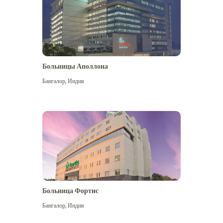
Больницы Аполлона
Бангалор
,
Индия
Посмотреть больше
Больница Фортис
Бангалор
,
Индия