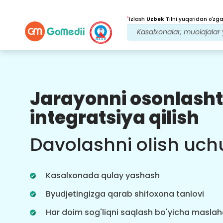
*
Izlash
Uzbek
Tilni yuqoridan o'zgar
Jarayonni osonlasht
Bizning afzalliklarimiz
integratsiya qilish
Davolanishdan
keyingi
kuzatuv
Davolashni olish uch
parvarishi
Bizning jamoamiz bilan har doim
muammolaringizni hal qilish uchun
Kasalxonada qulay yashash
24x7 tibbiy va bemorlarni qo'llab-
quvvatlang. Davolanish ehtiyojlaringiz
Byudjetingizga qarab shifoxona tanlovi
haqida muntazam yangilanishlar.
Har doim sog'liqni saqlash bo'yicha masla