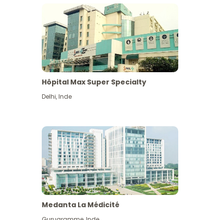
Hôpital Max Super Specialty
Delhi
,
Inde
Medanta La Médicité
Gurugramme
,
Inde