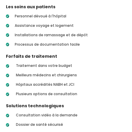
Les soins aux patients
Personnel dévoué à l'hôpital
Assistance voyage et logement
Installations de ramassage et de dépôt
Processus de documentation facile
Forfaits de traitement
Traitement dans votre budget
Meilleurs médecins et chirurgiens
Hôpitaux accrédités NABH et JCI
Plusieurs options de consultation
Solutions technologiques
Consultation vidéo à la demande
Dossier de santé sécurisé