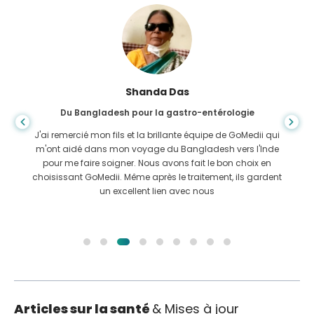
Shanda Das
Du Bangladesh pour la gastro-entérologie
J'ai remercié mon fils et la brillante équipe de GoMedii qui
m'ont aidé dans mon voyage du Bangladesh vers l'Inde
pour me faire soigner. Nous avons fait le bon choix en
choisissant GoMedii. Même après le traitement, ils gardent
un excellent lien avec nous
Articles sur la santé
& Mises à jour