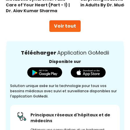
Care of Your Heart (Part - 1) |
in Adults By Dr. Mudas
Dr. Ajay Kumar Sharma
Voir tout
Télécharger
Application GoMedii
Disponible sur
Solution unique axée sur la technologie pour tous vos
besoins médicaux avec suivi et surveillance disponibles sur
l'application GoMedii.
Principaux réseaux d'hôpitaux et de
médecins
Obtenez une consultation et un traitement