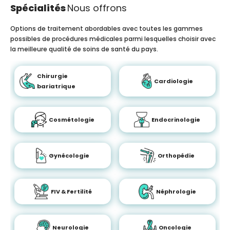
Spécialités
Nous offrons
Options de traitement abordables avec toutes les gammes
possibles de procédures médicales parmi lesquelles choisir avec
la meilleure qualité de soins de santé du pays.
Chirurgie
Cardiologie
bariatrique
Cosmétologie
Endocrinologie
Gynécologie
Orthopédie
FIV & Fertilité
Néphrologie
Neurologie
Oncologie