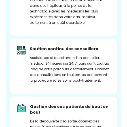
dans des hôpitaux à la pointe de la
technologie avec les médecins les plus
expérimentés dans votre cas. meilleur
traitement à un coût abordable.
Soutien continu des conseillers
Assistance et assistance d'un conseiller
médical 24 heures sur 24, 7 jours sur 7, tout au
long de votre parcours de traitement. Obtenez
des consultations en tout temps concernant
la procédure et les soins post-traitement.
Gestion des cas patients de bout en
bout
De la découverte à la sortie, obtenez des
mises à jour régulières sur le parcours de