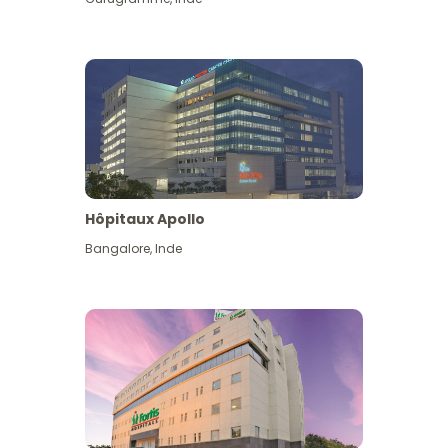
Hôpitaux Apollo
Bangalore
,
Inde
Voir plus