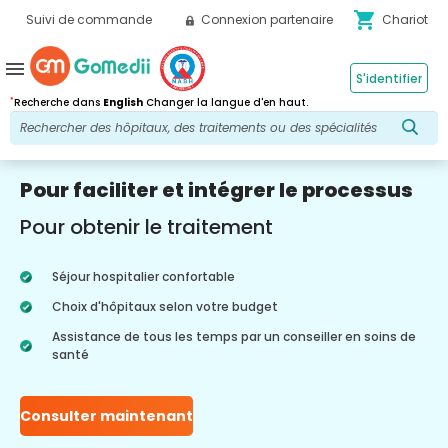
shopping_cart
Suivi de commande
Connexion partenaire
Chariot
menu
S'identifier
*
Recherche dans
English
Changer la langue d'en haut.
Pour faciliter et intégrer le processus
Pour obtenir le traitement
Séjour hospitalier confortable
Choix d'hôpitaux selon votre budget
Assistance de tous les temps par un conseiller en soins de
santé
Consulter maintenant