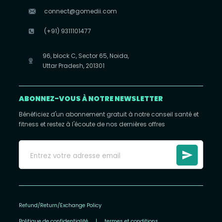
connect@gomedii.com
(+91) 9311101477
96, block C, Sector 65, Noida,
Uttar Pradesh, 201301
ABONNEZ-VOUS À NOTRE NEWSLETTER
Bénéficiez d'un abonnement gratuit à notre conseil santé et
fitness et restez à l'écoute de nos dernières offres
Refund/Return/Exchange Policy
Politique de confidentialité
|
termes et conditions