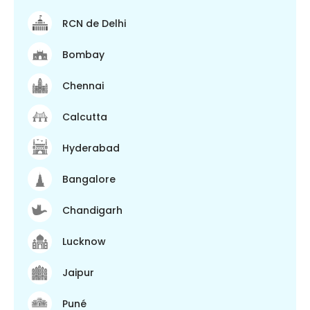
RCN de Delhi
Bombay
Chennai
Calcutta
Hyderabad
Bangalore
Chandigarh
Lucknow
Jaipur
Puné