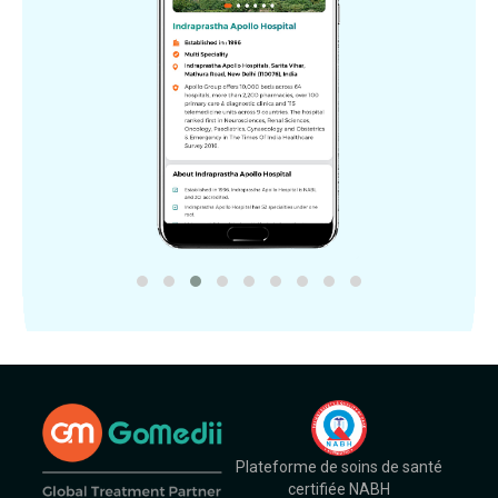
Plateforme de soins de santé
certifiée NABH