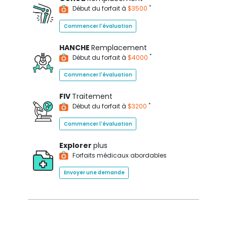
*
Début du forfait à
$3500
Commencer l'évaluation
HANCHE
Remplacement
*
Début du forfait à
$4000
Commencer l'évaluation
FIV
Traitement
*
Début du forfait à
$3200
Commencer l'évaluation
Explorer
plus
Forfaits médicaux abordables
Envoyer une demande