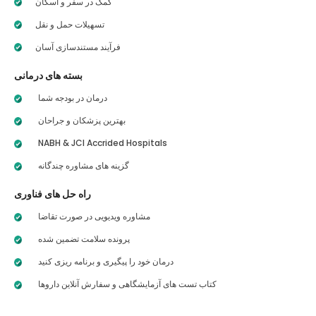
کمک در سفر و اسکان
تسهیلات حمل و نقل
فرآیند مستندسازی آسان
بسته های درمانی
درمان در بودجه شما
بهترین پزشکان و جراحان
NABH & JCI Accrided Hospitals
گزینه های مشاوره چندگانه
راه حل های فناوری
مشاوره ویدیویی در صورت تقاضا
پرونده سلامت تضمین شده
درمان خود را پیگیری و برنامه ریزی کنید
کتاب تست های آزمایشگاهی و سفارش آنلاین داروها