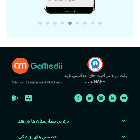
پلت فرم مراقبت های بهداشتی تایید
شده NABH
برترین بیمارستان ها در هند
تخصص های پزشکی