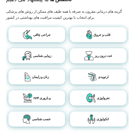
گزینه های درمانی مقرون به صرفه با همه طیف های ممکن از روش های پزشکی
برای انتخاب با بهترین کیفیت مراقبت های بهداشتی در کشور.
قلب و عروق
جراحی چاقی
غدد درون ریز
زیبایی شناسی
ارتوپدی
زنان و زایمان
نفرولوژی
IVF و باروری
انکولوژی
عصب شناسی