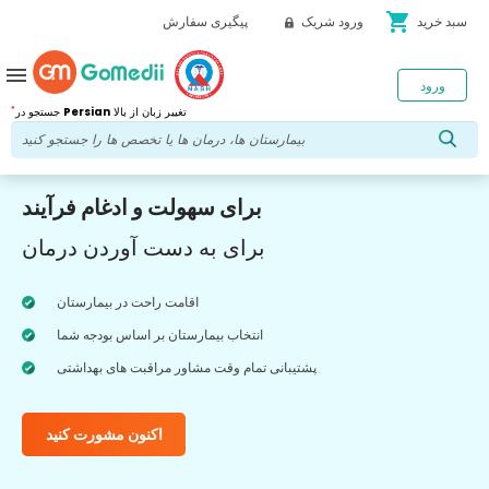
shopping_cart
سبد خرید
ورود شریک
پیگیری سفارش
menu
ورود
*
تغییر زبان از بالا
Persian
جستجو در
برای سهولت و ادغام فرآیند
برای به دست آوردن درمان
اقامت راحت در بیمارستان
انتخاب بیمارستان بر اساس بودجه شما
پشتیبانی تمام وقت مشاور مراقبت های بهداشتی
اکنون مشورت کنید