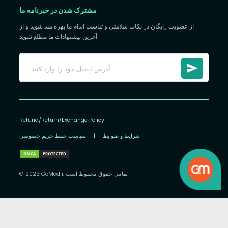
مشترک شدن در خبرنامه ما
از عضویت رایگان در نکات سلامتی و تناسب اندام ما بهره مند شوید و از
آخرین پیشنهادات ما مطلع شوید
Refund/Return/Exchange Policy
شرایط و ضوابط
|
سیاست حفظ حریم خصوصی
© 2023 GoMedii. تمامی حقوق محفوظ است