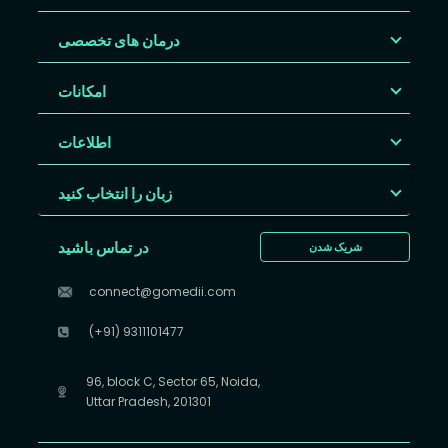
درمان های تخصصی
امکانات
اطلاعات
زبان را انتخاب کنید
در تماس باشید
شریک شدن
connect@gomedii.com
(+91) 9311101477
96, block C, Sector 65, Noida,
Uttar Pradesh, 201301