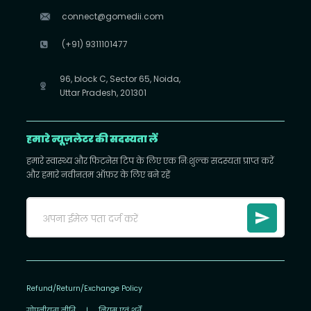
connect@gomedii.com
(+91) 9311101477
96, block C, Sector 65, Noida,
Uttar Pradesh, 201301
हमारे न्यूज़लेटर की सदस्यता लें
हमारे स्वास्थ्य और फिटनेस टिप के लिए एक निःशुल्क सदस्यता प्राप्त करें
और हमारे नवीनतम ऑफ़र के लिए बने रहें
Refund/Return/Exchange Policy
गोपनीयता नीति
|
नियम एवं शर्तें