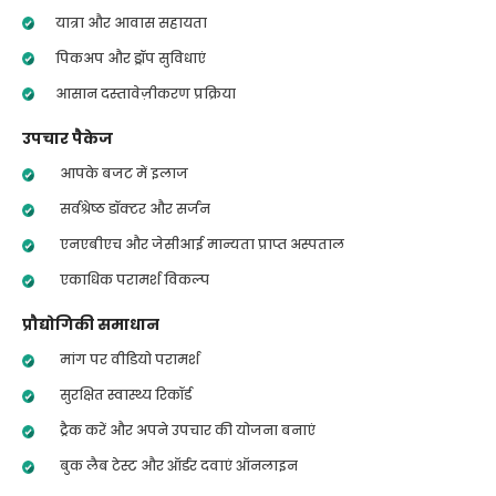
यात्रा और आवास सहायता
पिकअप और ड्रॉप सुविधाएं
आसान दस्तावेज़ीकरण प्रक्रिया
उपचार पैकेज
आपके बजट में इलाज
सर्वश्रेष्ठ डॉक्टर और सर्जन
एनएबीएच और जेसीआई मान्यता प्राप्त अस्पताल
एकाधिक परामर्श विकल्प
प्रौद्योगिकी समाधान
मांग पर वीडियो परामर्श
सुरक्षित स्वास्थ्य रिकॉर्ड
ट्रैक करें और अपने उपचार की योजना बनाएं
बुक लैब टेस्ट और ऑर्डर दवाएं ऑनलाइन