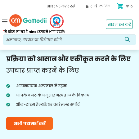
shopping_cart
ऑर्डर पर नज़र रखें
साथी लॉगिन
कार्ट
menu
साइन इन करें
*
में खोजा जा रहा है
Hindi
ऊपर से भाषा बदलें।
प्रक्रिया को आसान और एकीकृत करने के लिए
उपचार प्राप्त करने के लिए
आरामदायक अस्पताल में रहना
आपके बजट के अनुसार अस्पताल के विकल्प
ऑल-टाइम हेल्थकेयर काउंसलर सपोर्ट
अभी परामर्श करें