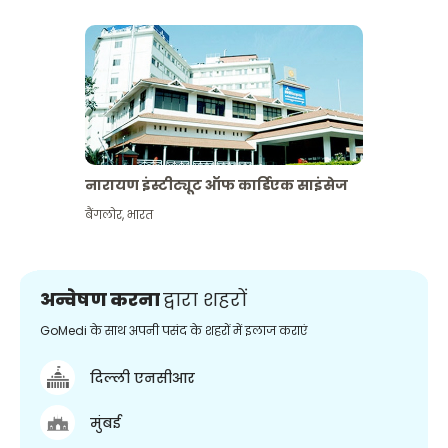
नारायण इंस्टीट्यूट ऑफ कार्डिएक साइंसेज
बैंगलोर
,
भारत
अन्वेषण करना
द्वारा शहरों
GoMedi के साथ अपनी पसंद के शहरों में इलाज कराएं
दिल्ली एनसीआर
मुंबई