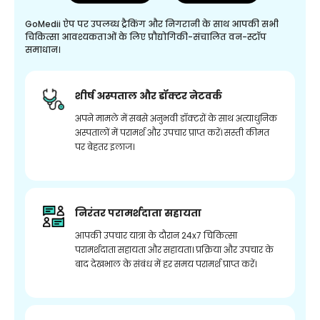
GoMedii ऐप पर उपलब्ध ट्रैकिंग और निगरानी के साथ आपकी सभी
चिकित्सा आवश्यकताओं के लिए प्रौद्योगिकी-संचालित वन-स्टॉप
समाधान।
शीर्ष अस्पताल और डॉक्टर नेटवर्क
अपने मामले में सबसे अनुभवी डॉक्टरों के साथ अत्याधुनिक
अस्पतालों में परामर्श और उपचार प्राप्त करें। सस्ती कीमत
पर बेहतर इलाज।
निरंतर परामर्शदाता सहायता
आपकी उपचार यात्रा के दौरान 24x7 चिकित्सा
परामर्शदाता सहायता और सहायता। प्रक्रिया और उपचार के
बाद देखभाल के संबंध में हर समय परामर्श प्राप्त करें।