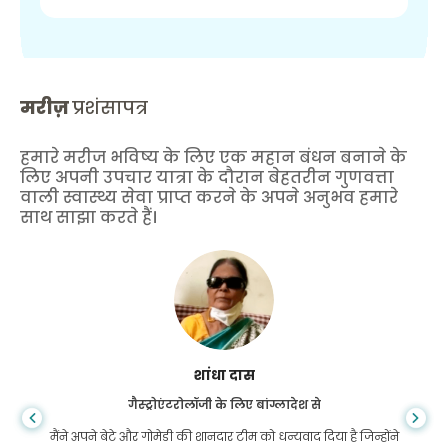
मरीज़
प्रशंसापत्र
हमारे मरीज भविष्य के लिए एक महान बंधन बनाने के
लिए अपनी उपचार यात्रा के दौरान बेहतरीन गुणवत्ता
वाली स्वास्थ्य सेवा प्राप्त करने के अपने अनुभव हमारे
साथ साझा करते हैं।
शांधा दास
गैस्ट्रोएंटरोलॉजी के लिए बांग्लादेश से
मैंने अपने बेटे और गोमेडी की शानदार टीम को धन्यवाद दिया है जिन्होंने