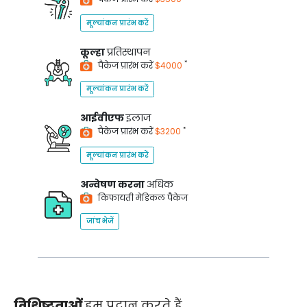
मूल्यांकन प्रारंभ करें
कूल्हा
प्रतिस्थापन
*
पैकेज प्रारंभ करें
$4000
मूल्यांकन प्रारंभ करें
आईवीएफ
इलाज
*
पैकेज प्रारंभ करें
$3200
मूल्यांकन प्रारंभ करें
अन्वेषण करना
अधिक
किफायती मेडिकल पैकेज
जांच भेजें
विशिष्टताओं
हम प्रदान करते हैं