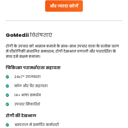
और ज्यादा खोजें
GoMedii
विशेषताएं
रोगी के उपचार को आसान बनाने के साथ-साथ उपचार यात्रा के प्रत्येक चरण
में प्रौद्योगिकी संचालित समाधान, रोगी देखभाल प्रणाली और पारदर्शिता के
साथ इसे सक्षम बनाना।
चिकित्सा परामर्शदाता सहायता
24x7* उपलब्धता
कॉल और चैट सहायता
14+ भाषा समर्थन
उपचार सिफारिशें
रोगी की देखभाल
अस्पताल में समर्पित कर्मचारी