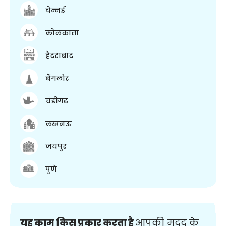
चेन्नई
कोलकाता
हैदराबाद
बैंगलोर
चंडीगढ़
लखनऊ
जयपुर
पुणे
यह काम किस प्रकार करता है
आपकी मदद के