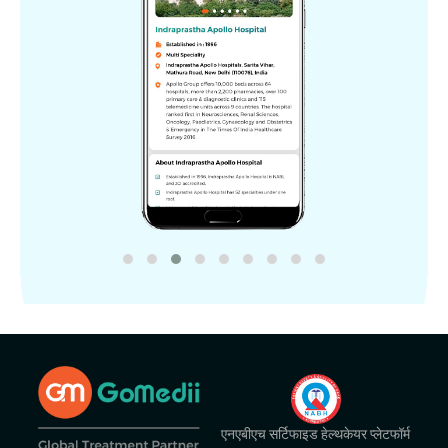
एनएबीएच सर्टिफाइड हेल्थकेयर प्लेटफॉर्म