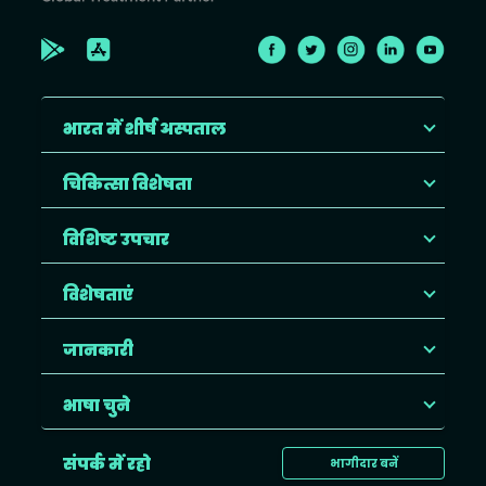
भारत में शीर्ष अस्पताल
चिकित्सा विशेषता
विशिष्ट उपचार
विशेषताएं
जानकारी
भाषा चुने
संपर्क में रहो
भागीदार बनें