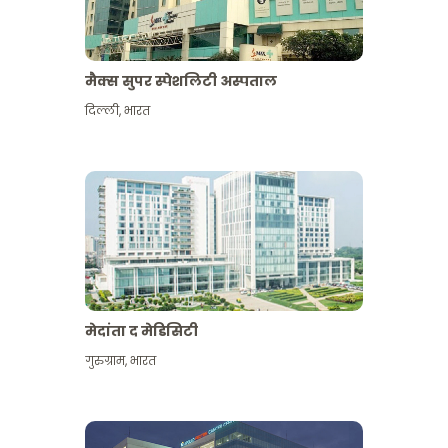
मैक्स सुपर स्पेशलिटी अस्पताल
दिल्ली
,
भारत
मेदांता द मेडिसिटी
गुरुग्राम
,
भारत