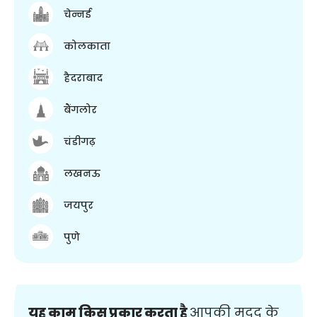
चेन्नई
कोलकाता
हैदराबाद
बैंगलोर
चंडीगढ़
लखनऊ
जयपुर
पुणे
यह काम किस प्रकार करता है
आपकी मदद के