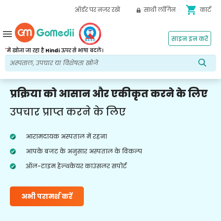
shopping_cart
ऑर्डर पर नज़र रखें
साथी लॉगिन
कार्ट
menu
साइन इन करें
*
में खोजा जा रहा है
Hindi
ऊपर से भाषा बदलें।
प्रक्रिया को आसान और एकीकृत करने के लिए
उपचार प्राप्त करने के लिए
आरामदायक अस्पताल में रहना
आपके बजट के अनुसार अस्पताल के विकल्प
ऑल-टाइम हेल्थकेयर काउंसलर सपोर्ट
अभी परामर्श करें