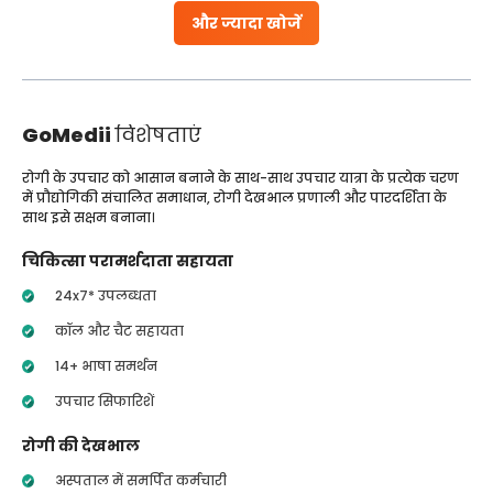
और ज्यादा खोजें
GoMedii
विशेषताएं
रोगी के उपचार को आसान बनाने के साथ-साथ उपचार यात्रा के प्रत्येक चरण
में प्रौद्योगिकी संचालित समाधान, रोगी देखभाल प्रणाली और पारदर्शिता के
साथ इसे सक्षम बनाना।
चिकित्सा परामर्शदाता सहायता
24x7* उपलब्धता
कॉल और चैट सहायता
14+ भाषा समर्थन
उपचार सिफारिशें
रोगी की देखभाल
अस्पताल में समर्पित कर्मचारी