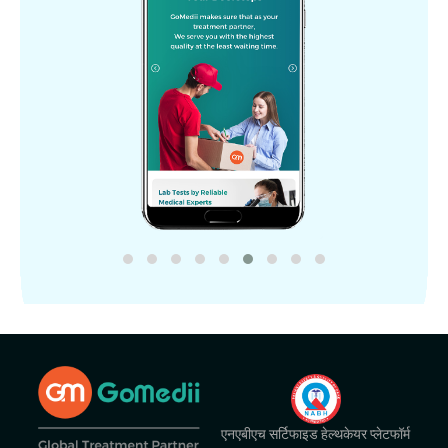
एनएबीएच सर्टिफाइड हेल्थकेयर प्लेटफॉर्म