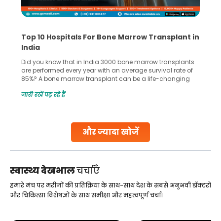
Top 10 Hospitals For Bone Marrow Transplant in
India
Did you know that in India 3000 bone marrow transplants
are performed every year with an average survival rate of
85%? A bone marrow transplant can be a life-changing
treatment for an individual, choosing the right hospital can
जारी रखें पढ़ रहे हैं
make all the difference. India has some of the world’s
leading hospitals for bone marrow transplants.
Continue Reading
और ज्यादा खोजें
स्वास्थ्य देखभाल
चर्चाएँ
हमारे मंच पर मरीजों की प्रतिक्रिया के साथ-साथ देश के सबसे अनुभवी डॉक्टरों
और चिकित्सा विशेषज्ञों के साथ समीक्षा और महत्वपूर्ण चर्चा।