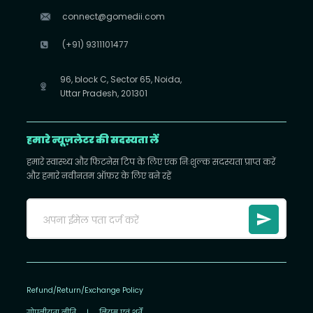
connect@gomedii.com
(+91) 9311101477
96, block C, Sector 65, Noida,
Uttar Pradesh, 201301
हमारे न्यूज़लेटर की सदस्यता लें
हमारे स्वास्थ्य और फिटनेस टिप के लिए एक निःशुल्क सदस्यता प्राप्त करें
और हमारे नवीनतम ऑफ़र के लिए बने रहें
Refund/Return/Exchange Policy
गोपनीयता नीति
|
नियम एवं शर्तें