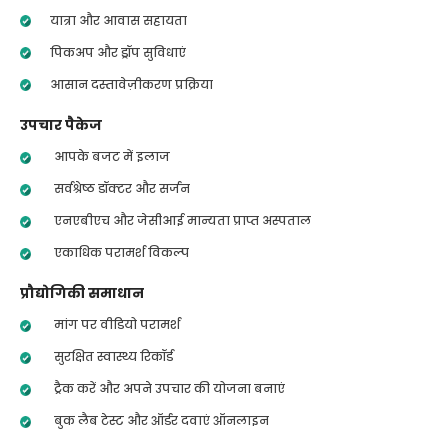
यात्रा और आवास सहायता
पिकअप और ड्रॉप सुविधाएं
आसान दस्तावेज़ीकरण प्रक्रिया
उपचार पैकेज
आपके बजट में इलाज
सर्वश्रेष्ठ डॉक्टर और सर्जन
एनएबीएच और जेसीआई मान्यता प्राप्त अस्पताल
एकाधिक परामर्श विकल्प
प्रौद्योगिकी समाधान
मांग पर वीडियो परामर्श
सुरक्षित स्वास्थ्य रिकॉर्ड
ट्रैक करें और अपने उपचार की योजना बनाएं
बुक लैब टेस्ट और ऑर्डर दवाएं ऑनलाइन