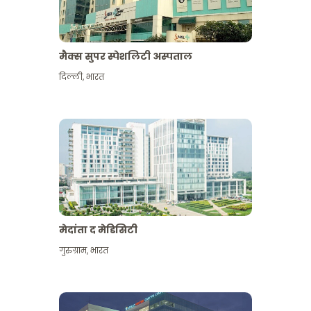
मैक्स सुपर स्पेशलिटी अस्पताल
दिल्ली
,
भारत
मेदांता द मेडिसिटी
गुरुग्राम
,
भारत