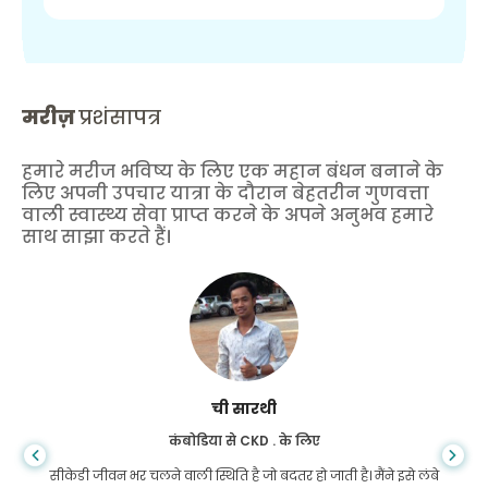
मरीज़
प्रशंसापत्र
हमारे मरीज भविष्य के लिए एक महान बंधन बनाने के
लिए अपनी उपचार यात्रा के दौरान बेहतरीन गुणवत्ता
वाली स्वास्थ्य सेवा प्राप्त करने के अपने अनुभव हमारे
साथ साझा करते हैं।
आरिफ हाफिज
लिवर सिरोसिस के लिए बांग्लादेश से
आप कभी नहीं जानते कि जीवन कब गलत मोड़ ले लेता है, जब मुझे लिवर