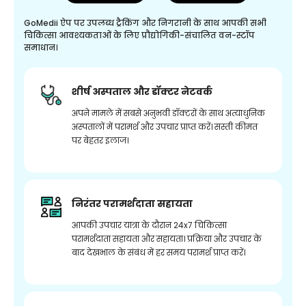
GoMedii ऐप पर उपलब्ध ट्रैकिंग और निगरानी के साथ आपकी सभी
चिकित्सा आवश्यकताओं के लिए प्रौद्योगिकी-संचालित वन-स्टॉप
समाधान।
शीर्ष अस्पताल और डॉक्टर नेटवर्क
अपने मामले में सबसे अनुभवी डॉक्टरों के साथ अत्याधुनिक
अस्पतालों में परामर्श और उपचार प्राप्त करें। सस्ती कीमत
पर बेहतर इलाज।
निरंतर परामर्शदाता सहायता
आपकी उपचार यात्रा के दौरान 24x7 चिकित्सा
परामर्शदाता सहायता और सहायता। प्रक्रिया और उपचार के
बाद देखभाल के संबंध में हर समय परामर्श प्राप्त करें।