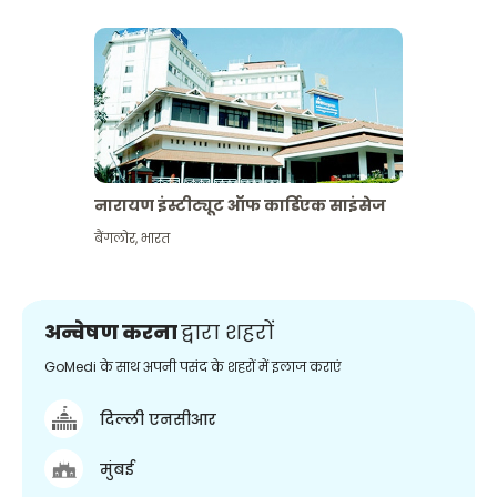
नारायण इंस्टीट्यूट ऑफ कार्डिएक साइंसेज
बैंगलोर
,
भारत
अन्वेषण करना
द्वारा शहरों
GoMedi के साथ अपनी पसंद के शहरों में इलाज कराएं
दिल्ली एनसीआर
मुंबई