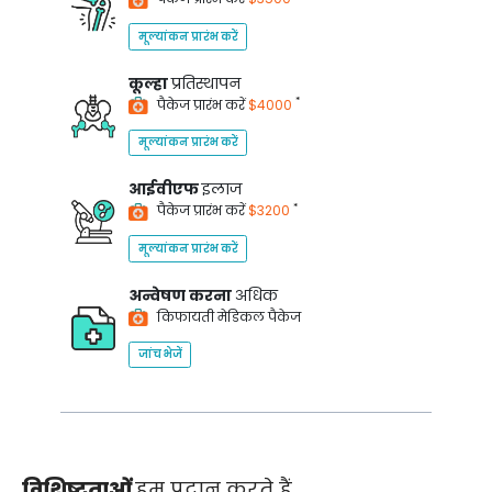
मूल्यांकन प्रारंभ करें
कूल्हा
प्रतिस्थापन
*
पैकेज प्रारंभ करें
$4000
मूल्यांकन प्रारंभ करें
आईवीएफ
इलाज
*
पैकेज प्रारंभ करें
$3200
मूल्यांकन प्रारंभ करें
अन्वेषण करना
अधिक
किफायती मेडिकल पैकेज
जांच भेजें
विशिष्टताओं
हम प्रदान करते हैं