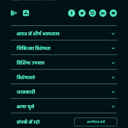
भारत में शीर्ष अस्पताल
चिकित्सा विशेषता
विशिष्ट उपचार
विशेषताएं
जानकारी
भाषा चुने
संपर्क में रहो
भागीदार बनें