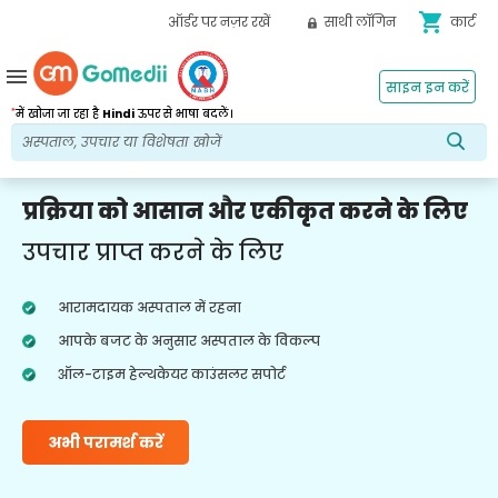
shopping_cart
ऑर्डर पर नज़र रखें
साथी लॉगिन
कार्ट
menu
साइन इन करें
*
में खोजा जा रहा है
Hindi
ऊपर से भाषा बदलें।
प्रक्रिया को आसान और एकीकृत करने के लिए
उपचार प्राप्त करने के लिए
आरामदायक अस्पताल में रहना
आपके बजट के अनुसार अस्पताल के विकल्प
ऑल-टाइम हेल्थकेयर काउंसलर सपोर्ट
अभी परामर्श करें