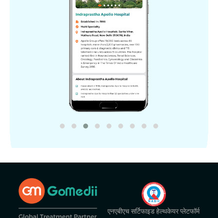
एनएबीएच सर्टिफाइड हेल्थकेयर प्लेटफॉर्म