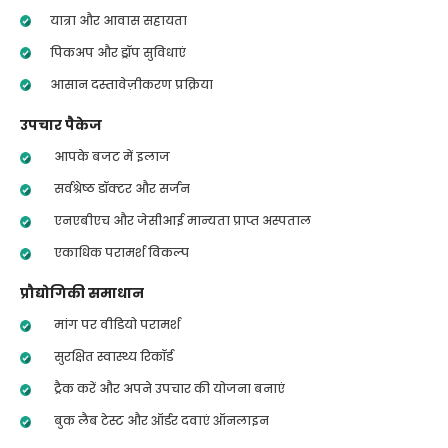
यात्रा और आवास सहायता
पिकअप और ड्रॉप सुविधाएं
आसान दस्तावेज़ीकरण प्रक्रिया
उपचार पैकेज
आपके बजट में इलाज
सर्वश्रेष्ठ डॉक्टर और सर्जन
एनएबीएच और जेसीआई मान्यता प्राप्त अस्पताल
एकाधिक परामर्श विकल्प
प्रौद्योगिकी समाधान
मांग पर वीडियो परामर्श
सुरक्षित स्वास्थ्य रिकॉर्ड
ट्रैक करें और अपने उपचार की योजना बनाएं
बुक लैब टेस्ट और ऑर्डर दवाएं ऑनलाइन