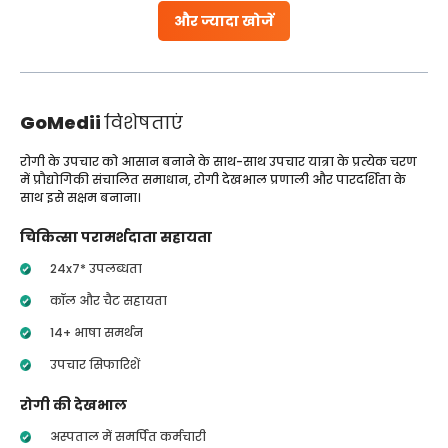
और ज्यादा खोजें
GoMedii
विशेषताएं
रोगी के उपचार को आसान बनाने के साथ-साथ उपचार यात्रा के प्रत्येक चरण
में प्रौद्योगिकी संचालित समाधान, रोगी देखभाल प्रणाली और पारदर्शिता के
साथ इसे सक्षम बनाना।
चिकित्सा परामर्शदाता सहायता
24x7* उपलब्धता
कॉल और चैट सहायता
14+ भाषा समर्थन
उपचार सिफारिशें
रोगी की देखभाल
अस्पताल में समर्पित कर्मचारी