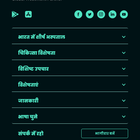
भारत में शीर्ष अस्पताल
चिकित्सा विशेषता
विशिष्ट उपचार
विशेषताएं
जानकारी
भाषा चुने
संपर्क में रहो
भागीदार बनें