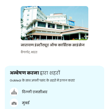
नारायण इंस्टीट्यूट ऑफ कार्डिएक साइंसेज
बैंगलोर
,
भारत
अन्वेषण करना
द्वारा शहरों
GoMedi के साथ अपनी पसंद के शहरों में इलाज कराएं
दिल्ली एनसीआर
मुंबई