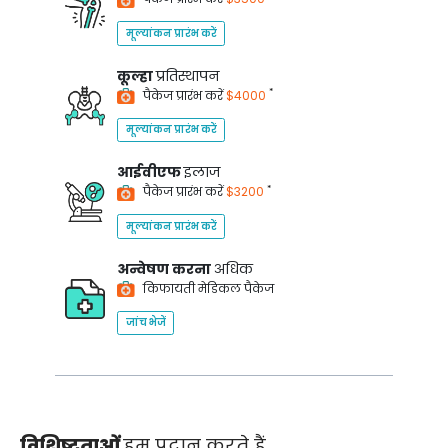
मूल्यांकन प्रारंभ करें
कूल्हा
प्रतिस्थापन
*
पैकेज प्रारंभ करें
$4000
मूल्यांकन प्रारंभ करें
आईवीएफ
इलाज
*
पैकेज प्रारंभ करें
$3200
मूल्यांकन प्रारंभ करें
अन्वेषण करना
अधिक
किफायती मेडिकल पैकेज
जांच भेजें
विशिष्टताओं
हम प्रदान करते हैं