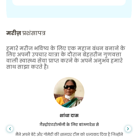
मरीज़
प्रशंसापत्र
हमारे मरीज भविष्य के लिए एक महान बंधन बनाने के
लिए अपनी उपचार यात्रा के दौरान बेहतरीन गुणवत्ता
वाली स्वास्थ्य सेवा प्राप्त करने के अपने अनुभव हमारे
साथ साझा करते हैं।
शांधा दास
गैस्ट्रोएंटरोलॉजी के लिए बांग्लादेश से
मैंने अपने बेटे और गोमेडी की शानदार टीम को धन्यवाद दिया है जिन्होंने