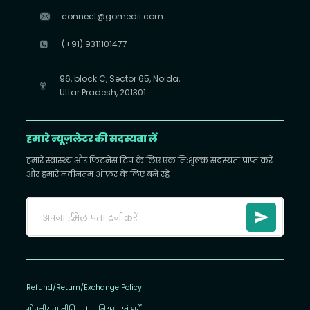
connect@gomedii.com
(+91) 9311101477
96, block C, Sector 65, Noida,
Uttar Pradesh, 201301
हमारे न्यूज़लेटर की सदस्यता लें
हमारे स्वास्थ्य और फिटनेस टिप के लिए एक निःशुल्क सदस्यता प्राप्त करें
और हमारे नवीनतम ऑफ़र के लिए बने रहें
Refund/Return/Exchange Policy
गोपनीयता नीति
|
नियम एवं शर्तें