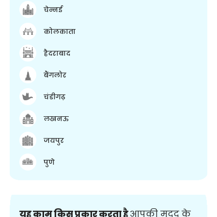
चेन्नई
कोलकाता
हैदराबाद
बैंगलोर
चंडीगढ़
लखनऊ
जयपुर
पुणे
यह काम किस प्रकार करता है
आपकी मदद के