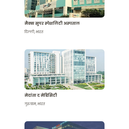
मैक्स सुपर स्पेशलिटी अस्पताल
दिल्ली
,
भारत
मेदांता द मेडिसिटी
गुरुग्राम
,
भारत