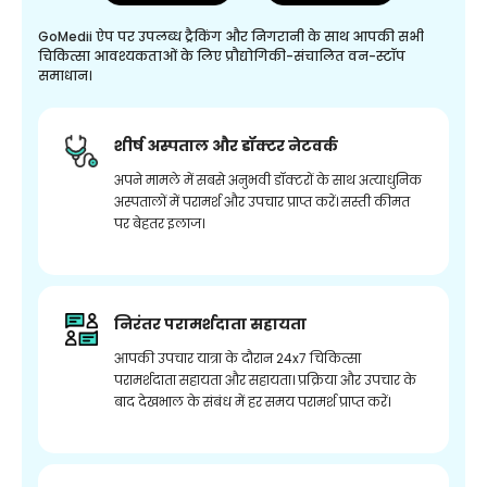
GoMedii ऐप पर उपलब्ध ट्रैकिंग और निगरानी के साथ आपकी सभी
चिकित्सा आवश्यकताओं के लिए प्रौद्योगिकी-संचालित वन-स्टॉप
समाधान।
शीर्ष अस्पताल और डॉक्टर नेटवर्क
अपने मामले में सबसे अनुभवी डॉक्टरों के साथ अत्याधुनिक
अस्पतालों में परामर्श और उपचार प्राप्त करें। सस्ती कीमत
पर बेहतर इलाज।
निरंतर परामर्शदाता सहायता
आपकी उपचार यात्रा के दौरान 24x7 चिकित्सा
परामर्शदाता सहायता और सहायता। प्रक्रिया और उपचार के
बाद देखभाल के संबंध में हर समय परामर्श प्राप्त करें।