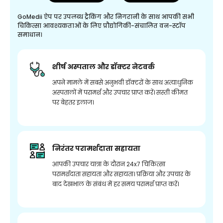
GoMedii ऐप पर उपलब्ध ट्रैकिंग और निगरानी के साथ आपकी सभी
चिकित्सा आवश्यकताओं के लिए प्रौद्योगिकी-संचालित वन-स्टॉप
समाधान।
शीर्ष अस्पताल और डॉक्टर नेटवर्क
अपने मामले में सबसे अनुभवी डॉक्टरों के साथ अत्याधुनिक
अस्पतालों में परामर्श और उपचार प्राप्त करें। सस्ती कीमत
पर बेहतर इलाज।
निरंतर परामर्शदाता सहायता
आपकी उपचार यात्रा के दौरान 24x7 चिकित्सा
परामर्शदाता सहायता और सहायता। प्रक्रिया और उपचार के
बाद देखभाल के संबंध में हर समय परामर्श प्राप्त करें।