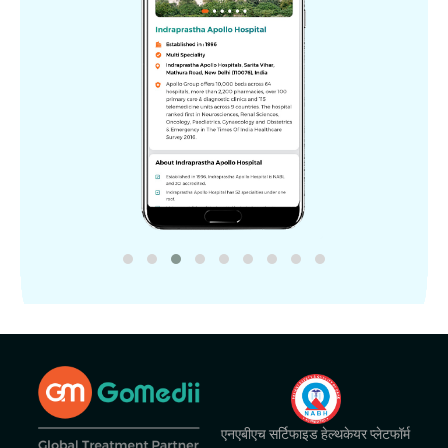
एनएबीएच सर्टिफाइड हेल्थकेयर प्लेटफॉर्म