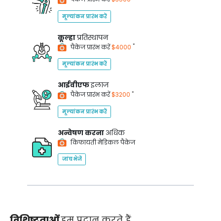
मूल्यांकन प्रारंभ करें
कूल्हा
प्रतिस्थापन
*
पैकेज प्रारंभ करें
$4000
मूल्यांकन प्रारंभ करें
आईवीएफ
इलाज
*
पैकेज प्रारंभ करें
$3200
मूल्यांकन प्रारंभ करें
अन्वेषण करना
अधिक
किफायती मेडिकल पैकेज
जांच भेजें
विशिष्टताओं
हम प्रदान करते हैं