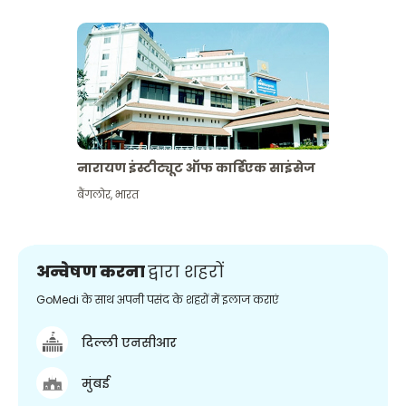
नारायण इंस्टीट्यूट ऑफ कार्डिएक साइंसेज
बैंगलोर
,
भारत
अन्वेषण करना
द्वारा शहरों
GoMedi के साथ अपनी पसंद के शहरों में इलाज कराएं
दिल्ली एनसीआर
मुंबई