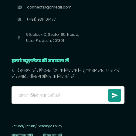
connect@gomedii.com
(+91) 9311101477
96, block C, Sector 65, Noida,
Uttar Pradesh, 201301
हमारे न्यूज़लेटर की सदस्यता लें
हमारे स्वास्थ्य और फिटनेस टिप के लिए एक निःशुल्क सदस्यता प्राप्त करें
और हमारे नवीनतम ऑफ़र के लिए बने रहें
Refund/Return/Exchange Policy
गोपनीयता नीति
|
नियम एवं शर्तें