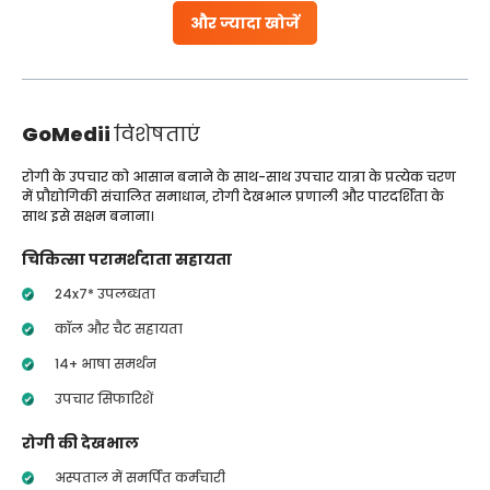
और ज्यादा खोजें
GoMedii
विशेषताएं
रोगी के उपचार को आसान बनाने के साथ-साथ उपचार यात्रा के प्रत्येक चरण
में प्रौद्योगिकी संचालित समाधान, रोगी देखभाल प्रणाली और पारदर्शिता के
साथ इसे सक्षम बनाना।
चिकित्सा परामर्शदाता सहायता
24x7* उपलब्धता
कॉल और चैट सहायता
14+ भाषा समर्थन
उपचार सिफारिशें
रोगी की देखभाल
अस्पताल में समर्पित कर्मचारी