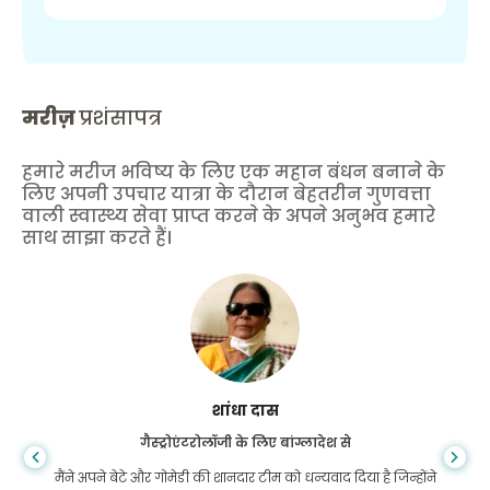
मरीज़
प्रशंसापत्र
हमारे मरीज भविष्य के लिए एक महान बंधन बनाने के
लिए अपनी उपचार यात्रा के दौरान बेहतरीन गुणवत्ता
वाली स्वास्थ्य सेवा प्राप्त करने के अपने अनुभव हमारे
साथ साझा करते हैं।
शांधा दास
गैस्ट्रोएंटरोलॉजी के लिए बांग्लादेश से
मैंने अपने बेटे और गोमेडी की शानदार टीम को धन्यवाद दिया है जिन्होंने