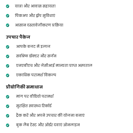
यात्रा और आवास सहायता
पिकअप और ड्रॉप सुविधाएं
आसान दस्तावेज़ीकरण प्रक्रिया
उपचार पैकेज
आपके बजट में इलाज
सर्वश्रेष्ठ डॉक्टर और सर्जन
एनएबीएच और जेसीआई मान्यता प्राप्त अस्पताल
एकाधिक परामर्श विकल्प
प्रौद्योगिकी समाधान
मांग पर वीडियो परामर्श
सुरक्षित स्वास्थ्य रिकॉर्ड
ट्रैक करें और अपने उपचार की योजना बनाएं
बुक लैब टेस्ट और ऑर्डर दवाएं ऑनलाइन