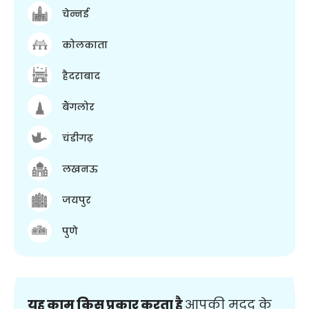
चेन्नई
कोलकाता
हैदराबाद
बैंगलोर
चंडीगढ़
लखनऊ
जयपुर
पुणे
यह काम किस प्रकार करता है
आपकी मदद के