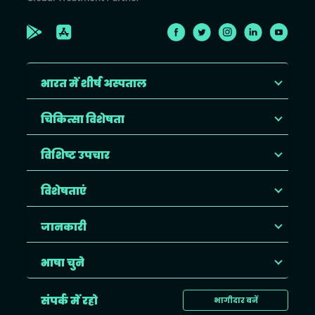
भारत में शीर्ष अस्पताल
चिकित्सा विशेषता
विशिष्ट उपचार
विशेषताएं
जानकारी
भाषा चुने
संपर्क में रहो
भागीदार बनें