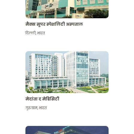
मैक्स सुपर स्पेशलिटी अस्पताल
दिल्ली
,
भारत
मेदांता द मेडिसिटी
गुरुग्राम
,
भारत