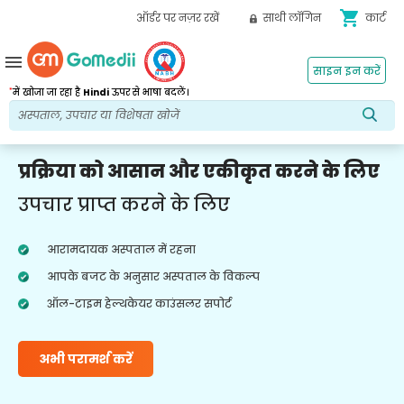
shopping_cart
ऑर्डर पर नज़र रखें
साथी लॉगिन
कार्ट
menu
साइन इन करें
*
में खोजा जा रहा है
Hindi
ऊपर से भाषा बदलें।
प्रक्रिया को आसान और एकीकृत करने के लिए
उपचार प्राप्त करने के लिए
आरामदायक अस्पताल में रहना
आपके बजट के अनुसार अस्पताल के विकल्प
ऑल-टाइम हेल्थकेयर काउंसलर सपोर्ट
अभी परामर्श करें