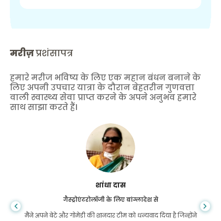
मरीज़
प्रशंसापत्र
हमारे मरीज भविष्य के लिए एक महान बंधन बनाने के
लिए अपनी उपचार यात्रा के दौरान बेहतरीन गुणवत्ता
वाली स्वास्थ्य सेवा प्राप्त करने के अपने अनुभव हमारे
साथ साझा करते हैं।
शांधा दास
गैस्ट्रोएंटरोलॉजी के लिए बांग्लादेश से
मैंने अपने बेटे और गोमेडी की शानदार टीम को धन्यवाद दिया है जिन्होंने