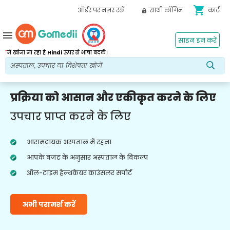
shopping_cart
ऑर्डर पर नज़र रखें
साथी लॉगिन
कार्ट
menu
साइन इन करें
*
में खोजा जा रहा है
Hindi
ऊपर से भाषा बदलें।
प्रक्रिया को आसान और एकीकृत करने के लिए
उपचार प्राप्त करने के लिए
आरामदायक अस्पताल में रहना
आपके बजट के अनुसार अस्पताल के विकल्प
ऑल-टाइम हेल्थकेयर काउंसलर सपोर्ट
अभी परामर्श करें