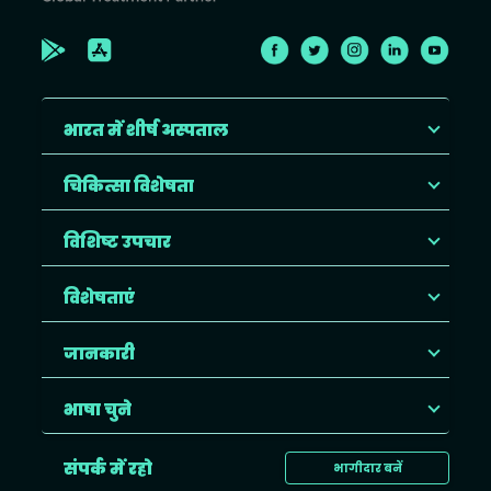
भारत में शीर्ष अस्पताल
चिकित्सा विशेषता
विशिष्ट उपचार
विशेषताएं
जानकारी
भाषा चुने
संपर्क में रहो
भागीदार बनें