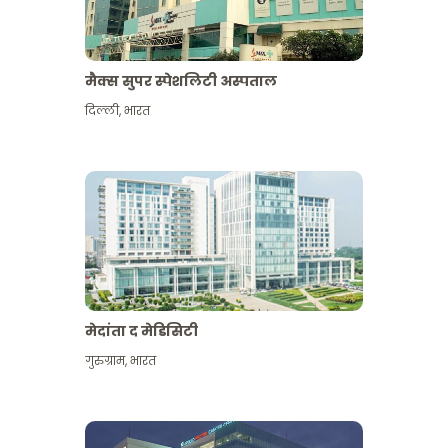
मैक्स सुपर स्पेशलिटी अस्पताल
दिल्ली
,
भारत
मेदांता द मेडिसिटी
गुरुग्राम
,
भारत