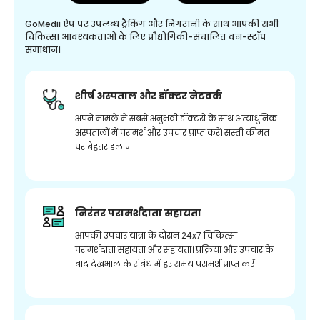
GoMedii ऐप पर उपलब्ध ट्रैकिंग और निगरानी के साथ आपकी सभी
चिकित्सा आवश्यकताओं के लिए प्रौद्योगिकी-संचालित वन-स्टॉप
समाधान।
शीर्ष अस्पताल और डॉक्टर नेटवर्क
अपने मामले में सबसे अनुभवी डॉक्टरों के साथ अत्याधुनिक
अस्पतालों में परामर्श और उपचार प्राप्त करें। सस्ती कीमत
पर बेहतर इलाज।
निरंतर परामर्शदाता सहायता
आपकी उपचार यात्रा के दौरान 24x7 चिकित्सा
परामर्शदाता सहायता और सहायता। प्रक्रिया और उपचार के
बाद देखभाल के संबंध में हर समय परामर्श प्राप्त करें।