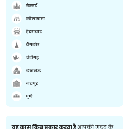
चेन्नई
कोलकाता
हैदराबाद
बैंगलोर
चंडीगढ़
लखनऊ
जयपुर
पुणे
यह काम किस प्रकार करता है
आपकी मदद के