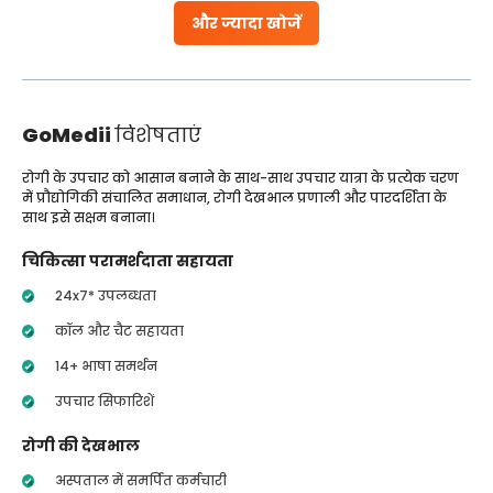
और ज्यादा खोजें
GoMedii
विशेषताएं
रोगी के उपचार को आसान बनाने के साथ-साथ उपचार यात्रा के प्रत्येक चरण
में प्रौद्योगिकी संचालित समाधान, रोगी देखभाल प्रणाली और पारदर्शिता के
साथ इसे सक्षम बनाना।
चिकित्सा परामर्शदाता सहायता
24x7* उपलब्धता
कॉल और चैट सहायता
14+ भाषा समर्थन
उपचार सिफारिशें
रोगी की देखभाल
अस्पताल में समर्पित कर्मचारी