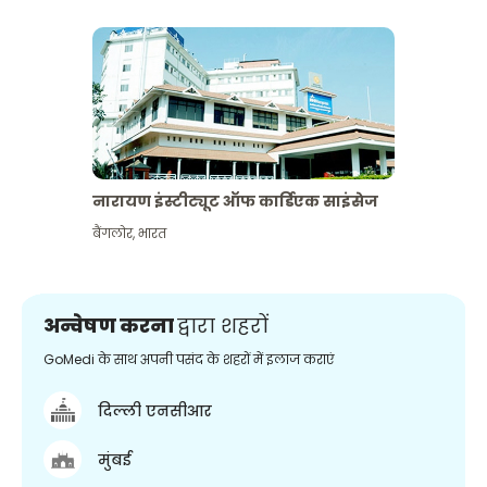
नारायण इंस्टीट्यूट ऑफ कार्डिएक साइंसेज
बैंगलोर
,
भारत
अन्वेषण करना
द्वारा शहरों
GoMedi के साथ अपनी पसंद के शहरों में इलाज कराएं
दिल्ली एनसीआर
मुंबई