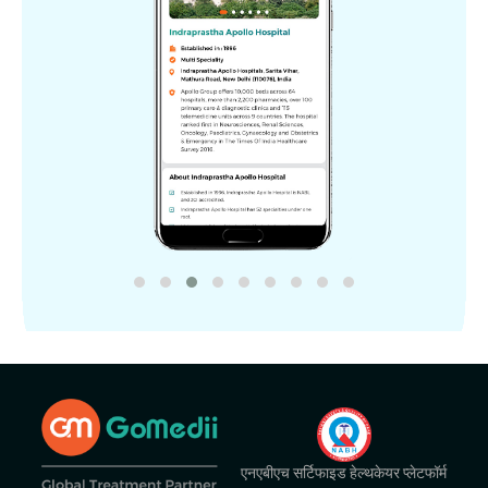
एनएबीएच सर्टिफाइड हेल्थकेयर प्लेटफॉर्म