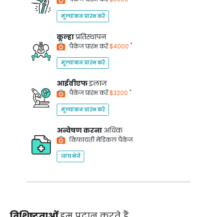
मूल्यांकन प्रारंभ करें
कूल्हा
प्रतिस्थापन
*
पैकेज प्रारंभ करें
$4000
मूल्यांकन प्रारंभ करें
आईवीएफ
इलाज
*
पैकेज प्रारंभ करें
$3200
मूल्यांकन प्रारंभ करें
अन्वेषण करना
अधिक
किफायती मेडिकल पैकेज
जांच भेजें
विशिष्टताओं
हम प्रदान करते हैं