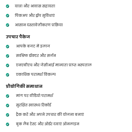
यात्रा और आवास सहायता
पिकअप और ड्रॉप सुविधाएं
आसान दस्तावेज़ीकरण प्रक्रिया
उपचार पैकेज
आपके बजट में इलाज
सर्वश्रेष्ठ डॉक्टर और सर्जन
एनएबीएच और जेसीआई मान्यता प्राप्त अस्पताल
एकाधिक परामर्श विकल्प
प्रौद्योगिकी समाधान
मांग पर वीडियो परामर्श
सुरक्षित स्वास्थ्य रिकॉर्ड
ट्रैक करें और अपने उपचार की योजना बनाएं
बुक लैब टेस्ट और ऑर्डर दवाएं ऑनलाइन