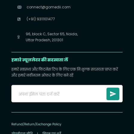
connect@gomedii.com
(+91) 9311101477
96, block C, Sector 65, Noida,
Uttar Pradesh, 201301
हमारे न्यूज़लेटर की सदस्यता लें
हमारे स्वास्थ्य और फिटनेस टिप के लिए एक निःशुल्क सदस्यता प्राप्त करें
और हमारे नवीनतम ऑफ़र के लिए बने रहें
Refund/Return/Exchange Policy
गोपनीयता नीति
|
नियम एवं शर्तें