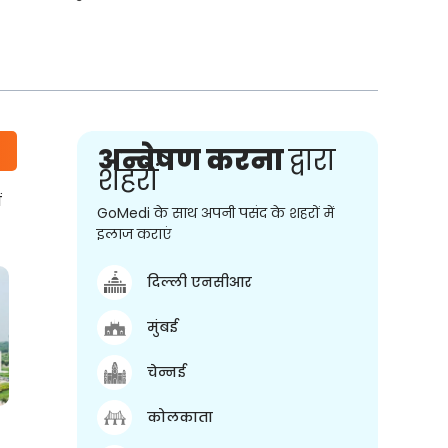
अन्वेषण करना
द्वारा
शहरों
ं
GoMedi के साथ अपनी पसंद के शहरों में
इलाज कराएं
दिल्ली एनसीआर
मुंबई
चेन्नई
कोलकाता