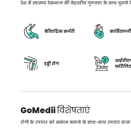
देश में स्वास्थ्य देखभाल की बेहतरीन गुणवत्ता के साथ चुनन
बेरिएट्रिक सर्जरी
कार्डियलज
आईवीए
हड्डी रोग
फर्टिलि
GoMedii
विशेषताएं
रोगी के उपचार को आसान बनाने के साथ-साथ उपचार यात्रा के 