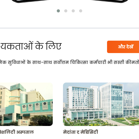
यकताओं के लिए
और देखें
निक सुविधाओं के साथ-साथ सर्वोत्तम चिकित्सा कर्मचारी भी सस्ती कीमतो
्पेशलिटी अस्पताल
मेदांता द मेडिसिटी