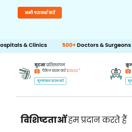
अभी परामर्श करें
Clinics
500+
Doctors & Surgeons
14+
La
घुटना
प्रतिस्थापन
कूल
*
पैकेज प्रारंभ करें
$3500
मूल्यांकन प्रारंभ करें
मूल
विशिष्टताओं
हम प्रदान करते हैं