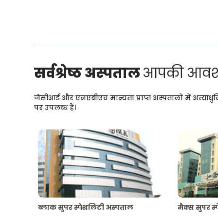
सर्वश्रेष्ठ अस्पताल
आपकी आवश्
जेसीआई और एनएबीएच मान्यता प्राप्त अस्पतालों में अत्याधु
पर उपलब्ध हैं।
ब्लाक सुपर स्पेशलिटी अस्पताल
मैक्स सुपर स