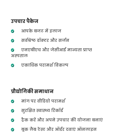
उपचार पैकेज
आपके बजट में इलाज
सर्वश्रेष्ठ डॉक्टर और सर्जन
एनएबीएच और जेसीआई मान्यता प्राप्त
अस्पताल
एकाधिक परामर्श विकल्प
प्रौद्योगिकी समाधान
मांग पर वीडियो परामर्श
सुरक्षित स्वास्थ्य रिकॉर्ड
ट्रैक करें और अपने उपचार की योजना बनाएं
बुक लैब टेस्ट और ऑर्डर दवाएं ऑनलाइन