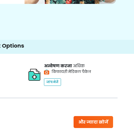
अन्वेषण करना
अधिक
किफायती मेडिकल पैकेज
जांच भेजें
और ज्यादा खोजें