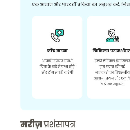
एक आसान और पारदर्शी प्रक्रिया का अनुभव करें, जि
जाँच करना
चिकित्सा परामर्शदा
आपकी उपचार संबंधी
हमारे मेडिकल काउंसल
चिंता के बारे में प्रश्न छोड़ें
द्वारा प्रदान की गई
और टीम संपर्क करेगी
जानकारी का विश्वसनीय
आदान-प्रदान और एक क
बाद एक सहायता
मरीज़
प्रशंसापत्र