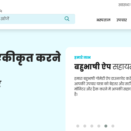
स्वास्थ्
ं।
अस्पताल
उपचार
 एकीकृत करने
हमारे लाभ
बहुभाषी ऐप
सहाय
हमारा बहुभाषी गोमेडी ऐप डाउनलोड करें
ए
आपकी उपचार यात्रा को बेहतर और सटी
मॉनिटर और ट्रैक करने में आपकी सहा
है।