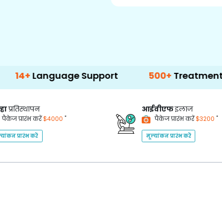
nguage Support
500+
Treatment Options
्हा
प्रतिस्थापन
आईवीएफ
इलाज
*
*
पैकेज प्रारंभ करें
$4000
पैकेज प्रारंभ करें
$3200
्यांकन प्रारंभ करें
मूल्यांकन प्रारंभ करें