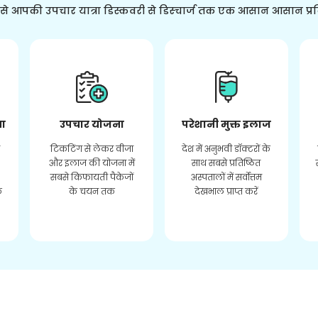
ससे आपकी उपचार यात्रा डिस्कवरी से डिस्चार्ज तक एक आसान आसान प्र
ता
उपचार योजना
परेशानी मुक्त इलाज
र
टिकटिंग से लेकर वीजा
देश में अनुभवी डॉक्टरों के
और इलाज की योजना में
साथ सबसे प्रतिष्ठित
सबसे किफायती पैकेजों
अस्पतालों में सर्वोत्तम
े
के चयन तक
देखभाल प्राप्त करें