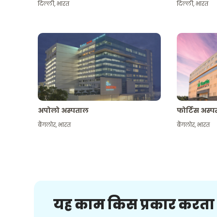
दिल्ली
,
भारत
दिल्ली
,
भारत
अपोलो अस्पताल
फोर्टिस अस्
बैंगलोर
,
भारत
बैंगलोर
,
भारत
यह काम किस प्रकार करता 