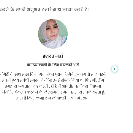
त करने के अपने अनुभव हमारे साथ साझा करते हैं।
इशरत जहां
कार्डियोलॉजी के लिए बांग्लादेश से
गोमेडी के साथ साझा किया गया बंधन पुराना है। मैंने लगभग दो साल पहले
ऑनलाइन 
अपनी हृदय संबंधी समस्या के लिए उनसे संपर्क किया था। फिर भी, टीम
सबसे तेज
हमेशा से लगातार मदद करती रही है! मैं आमतौर पर मैक्स में अपना
स
नियमित चेकअप करवाने के लिए समय-समय पर उनसे संपर्क करता हूं,
आशा है कि अल्लाह टीम को अच्छी भावना में रखेगा।