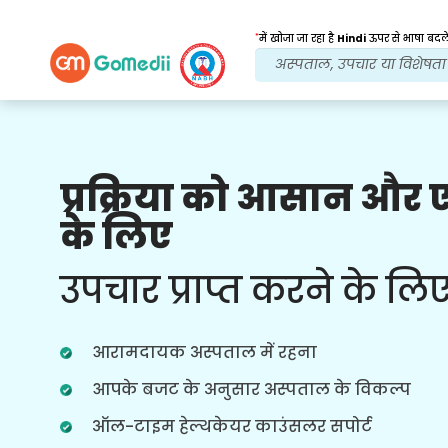
*
में खोजा जा रहा है
Hindi
ऊपर से भाषा बदले
प्रक्रिया को आसान और
हमारे लाभ
के लिए
ऑनलाइन वीडियो
विचार-विमर्श
उपचार प्राप्त करने के लि
बेहतर स्वास्थ्य सेवा अनुभव के लिए वास्तविक
समय में उपचार के संबंध में हमारे सबसे अनुभवी
डॉक्टरों के साथ ऑनलाइन परामर्श।
आरामदायक अस्पताल में रहना
आपके बजट के अनुसार अस्पताल के विकल्प
ऑल-टाइम हेल्थकेयर काउंसलर सपोर्ट