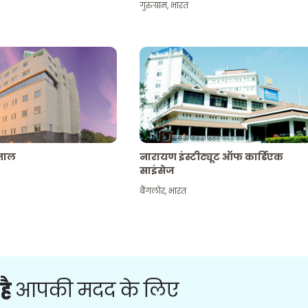
गुरुग्राम
,
भारत
पताल
नारायण इंस्टीट्यूट ऑफ कार्डिएक
साइंसेज
बैंगलोर
,
भारत
है
आपकी मदद के लिए