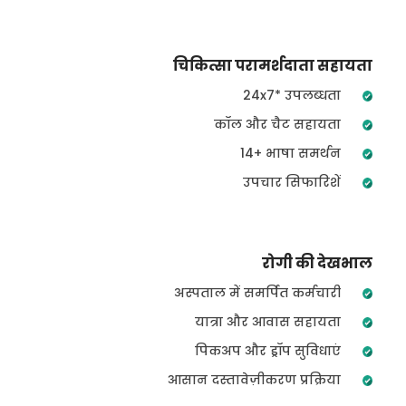
चिकित्सा परामर्शदाता सहायता
24x7* उपलब्धता
कॉल और चैट सहायता
14+ भाषा समर्थन
उपचार सिफारिशें
रोगी की देखभाल
अस्पताल में समर्पित कर्मचारी
यात्रा और आवास सहायता
पिकअप और ड्रॉप सुविधाएं
आसान दस्तावेज़ीकरण प्रक्रिया