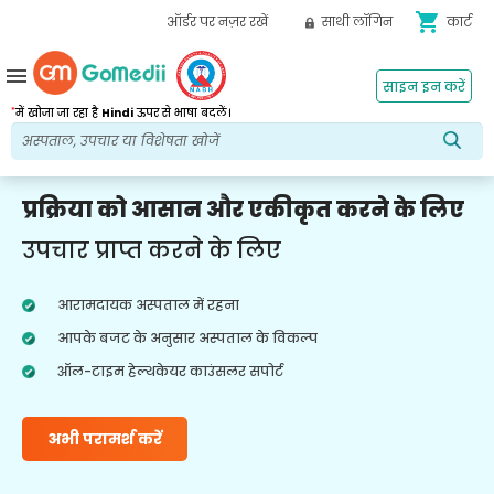
shopping_cart
ऑर्डर पर नज़र रखें
साथी लॉगिन
कार्ट
menu
साइन इन करें
*
में खोजा जा रहा है
Hindi
ऊपर से भाषा बदलें।
प्रक्रिया को आसान और एकीकृत करने के लिए
उपचार प्राप्त करने के लिए
आरामदायक अस्पताल में रहना
आपके बजट के अनुसार अस्पताल के विकल्प
ऑल-टाइम हेल्थकेयर काउंसलर सपोर्ट
अभी परामर्श करें