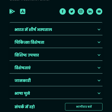
भारत में शीर्ष अस्पताल
चिकित्सा विशेषता
विशिष्ट उपचार
विशेषताएं
जानकारी
भाषा चुने
संपर्क में रहो
भागीदार बनें