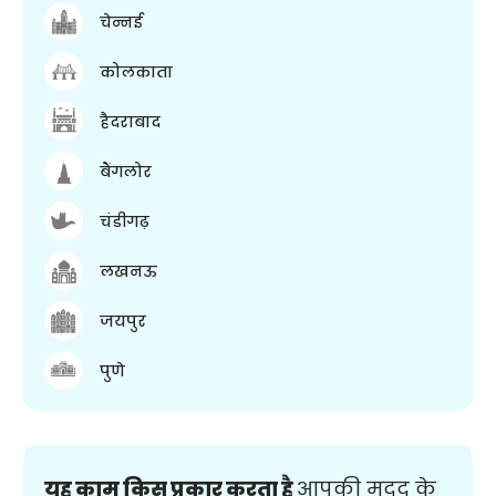
चेन्नई
कोलकाता
हैदराबाद
बैंगलोर
चंडीगढ़
लखनऊ
जयपुर
पुणे
यह काम किस प्रकार करता है
आपकी मदद के