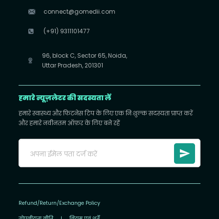
connect@gomedii.com
(+91) 9311101477
96, block C, Sector 65, Noida,
Uttar Pradesh, 201301
हमारे न्यूज़लेटर की सदस्यता लें
हमारे स्वास्थ्य और फिटनेस टिप के लिए एक निःशुल्क सदस्यता प्राप्त करें
और हमारे नवीनतम ऑफ़र के लिए बने रहें
Refund/Return/Exchange Policy
गोपनीयता नीति
|
नियम एवं शर्तें