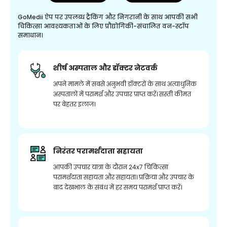
GoMedii ऐप पर उपलब्ध ट्रैकिंग और निगरानी के साथ आपकी सभी
चिकित्सा आवश्यकताओं के लिए प्रौद्योगिकी-संचालित वन-स्टॉप
समाधान।
शीर्ष अस्पताल और डॉक्टर नेटवर्क
अपने मामले में सबसे अनुभवी डॉक्टरों के साथ अत्याधुनिक
अस्पतालों में परामर्श और उपचार प्राप्त करें। सस्ती कीमत
पर बेहतर इलाज।
निरंतर परामर्शदाता सहायता
आपकी उपचार यात्रा के दौरान 24x7 चिकित्सा
परामर्शदाता सहायता और सहायता। प्रक्रिया और उपचार के
बाद देखभाल के संबंध में हर समय परामर्श प्राप्त करें।