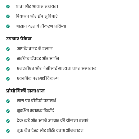
यात्रा और आवास सहायता
पिकअप और ड्रॉप सुविधाएं
आसान दस्तावेज़ीकरण प्रक्रिया
उपचार पैकेज
आपके बजट में इलाज
सर्वश्रेष्ठ डॉक्टर और सर्जन
एनएबीएच और जेसीआई मान्यता प्राप्त अस्पताल
एकाधिक परामर्श विकल्प
प्रौद्योगिकी समाधान
मांग पर वीडियो परामर्श
सुरक्षित स्वास्थ्य रिकॉर्ड
ट्रैक करें और अपने उपचार की योजना बनाएं
बुक लैब टेस्ट और ऑर्डर दवाएं ऑनलाइन