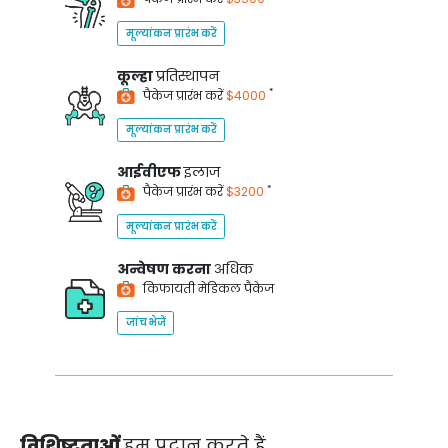
मूल्यांकन प्रारंभ करें
कूल्हा
प्रतिस्थापन
*
पैकेज प्रारंभ करें
$4000
मूल्यांकन प्रारंभ करें
आईवीएफ
इलाज
*
पैकेज प्रारंभ करें
$3200
मूल्यांकन प्रारंभ करें
अन्वेषण करना
अधिक
किफायती मेडिकल पैकेज
जांच भेजें
विशिष्टताओं
हम प्रदान करते हैं