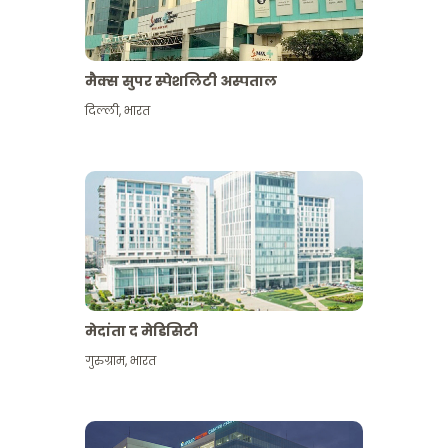
मैक्स सुपर स्पेशलिटी अस्पताल
दिल्ली
,
भारत
मेदांता द मेडिसिटी
गुरुग्राम
,
भारत