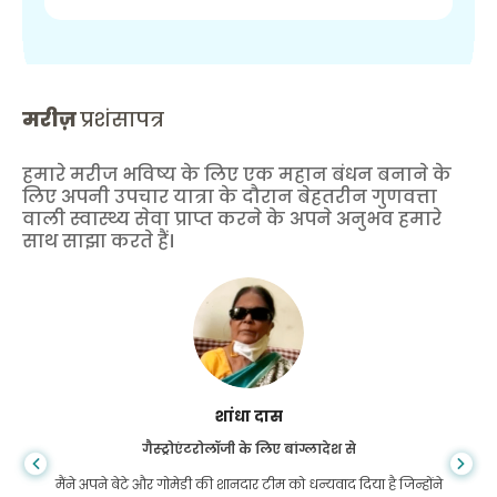
मरीज़
प्रशंसापत्र
हमारे मरीज भविष्य के लिए एक महान बंधन बनाने के
लिए अपनी उपचार यात्रा के दौरान बेहतरीन गुणवत्ता
वाली स्वास्थ्य सेवा प्राप्त करने के अपने अनुभव हमारे
साथ साझा करते हैं।
शांधा दास
गैस्ट्रोएंटरोलॉजी के लिए बांग्लादेश से
मैंने अपने बेटे और गोमेडी की शानदार टीम को धन्यवाद दिया है जिन्होंने