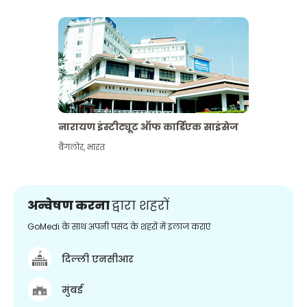
नारायण इंस्टीट्यूट ऑफ कार्डिएक साइंसेज
बैंगलोर
,
भारत
अन्वेषण करना
द्वारा शहरों
GoMedi के साथ अपनी पसंद के शहरों में इलाज कराएं
दिल्ली एनसीआर
मुंबई