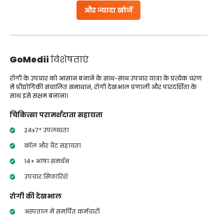
और ज्यादा खोजें
GoMedii
विशेषताएं
रोगी के उपचार को आसान बनाने के साथ-साथ उपचार यात्रा के प्रत्येक चरण
में प्रौद्योगिकी संचालित समाधान, रोगी देखभाल प्रणाली और पारदर्शिता के
साथ इसे सक्षम बनाना।
चिकित्सा परामर्शदाता सहायता
24x7* उपलब्धता
कॉल और चैट सहायता
14+ भाषा समर्थन
उपचार सिफारिशें
रोगी की देखभाल
अस्पताल में समर्पित कर्मचारी