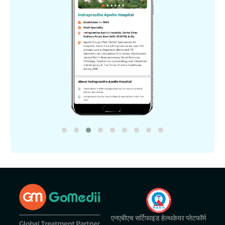
एनएबीएच सर्टिफाइड हेल्थकेयर प्लेटफॉर्म