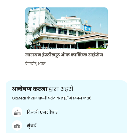
नारायण इंस्टीट्यूट ऑफ कार्डिएक साइंसेज
बैंगलोर
,
भारत
अन्वेषण करना
द्वारा शहरों
GoMedi के साथ अपनी पसंद के शहरों में इलाज कराएं
दिल्ली एनसीआर
मुंबई