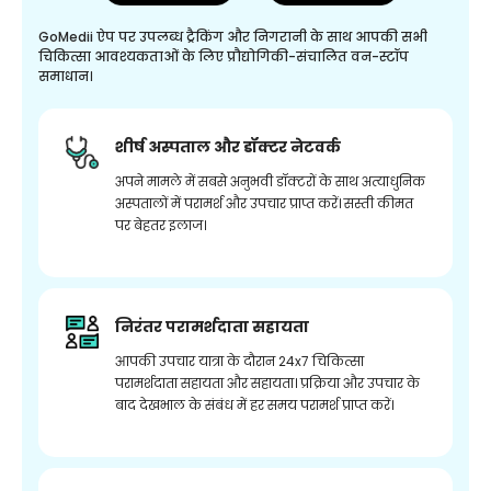
GoMedii ऐप पर उपलब्ध ट्रैकिंग और निगरानी के साथ आपकी सभी
चिकित्सा आवश्यकताओं के लिए प्रौद्योगिकी-संचालित वन-स्टॉप
समाधान।
शीर्ष अस्पताल और डॉक्टर नेटवर्क
अपने मामले में सबसे अनुभवी डॉक्टरों के साथ अत्याधुनिक
अस्पतालों में परामर्श और उपचार प्राप्त करें। सस्ती कीमत
पर बेहतर इलाज।
निरंतर परामर्शदाता सहायता
आपकी उपचार यात्रा के दौरान 24x7 चिकित्सा
परामर्शदाता सहायता और सहायता। प्रक्रिया और उपचार के
बाद देखभाल के संबंध में हर समय परामर्श प्राप्त करें।