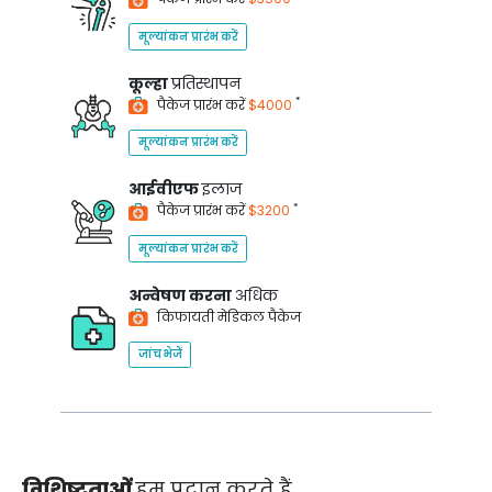
मूल्यांकन प्रारंभ करें
कूल्हा
प्रतिस्थापन
*
पैकेज प्रारंभ करें
$4000
मूल्यांकन प्रारंभ करें
आईवीएफ
इलाज
*
पैकेज प्रारंभ करें
$3200
मूल्यांकन प्रारंभ करें
अन्वेषण करना
अधिक
किफायती मेडिकल पैकेज
जांच भेजें
विशिष्टताओं
हम प्रदान करते हैं