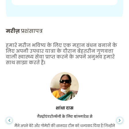
मरीज़
प्रशंसापत्र
हमारे मरीज भविष्य के लिए एक महान बंधन बनाने के
लिए अपनी उपचार यात्रा के दौरान बेहतरीन गुणवत्ता
वाली स्वास्थ्य सेवा प्राप्त करने के अपने अनुभव हमारे
साथ साझा करते हैं।
शांधा दास
गैस्ट्रोएंटरोलॉजी के लिए बांग्लादेश से
मैंने अपने बेटे और गोमेडी की शानदार टीम को धन्यवाद दिया है जिन्होंने