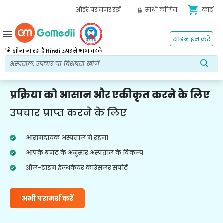
shopping_cart
ऑर्डर पर नज़र रखें
साथी लॉगिन
कार्ट
menu
साइन इन करें
*
में खोजा जा रहा है
Hindi
ऊपर से भाषा बदलें।
प्रक्रिया को आसान और एकीकृत करने के लिए
उपचार प्राप्त करने के लिए
आरामदायक अस्पताल में रहना
आपके बजट के अनुसार अस्पताल के विकल्प
ऑल-टाइम हेल्थकेयर काउंसलर सपोर्ट
अभी परामर्श करें