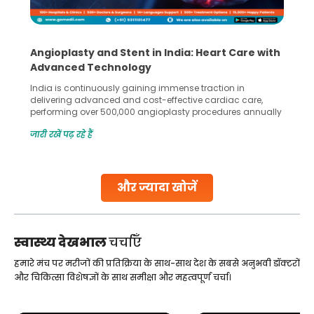
h
5 Essential Steps for Effective Human Sperm
Collection and Processing Methods
Human sperm collection and processing are critical steps
in advanced reproductive techniques like In Vitro
y
Fertilization (IVF) and intrauterine insemination (IUI). These
methods enable medical professionals to tackle fertility
जारी रखें पढ़ रहे हैं
challenges and help couples achieve their dream of
parenthood. Skilled technicians collect sperm using
specialized procedures to ensure optimal quality. Once
collected, they process the
और ज्यादा खोजें
Continue Reading
स्वास्थ्य देखभाल
चर्चाएँ
हमारे मंच पर मरीजों की प्रतिक्रिया के साथ-साथ देश के सबसे अनुभवी डॉक्टरों
और चिकित्सा विशेषज्ञों के साथ समीक्षा और महत्वपूर्ण चर्चा।