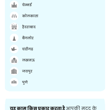
चेन्नई
कोलकाता
हैदराबाद
बैंगलोर
चंडीगढ़
लखनऊ
जयपुर
पुणे
यह काम किस प्रकार करता है
आपकी मदद के