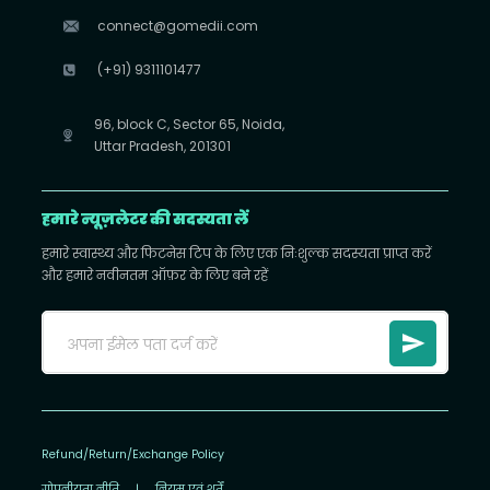
connect@gomedii.com
(+91) 9311101477
96, block C, Sector 65, Noida,
Uttar Pradesh, 201301
हमारे न्यूज़लेटर की सदस्यता लें
हमारे स्वास्थ्य और फिटनेस टिप के लिए एक निःशुल्क सदस्यता प्राप्त करें
और हमारे नवीनतम ऑफ़र के लिए बने रहें
Refund/Return/Exchange Policy
गोपनीयता नीति
|
नियम एवं शर्तें