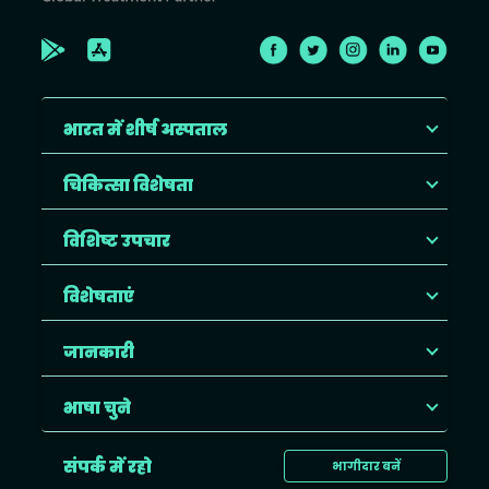
भारत में शीर्ष अस्पताल
चिकित्सा विशेषता
विशिष्ट उपचार
विशेषताएं
जानकारी
भाषा चुने
संपर्क में रहो
भागीदार बनें