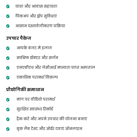
यात्रा और आवास सहायता
पिकअप और ड्रॉप सुविधाएं
आसान दस्तावेज़ीकरण प्रक्रिया
उपचार पैकेज
आपके बजट में इलाज
सर्वश्रेष्ठ डॉक्टर और सर्जन
एनएबीएच और जेसीआई मान्यता प्राप्त अस्पताल
एकाधिक परामर्श विकल्प
प्रौद्योगिकी समाधान
मांग पर वीडियो परामर्श
सुरक्षित स्वास्थ्य रिकॉर्ड
ट्रैक करें और अपने उपचार की योजना बनाएं
बुक लैब टेस्ट और ऑर्डर दवाएं ऑनलाइन