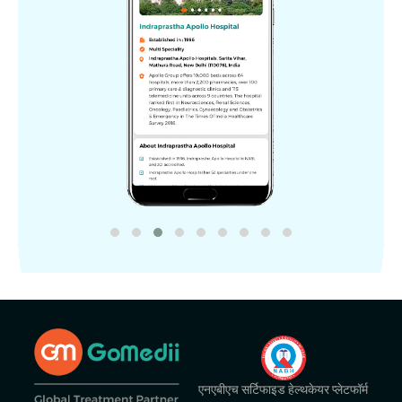
एनएबीएच सर्टिफाइड हेल्थकेयर प्लेटफॉर्म