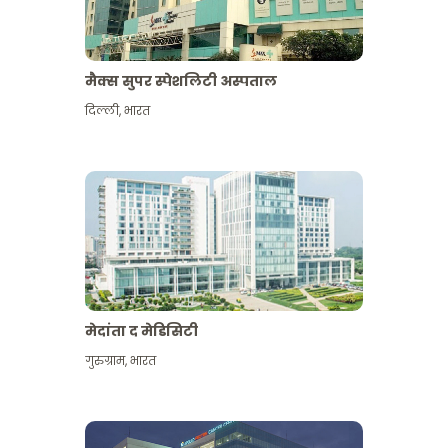
मैक्स सुपर स्पेशलिटी अस्पताल
दिल्ली
,
भारत
मेदांता द मेडिसिटी
गुरुग्राम
,
भारत