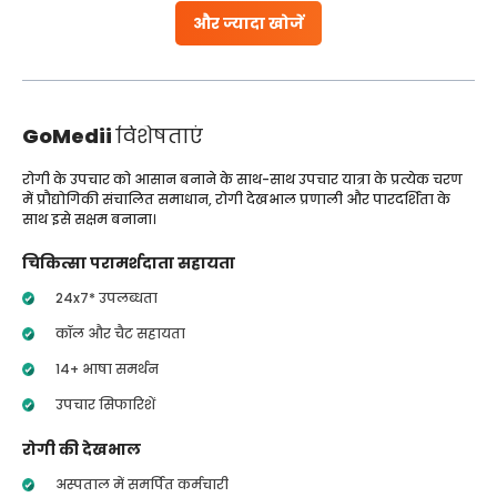
और ज्यादा खोजें
GoMedii
विशेषताएं
रोगी के उपचार को आसान बनाने के साथ-साथ उपचार यात्रा के प्रत्येक चरण
में प्रौद्योगिकी संचालित समाधान, रोगी देखभाल प्रणाली और पारदर्शिता के
साथ इसे सक्षम बनाना।
चिकित्सा परामर्शदाता सहायता
24x7* उपलब्धता
कॉल और चैट सहायता
14+ भाषा समर्थन
उपचार सिफारिशें
रोगी की देखभाल
अस्पताल में समर्पित कर्मचारी