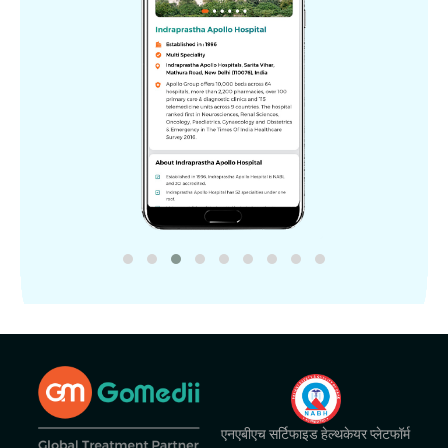
एनएबीएच सर्टिफाइड हेल्थकेयर प्लेटफॉर्म