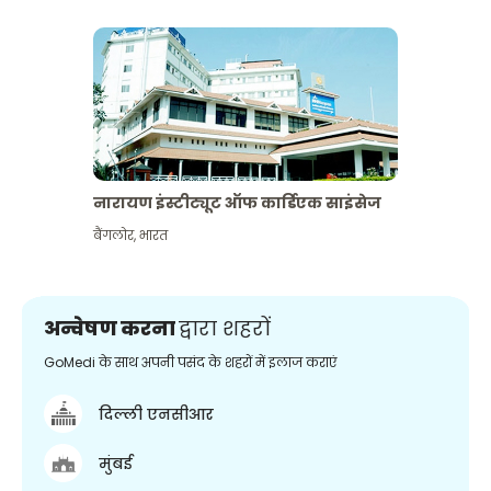
नारायण इंस्टीट्यूट ऑफ कार्डिएक साइंसेज
बैंगलोर
,
भारत
अन्वेषण करना
द्वारा शहरों
GoMedi के साथ अपनी पसंद के शहरों में इलाज कराएं
दिल्ली एनसीआर
मुंबई