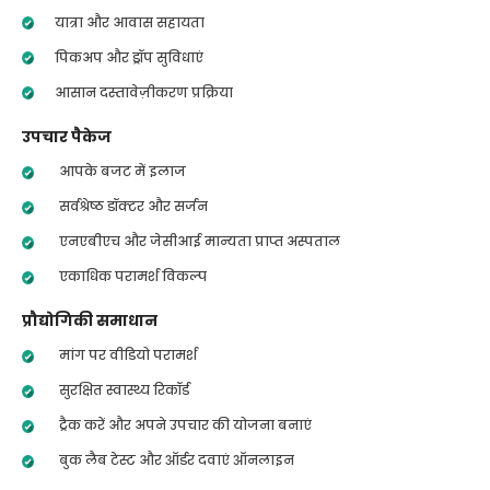
यात्रा और आवास सहायता
पिकअप और ड्रॉप सुविधाएं
आसान दस्तावेज़ीकरण प्रक्रिया
उपचार पैकेज
आपके बजट में इलाज
सर्वश्रेष्ठ डॉक्टर और सर्जन
एनएबीएच और जेसीआई मान्यता प्राप्त अस्पताल
एकाधिक परामर्श विकल्प
प्रौद्योगिकी समाधान
मांग पर वीडियो परामर्श
सुरक्षित स्वास्थ्य रिकॉर्ड
ट्रैक करें और अपने उपचार की योजना बनाएं
बुक लैब टेस्ट और ऑर्डर दवाएं ऑनलाइन