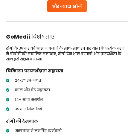
और ज्यादा खोजें
GoMedii
विशेषताएं
रोगी के उपचार को आसान बनाने के साथ-साथ उपचार यात्रा के प्रत्येक चरण
में प्रौद्योगिकी संचालित समाधान, रोगी देखभाल प्रणाली और पारदर्शिता के
साथ इसे सक्षम बनाना।
चिकित्सा परामर्शदाता सहायता
24x7* उपलब्धता
कॉल और चैट सहायता
14+ भाषा समर्थन
उपचार सिफारिशें
रोगी की देखभाल
अस्पताल में समर्पित कर्मचारी