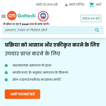
shopping_cart
ऑर्डर पर नज़र रखें
साथी लॉगिन
कार्ट
menu
साइन इन करें
*
में खोजा जा रहा है
Hindi
ऊपर से भाषा बदलें।
प्रक्रिया को आसान और एकीकृत करने के लिए
उपचार प्राप्त करने के लिए
आरामदायक अस्पताल में रहना
आपके बजट के अनुसार अस्पताल के विकल्प
ऑल-टाइम हेल्थकेयर काउंसलर सपोर्ट
अभी परामर्श करें