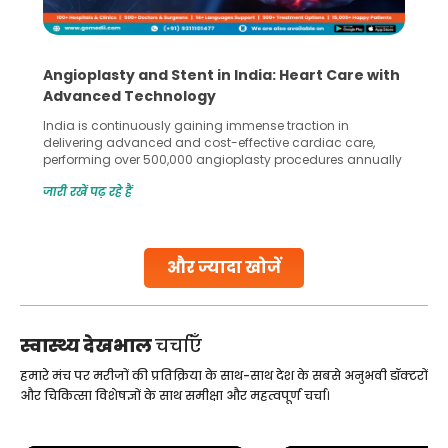
are with
5 Essential Steps for Effective Human Sper
Collection and Processing Methods
in
Human sperm collection and processing are critical st
 care,
in advanced reproductive techniques like In Vitro
s annually
Fertilization (IVF) and intrauterine insemination (IUI). Th
oss the
methods enable medical professionals to tackle fertilit
जारी रखें पढ़ रहे हैं
asty and
challenges and help couples achieve their dream of
parenthood. Skilled technicians collect sperm using
ity.
specialized procedures to ensure optimal quality. Onc
collected, they process the
और ज्यादा खोजें
Continue Reading
स्वास्थ्य देखभाल
चर्चाएँ
हमारे मंच पर मरीजों की प्रतिक्रिया के साथ-साथ देश के सबसे अनुभवी डॉक्टरों
और चिकित्सा विशेषज्ञों के साथ समीक्षा और महत्वपूर्ण चर्चा।