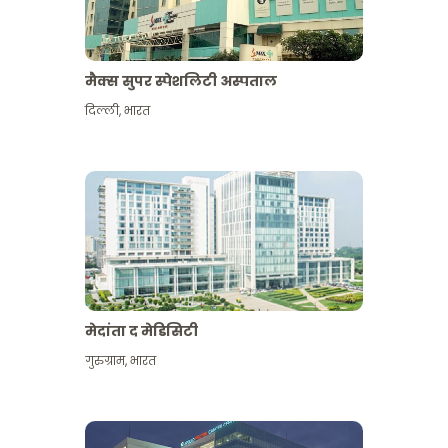
मैक्स सुपर स्पेशलिटी अस्पताल
दिल्ली
,
भारत
मेदांता द मेडिसिटी
गुरुग्राम
,
भारत