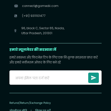
connect@gomedii.com
(+91) 9311101477
96, block C, Sector 65, Noida,
Uttar Pradesh, 201301
हमारे न्यूज़लेटर की सदस्यता लें
हमारे स्वास्थ्य और फिटनेस टिप के लिए एक निःशुल्क सदस्यता प्राप्त करें
और हमारे नवीनतम ऑफ़र के लिए बने रहें
Refund/Return/Exchange Policy
गोपनीयता नीति
|
नियम एवं शर्तें