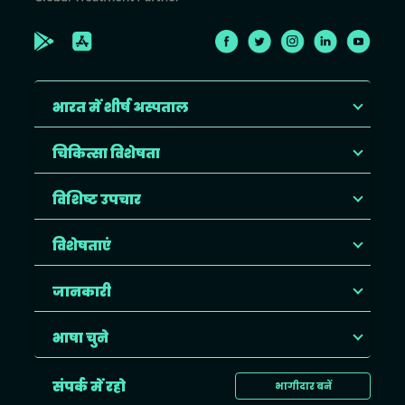
भारत में शीर्ष अस्पताल
चिकित्सा विशेषता
विशिष्ट उपचार
विशेषताएं
जानकारी
भाषा चुने
संपर्क में रहो
भागीदार बनें