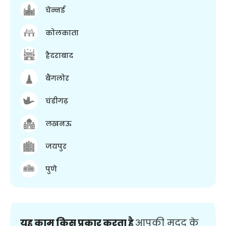
चेन्नई
कोलकाता
हैदराबाद
बैंगलोर
चंडीगढ़
लखनऊ
जयपुर
पुणे
यह काम किस प्रकार करता है
आपकी मदद के