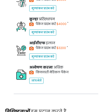
मूल्यांकन प्रारंभ करें
कूल्हा
प्रतिस्थापन
*
पैकेज प्रारंभ करें
$4000
मूल्यांकन प्रारंभ करें
आईवीएफ
इलाज
*
पैकेज प्रारंभ करें
$3200
मूल्यांकन प्रारंभ करें
अन्वेषण करना
अधिक
किफायती मेडिकल पैकेज
जांच भेजें
विशिष्टताओं
हम प्रदान करते हैं