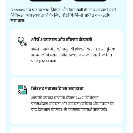
GoMedii ऐप पर उपलब्ध ट्रैकिंग और निगरानी के साथ आपकी सभी
चिकित्सा आवश्यकताओं के लिए प्रौद्योगिकी-संचालित वन-स्टॉप
समाधान।
शीर्ष अस्पताल और डॉक्टर नेटवर्क
अपने मामले में सबसे अनुभवी डॉक्टरों के साथ अत्याधुनिक
अस्पतालों में परामर्श और उपचार प्राप्त करें। सस्ती कीमत
पर बेहतर इलाज।
निरंतर परामर्शदाता सहायता
आपकी उपचार यात्रा के दौरान 24x7 चिकित्सा
परामर्शदाता सहायता और सहायता। प्रक्रिया और उपचार के
बाद देखभाल के संबंध में हर समय परामर्श प्राप्त करें।