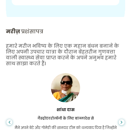
मरीज़
प्रशंसापत्र
हमारे मरीज भविष्य के लिए एक महान बंधन बनाने के
लिए अपनी उपचार यात्रा के दौरान बेहतरीन गुणवत्ता
वाली स्वास्थ्य सेवा प्राप्त करने के अपने अनुभव हमारे
साथ साझा करते हैं।
शांधा दास
गैस्ट्रोएंटरोलॉजी के लिए बांग्लादेश से
मैंने अपने बेटे और गोमेडी की शानदार टीम को धन्यवाद दिया है जिन्होंने