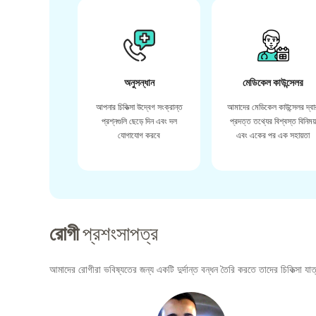
অনুসন্ধান
মেডিকেল কাউন্সেলর
আপনার চিকিত্সা উদ্বেগ সংক্রান্ত
আমাদের মেডিকেল কাউন্সেলর দ্বা
প্রশ্নগুলি ছেড়ে দিন এবং দল
প্রদত্ত তথ্যের বিশ্বস্ত বিনিময
যোগাযোগ করবে
এবং একের পর এক সহায়তা
রোগী
প্রশংসাপত্র
আমাদের রোগীরা ভবিষ্যতের জন্য একটি দুর্দান্ত বন্ধন তৈরি করতে তাদের চিকিত্সা যাত্র