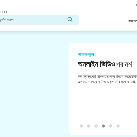
স
ন করুন.
হাসপাত
আমাদের সুবিধা
অনলাইন ভিডিও
পরামর্শ
ভাল স্বাস্থ্যসেবা অভিজ্ঞতার জন্য বাস্তব সময়ে চিকিত
আমাদের সবচেয়ে অভিজ্ঞ ডাক্তারদের সাথে অনলাইন 