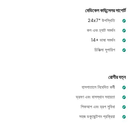
মেডিকেল কাউন্সেলর সাপোর্ট
24x7* উপস্থিতি
কল এবং চ্যাট সমর্থন
14+ ভাষা সমর্থন
চিকিত্সা সুপারিশ
রোগীর যত্ন
হাসপাতালে নিবেদিত কর্মী
ভ্রমণ এবং বাসস্থান সহায়তা
পিকআপ এবং ড্রপ সুবিধা
সহজ ডকুমেন্টেশন প্রক্রিয়া