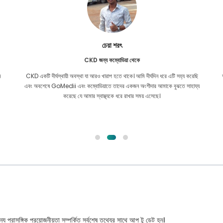
চেয়া শরৎ
CKD জন্য কম্বোডিয়া থেকে
ম
CKD একটি দীর্ঘস্থায়ী অবস্থা যা আরও খারাপ হতে থাকে। আমি দীর্ঘদিন ধরে এটি সহ্য করেছি
এবং অবশেষে GoMedii এবং কম্বোডিয়াতে তাদের একজন অংশীদার আমাকে বুঝতে সাহায্য
করেছে যে আমার স্বাস্থ্যকে ধরে রাখার সময় এসেছে।
্য প্রাসঙ্গিক প্রয়োজনীয়তা সম্পর্কিত সর্বশেষ তথ্যের সাথে আপ টু ডেট হন।