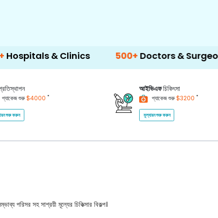
s & Clinics
500+
Doctors & Surgeons
14
প্রতিস্থাপন
আইভিএফ
চিকিৎসা
*
*
প্যাকেজ শুরু
$4000
প্যাকেজ শুরু
$3200
যায়ন শুরু করুন
মূল্যায়ন শুরু করুন
ভাব্য পরিসর সহ সাশ্রয়ী মূল্যের চিকিত্সার বিকল্প।