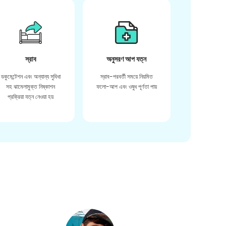
স্রাব
অনুসরণ আপ যত্ন
ডকুমেন্টেশন এবং অন্যান্য সুবিধা
স্রাব-পরবর্তী সময়ে নিয়মিত
সহ ঝামেলামুক্ত নিষ্কাশন
ফলো-আপ এবং ওষুধ পূর্ণতা পায়
প্রক্রিয়া যত্ন নেওয়া হয়