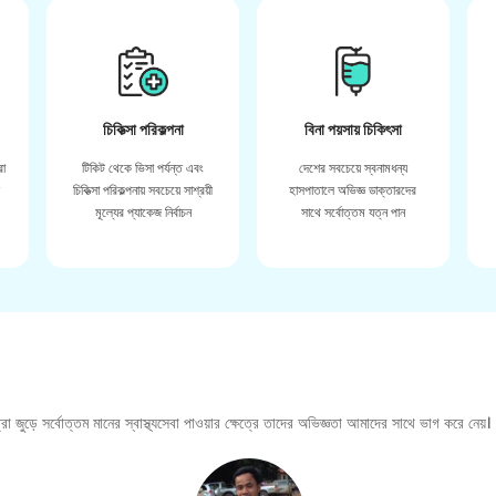
চিকিত্সা পরিকল্পনা
বিনা পয়সায় চিকিৎসা
রা
টিকিট থেকে ভিসা পর্যন্ত এবং
দেশের সবচেয়ে স্বনামধন্য
়
চিকিত্সা পরিকল্পনায় সবচেয়ে সাশ্রয়ী
হাসপাতালে অভিজ্ঞ ডাক্তারদের
মূল্যের প্যাকেজ নির্বাচন
সাথে সর্বোত্তম যত্ন পান
া জুড়ে সর্বোত্তম মানের স্বাস্থ্যসেবা পাওয়ার ক্ষেত্রে তাদের অভিজ্ঞতা আমাদের সাথে ভাগ করে নেয়।