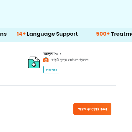
+
Language Support
500+
Treatment Optio
অন্বেষণ
আরো
সাশ্রয়ী মূল্যের মেডিকেল প্যাকেজ
তদন্ত পাঠান
আরও এক্সপ্লোর করুন