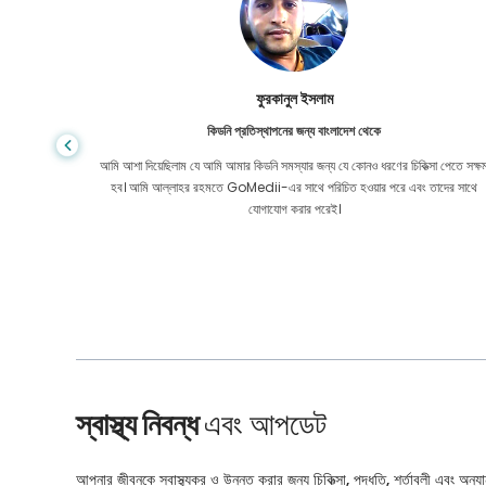
ফুরকানুল ইসলাম
কিডনি প্রতিস্থাপনের জন্য বাংলাদেশ থেকে
ৎসার জন্য
আমি আশা দিয়েছিলাম যে আমি আমার কিডনি সমস্যার জন্য যে কোনও ধরণের চিকিত্সা পেতে সক্ষ
ছে নেওয়ার
হব। আমি আল্লাহর রহমতে GoMedii-এর সাথে পরিচিত হওয়ার পরে এবং তাদের সাথে
ধন রেখেছেন
যোগাযোগ করার পরেই।
স্বাস্থ্য নিবন্ধ
এবং আপডেট
আপনার জীবনকে স্বাস্থ্যকর ও উন্নত করার জন্য চিকিত্সা, পদ্ধতি, শর্তাবলী এবং অন্যান