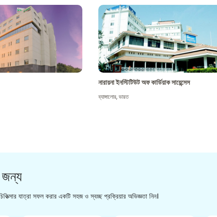
নারায়না ইনস্টিটিউট অফ কার্ডিয়াক সায়েন্সেস
ব্যাঙ্গালোর
,
ভারত
 জন্য
িকিত্সার যাত্রা সফল করার একটি সহজ ও স্বচ্ছ প্রক্রিয়ার অভিজ্ঞতা নিন।