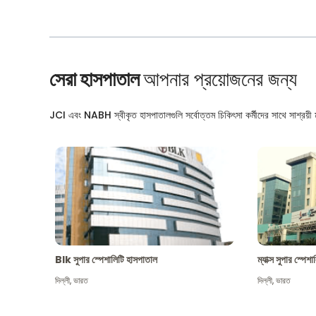
সেরা হাসপাতাল
আপনার প্রয়োজনের জন্য
JCI এবং NABH স্বীকৃত হাসপাতালগুলি সর্বোত্তম চিকিৎসা কর্মীদের সাথে সাশ্রয়ী মূ
Blk সুপার স্পেশালিটি হাসপাতাল
ম্যাক্স সুপার স্পে
দিল্লী
,
ভারত
দিল্লী
,
ভারত