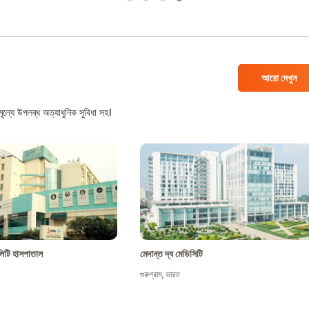
আরো দেখুন
ল্যে উপলব্ধ অত্যাধুনিক সুবিধা সহ।
শালিটি হাসপাতাল
মেদান্ত দ্য মেডিসিটি
গুরুগ্রাম
,
ভারত