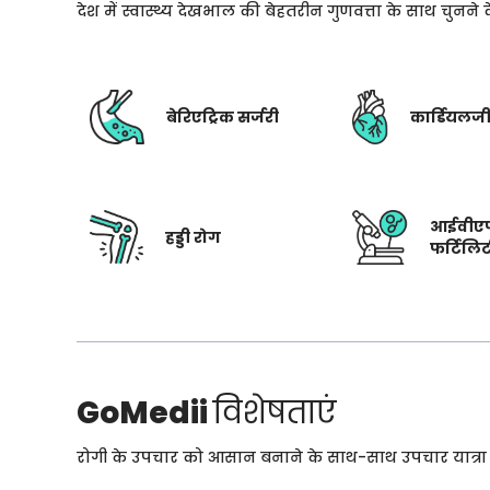
देश में स्वास्थ्य देखभाल की बेहतरीन गुणवत्ता के साथ चुनन
बेरिएट्रिक सर्जरी
कार्डियलज
आईवीए
हड्डी रोग
फर्टिलि
GoMedii
विशेषताएं
रोगी के उपचार को आसान बनाने के साथ-साथ उपचार यात्रा के 