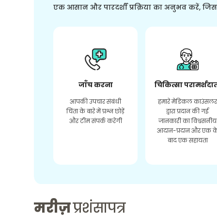
एक आसान और पारदर्शी प्रक्रिया का अनुभव करें, जि
जाँच करना
चिकित्सा परामर्शदा
आपकी उपचार संबंधी
हमारे मेडिकल काउंसल
चिंता के बारे में प्रश्न छोड़ें
द्वारा प्रदान की गई
और टीम संपर्क करेगी
जानकारी का विश्वसनीय
आदान-प्रदान और एक क
बाद एक सहायता
मरीज़
प्रशंसापत्र