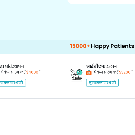
15000+
Happy Patients
100
्हा
प्रतिस्थापन
आईवीएफ
इलाज
*
*
पैकेज प्रारंभ करें
$4000
पैकेज प्रारंभ करें
$3200
्यांकन प्रारंभ करें
मूल्यांकन प्रारंभ करें