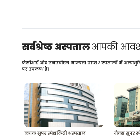
सर्वश्रेष्ठ अस्पताल
आपकी आवश्
जेसीआई और एनएबीएच मान्यता प्राप्त अस्पतालों में अत्याधु
पर उपलब्ध हैं।
ब्लाक सुपर स्पेशलिटी अस्पताल
मैक्स सुपर स