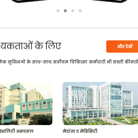
यकताओं के लिए
और देखें
निक सुविधाओं के साथ-साथ सर्वोत्तम चिकित्सा कर्मचारी भी सस्ती कीमतो
्पेशलिटी अस्पताल
मेदांता द मेडिसिटी