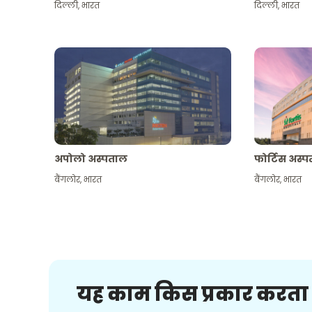
दिल्ली
,
भारत
दिल्ली
,
भारत
अपोलो अस्पताल
फोर्टिस अस्
बैंगलोर
,
भारत
बैंगलोर
,
भारत
यह काम किस प्रकार करता 