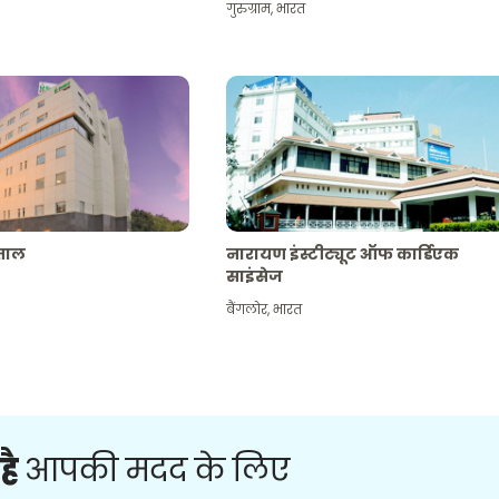
गुरुग्राम
,
भारत
पताल
नारायण इंस्टीट्यूट ऑफ कार्डिएक
साइंसेज
बैंगलोर
,
भारत
है
आपकी मदद के लिए