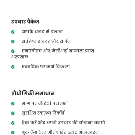
उपचार पैकेज
आपके बजट में इलाज
सर्वश्रेष्ठ डॉक्टर और सर्जन
एनएबीएच और जेसीआई मान्यता प्राप्त
अस्पताल
एकाधिक परामर्श विकल्प
प्रौद्योगिकी समाधान
मांग पर वीडियो परामर्श
सुरक्षित स्वास्थ्य रिकॉर्ड
ट्रैक करें और अपने उपचार की योजना बनाएं
बुक लैब टेस्ट और ऑर्डर दवाएं ऑनलाइन