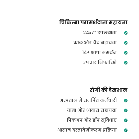
चिकित्सा परामर्शदाता सहायता
24x7* उपलब्धता
कॉल और चैट सहायता
14+ भाषा समर्थन
उपचार सिफारिशें
रोगी की देखभाल
अस्पताल में समर्पित कर्मचारी
यात्रा और आवास सहायता
पिकअप और ड्रॉप सुविधाएं
आसान दस्तावेज़ीकरण प्रक्रिया