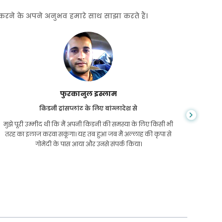
त करने के अपने अनुभव हमारे साथ साझा करते हैं।
फुरकानुल इस्लाम
किडनी ट्रांसप्लांट के लिए बांग्लादेश से
मुझे पूरी उम्मीद थी कि मैं अपनी किडनी की समस्या के लिए किसी भी
सीकेडी जी
तरह का इलाज करवा सकूंगा। यह तब हुआ जब मैं अल्लाह की कृपा से
समय तक 
गोमेदी के पास आया और उनसे संपर्क किया।
ने मुझे 