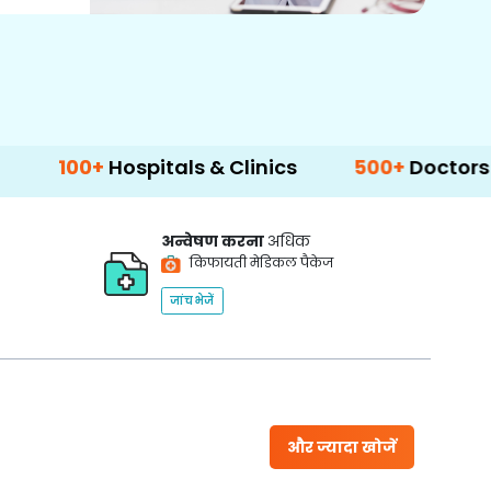
+
Hospitals & Clinics
500+
Doctors & Surgeo
अन्वेषण करना
अधिक
किफायती मेडिकल पैकेज
जांच भेजें
और ज्यादा खोजें