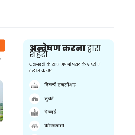
अन्वेषण करना
द्वारा
शहरों
ं
GoMedi के साथ अपनी पसंद के शहरों में
इलाज कराएं
दिल्ली एनसीआर
मुंबई
चेन्नई
कोलकाता