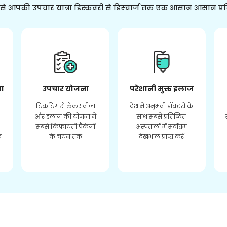
ससे आपकी उपचार यात्रा डिस्कवरी से डिस्चार्ज तक एक आसान आसान प्र
ता
उपचार योजना
परेशानी मुक्त इलाज
र
टिकटिंग से लेकर वीजा
देश में अनुभवी डॉक्टरों के
और इलाज की योजना में
साथ सबसे प्रतिष्ठित
सबसे किफायती पैकेजों
अस्पतालों में सर्वोत्तम
े
के चयन तक
देखभाल प्राप्त करें