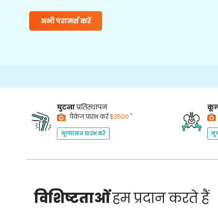
अभी परामर्श करें
घुटना
प्रतिस्थापन
कूल
*
पैकेज प्रारंभ करें
$3500
मूल्यांकन प्रारंभ करें
मूल
विशिष्टताओं
हम प्रदान करते हैं