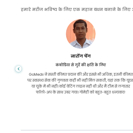
हमारे मरीज भविष्य के लिए एक महान बंधन बनाने के लिए अपनी
नारोंग चेंग
कंबोडिया से गुर्दे की क्षति के लिए
ालांकि, एक
GoMedii ने सस्ती कीमत प्रदान की और इससे भी अधिक, इतनी कीमत
सबसे अच्छी
पर स्वास्थ्य सेवा की गुणवत्ता कहीं भी नहीं मिल सकती, यहां तक कि यूए
यवाद दिया
या यूके में भी नहीं। कोई वेटिंग लाइन नहीं थी और मैं टीम से लगातार
फॉलो-अप के साथ उबर गया। गोमेडी को बहुत-बहुत धन्यवाद!