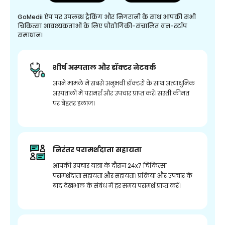
GoMedii ऐप पर उपलब्ध ट्रैकिंग और निगरानी के साथ आपकी सभी
चिकित्सा आवश्यकताओं के लिए प्रौद्योगिकी-संचालित वन-स्टॉप
समाधान।
शीर्ष अस्पताल और डॉक्टर नेटवर्क
अपने मामले में सबसे अनुभवी डॉक्टरों के साथ अत्याधुनिक
अस्पतालों में परामर्श और उपचार प्राप्त करें। सस्ती कीमत
पर बेहतर इलाज।
निरंतर परामर्शदाता सहायता
आपकी उपचार यात्रा के दौरान 24x7 चिकित्सा
परामर्शदाता सहायता और सहायता। प्रक्रिया और उपचार के
बाद देखभाल के संबंध में हर समय परामर्श प्राप्त करें।