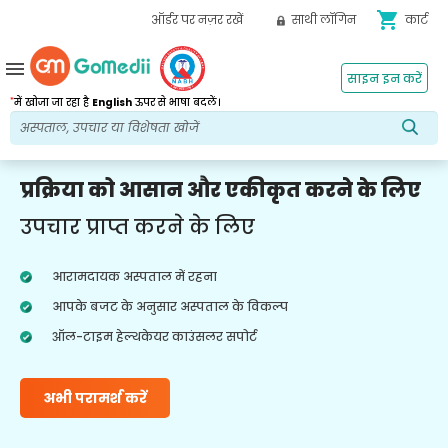
shopping_cart
ऑर्डर पर नज़र रखें
साथी लॉगिन
कार्ट
menu
साइन इन करें
*
में खोजा जा रहा है
English
ऊपर से भाषा बदलें।
प्रक्रिया को आसान और एकीकृत करने के लिए
उपचार प्राप्त करने के लिए
आरामदायक अस्पताल में रहना
आपके बजट के अनुसार अस्पताल के विकल्प
ऑल-टाइम हेल्थकेयर काउंसलर सपोर्ट
अभी परामर्श करें