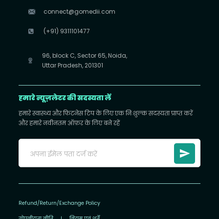
connect@gomedii.com
(+91) 9311101477
96, block C, Sector 65, Noida,
Uttar Pradesh, 201301
हमारे न्यूज़लेटर की सदस्यता लें
हमारे स्वास्थ्य और फिटनेस टिप के लिए एक निःशुल्क सदस्यता प्राप्त करें
और हमारे नवीनतम ऑफ़र के लिए बने रहें
Refund/Return/Exchange Policy
गोपनीयता नीति
|
नियम एवं शर्तें