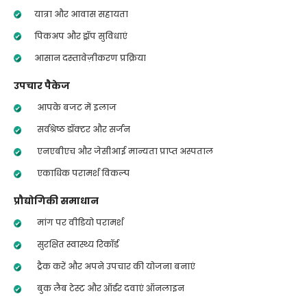
यात्रा और आवास सहायता
पिकअप और ड्रॉप सुविधाएं
आसान दस्तावेज़ीकरण प्रक्रिया
उपचार पैकेज
आपके बजट में इलाज
सर्वश्रेष्ठ डॉक्टर और सर्जन
एनएबीएच और जेसीआई मान्यता प्राप्त अस्पताल
एकाधिक परामर्श विकल्प
प्रौद्योगिकी समाधान
मांग पर वीडियो परामर्श
सुरक्षित स्वास्थ्य रिकॉर्ड
ट्रैक करें और अपने उपचार की योजना बनाएं
बुक लैब टेस्ट और ऑर्डर दवाएं ऑनलाइन