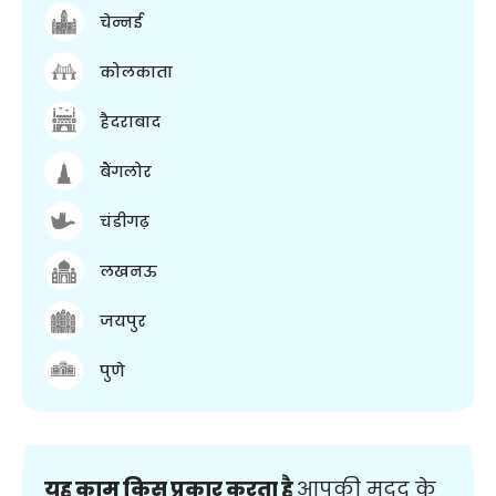
चेन्नई
कोलकाता
हैदराबाद
बैंगलोर
चंडीगढ़
लखनऊ
जयपुर
पुणे
यह काम किस प्रकार करता है
आपकी मदद के