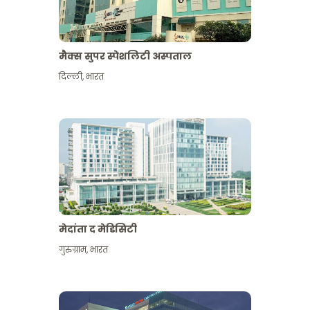
मैक्स सुपर स्पेशलिटी अस्पताल
दिल्ली
,
भारत
मेदांता द मेडिसिटी
गुरुग्राम
,
भारत