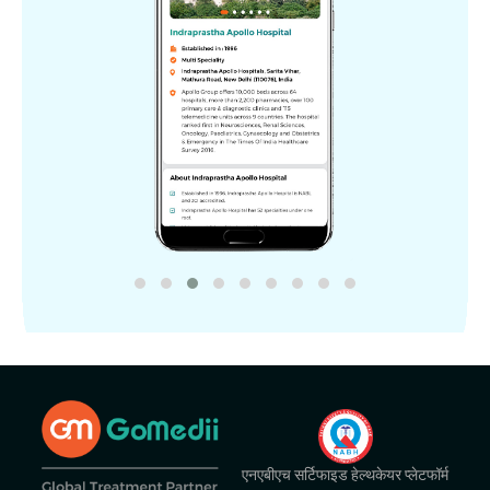
एनएबीएच सर्टिफाइड हेल्थकेयर प्लेटफॉर्म