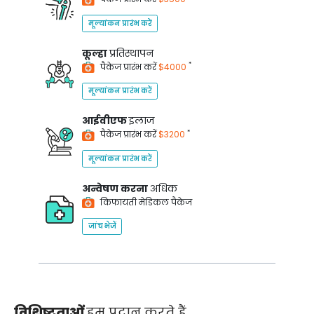
मूल्यांकन प्रारंभ करें
कूल्हा
प्रतिस्थापन
*
पैकेज प्रारंभ करें
$4000
मूल्यांकन प्रारंभ करें
आईवीएफ
इलाज
*
पैकेज प्रारंभ करें
$3200
मूल्यांकन प्रारंभ करें
अन्वेषण करना
अधिक
किफायती मेडिकल पैकेज
जांच भेजें
विशिष्टताओं
हम प्रदान करते हैं