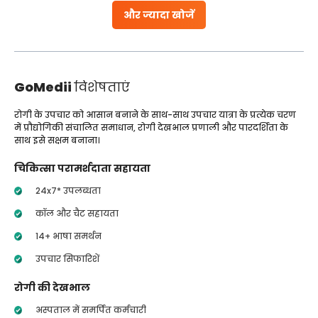
और ज्यादा खोजें
GoMedii
विशेषताएं
रोगी के उपचार को आसान बनाने के साथ-साथ उपचार यात्रा के प्रत्येक चरण
में प्रौद्योगिकी संचालित समाधान, रोगी देखभाल प्रणाली और पारदर्शिता के
साथ इसे सक्षम बनाना।
चिकित्सा परामर्शदाता सहायता
24x7* उपलब्धता
कॉल और चैट सहायता
14+ भाषा समर्थन
उपचार सिफारिशें
रोगी की देखभाल
अस्पताल में समर्पित कर्मचारी