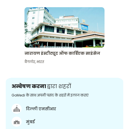
नारायण इंस्टीट्यूट ऑफ कार्डिएक साइंसेज
बैंगलोर
,
भारत
अन्वेषण करना
द्वारा शहरों
GoMedi के साथ अपनी पसंद के शहरों में इलाज कराएं
दिल्ली एनसीआर
मुंबई