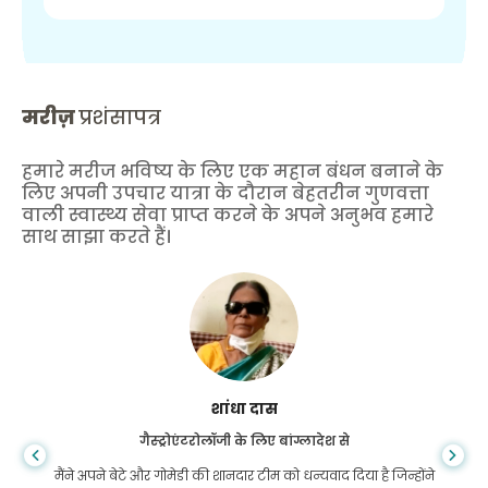
मरीज़
प्रशंसापत्र
हमारे मरीज भविष्य के लिए एक महान बंधन बनाने के
लिए अपनी उपचार यात्रा के दौरान बेहतरीन गुणवत्ता
वाली स्वास्थ्य सेवा प्राप्त करने के अपने अनुभव हमारे
साथ साझा करते हैं।
शांधा दास
गैस्ट्रोएंटरोलॉजी के लिए बांग्लादेश से
मैंने अपने बेटे और गोमेडी की शानदार टीम को धन्यवाद दिया है जिन्होंने