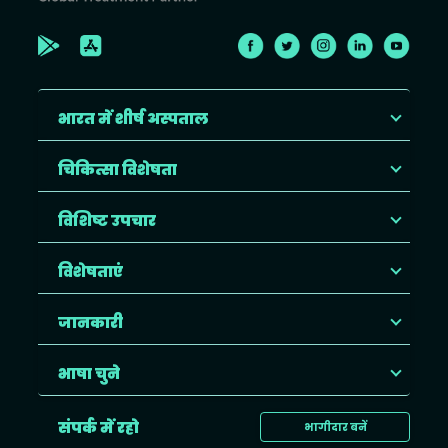
भारत में शीर्ष अस्पताल
चिकित्सा विशेषता
विशिष्ट उपचार
विशेषताएं
जानकारी
भाषा चुने
संपर्क में रहो
भागीदार बनें