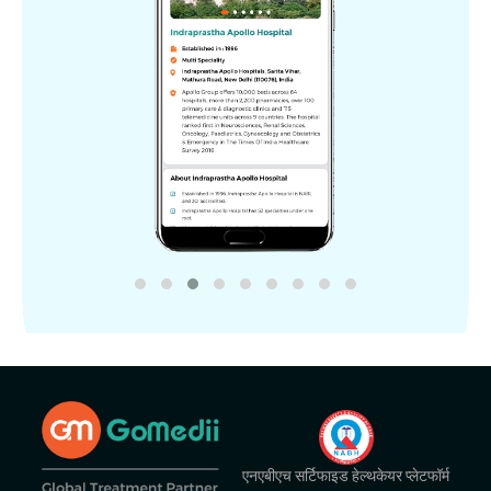
एनएबीएच सर्टिफाइड हेल्थकेयर प्लेटफॉर्म