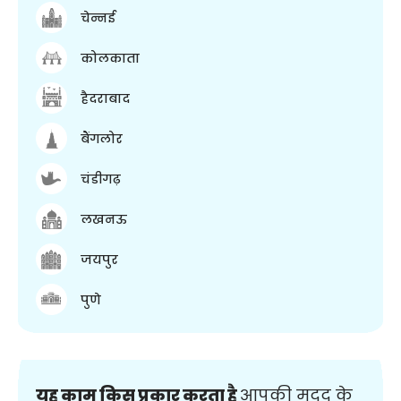
चेन्नई
कोलकाता
हैदराबाद
बैंगलोर
चंडीगढ़
लखनऊ
जयपुर
पुणे
यह काम किस प्रकार करता है
आपकी मदद के