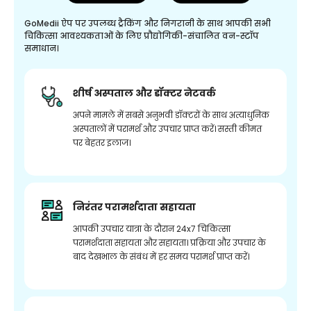
GoMedii ऐप पर उपलब्ध ट्रैकिंग और निगरानी के साथ आपकी सभी
चिकित्सा आवश्यकताओं के लिए प्रौद्योगिकी-संचालित वन-स्टॉप
समाधान।
शीर्ष अस्पताल और डॉक्टर नेटवर्क
अपने मामले में सबसे अनुभवी डॉक्टरों के साथ अत्याधुनिक
अस्पतालों में परामर्श और उपचार प्राप्त करें। सस्ती कीमत
पर बेहतर इलाज।
निरंतर परामर्शदाता सहायता
आपकी उपचार यात्रा के दौरान 24x7 चिकित्सा
परामर्शदाता सहायता और सहायता। प्रक्रिया और उपचार के
बाद देखभाल के संबंध में हर समय परामर्श प्राप्त करें।