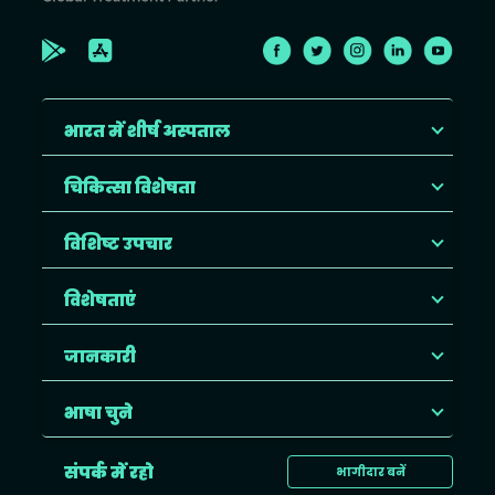
भारत में शीर्ष अस्पताल
चिकित्सा विशेषता
विशिष्ट उपचार
विशेषताएं
जानकारी
भाषा चुने
संपर्क में रहो
भागीदार बनें