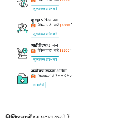
मूल्यांकन प्रारंभ करें
कूल्हा
प्रतिस्थापन
*
पैकेज प्रारंभ करें
$4000
मूल्यांकन प्रारंभ करें
आईवीएफ
इलाज
*
पैकेज प्रारंभ करें
$3200
मूल्यांकन प्रारंभ करें
अन्वेषण करना
अधिक
किफायती मेडिकल पैकेज
जांच भेजें
विशिष्टताओं
हम प्रदान करते हैं