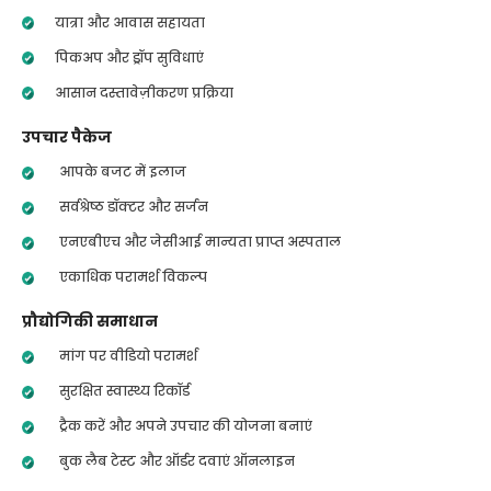
यात्रा और आवास सहायता
पिकअप और ड्रॉप सुविधाएं
आसान दस्तावेज़ीकरण प्रक्रिया
उपचार पैकेज
आपके बजट में इलाज
सर्वश्रेष्ठ डॉक्टर और सर्जन
एनएबीएच और जेसीआई मान्यता प्राप्त अस्पताल
एकाधिक परामर्श विकल्प
प्रौद्योगिकी समाधान
मांग पर वीडियो परामर्श
सुरक्षित स्वास्थ्य रिकॉर्ड
ट्रैक करें और अपने उपचार की योजना बनाएं
बुक लैब टेस्ट और ऑर्डर दवाएं ऑनलाइन