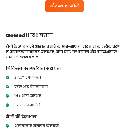
और ज्यादा खोजें
GoMedii
विशेषताएं
रोगी के उपचार को आसान बनाने के साथ-साथ उपचार यात्रा के प्रत्येक चरण
में प्रौद्योगिकी संचालित समाधान, रोगी देखभाल प्रणाली और पारदर्शिता के
साथ इसे सक्षम बनाना।
चिकित्सा परामर्शदाता सहायता
24x7* उपलब्धता
कॉल और चैट सहायता
14+ भाषा समर्थन
उपचार सिफारिशें
रोगी की देखभाल
अस्पताल में समर्पित कर्मचारी