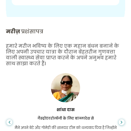
मरीज़
प्रशंसापत्र
हमारे मरीज भविष्य के लिए एक महान बंधन बनाने के
लिए अपनी उपचार यात्रा के दौरान बेहतरीन गुणवत्ता
वाली स्वास्थ्य सेवा प्राप्त करने के अपने अनुभव हमारे
साथ साझा करते हैं।
शांधा दास
गैस्ट्रोएंटरोलॉजी के लिए बांग्लादेश से
मैंने अपने बेटे और गोमेडी की शानदार टीम को धन्यवाद दिया है जिन्होंने