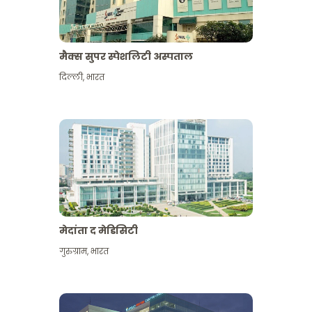
मैक्स सुपर स्पेशलिटी अस्पताल
दिल्ली
,
भारत
मेदांता द मेडिसिटी
गुरुग्राम
,
भारत