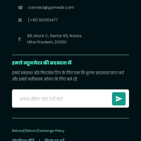
connect@gomedii.com
(+91) 9311101477
96, block C, Sector 65, Noida,
Uttar Pradesh, 201301
हमारे न्यूज़लेटर की सदस्यता लें
हमारे स्वास्थ्य और फिटनेस टिप के लिए एक निःशुल्क सदस्यता प्राप्त करें
और हमारे नवीनतम ऑफ़र के लिए बने रहें
Refund/Return/Exchange Policy
गोपनीयता नीति
|
नियम एवं शर्तें