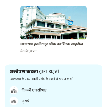
नारायण इंस्टीट्यूट ऑफ कार्डिएक साइंसेज
बैंगलोर
,
भारत
अन्वेषण करना
द्वारा शहरों
GoMedi के साथ अपनी पसंद के शहरों में इलाज कराएं
दिल्ली एनसीआर
मुंबई