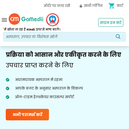
shopping_cart
ऑर्डर पर नज़र रखें
साथी लॉगिन
कार्ट
menu
साइन इन करें
*
में खोजा जा रहा है
Hindi
ऊपर से भाषा बदलें।
प्रक्रिया को आसान और एकीकृत करने के लिए
उपचार प्राप्त करने के लिए
आरामदायक अस्पताल में रहना
आपके बजट के अनुसार अस्पताल के विकल्प
ऑल-टाइम हेल्थकेयर काउंसलर सपोर्ट
अभी परामर्श करें