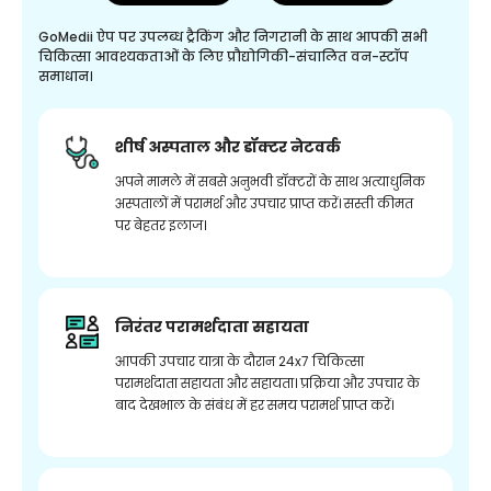
GoMedii ऐप पर उपलब्ध ट्रैकिंग और निगरानी के साथ आपकी सभी
चिकित्सा आवश्यकताओं के लिए प्रौद्योगिकी-संचालित वन-स्टॉप
समाधान।
शीर्ष अस्पताल और डॉक्टर नेटवर्क
अपने मामले में सबसे अनुभवी डॉक्टरों के साथ अत्याधुनिक
अस्पतालों में परामर्श और उपचार प्राप्त करें। सस्ती कीमत
पर बेहतर इलाज।
निरंतर परामर्शदाता सहायता
आपकी उपचार यात्रा के दौरान 24x7 चिकित्सा
परामर्शदाता सहायता और सहायता। प्रक्रिया और उपचार के
बाद देखभाल के संबंध में हर समय परामर्श प्राप्त करें।