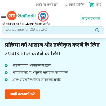
shopping_cart
ऑर्डर पर नज़र रखें
साथी लॉगिन
कार्ट
menu
साइन इन करें
*
में खोजा जा रहा है
Hindi
ऊपर से भाषा बदलें।
प्रक्रिया को आसान और एकीकृत करने के लिए
उपचार प्राप्त करने के लिए
आरामदायक अस्पताल में रहना
आपके बजट के अनुसार अस्पताल के विकल्प
ऑल-टाइम हेल्थकेयर काउंसलर सपोर्ट
अभी परामर्श करें