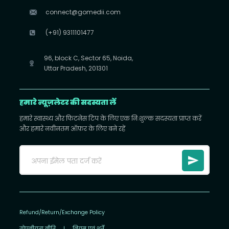
connect@gomedii.com
(+91) 9311101477
96, block C, Sector 65, Noida,
Uttar Pradesh, 201301
हमारे न्यूज़लेटर की सदस्यता लें
हमारे स्वास्थ्य और फिटनेस टिप के लिए एक निःशुल्क सदस्यता प्राप्त करें
और हमारे नवीनतम ऑफ़र के लिए बने रहें
Refund/Return/Exchange Policy
गोपनीयता नीति
|
नियम एवं शर्तें