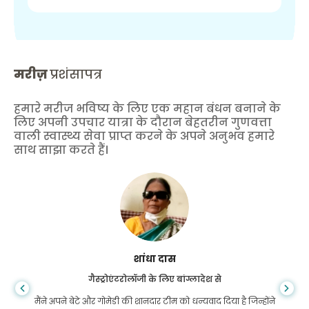
मरीज़
प्रशंसापत्र
हमारे मरीज भविष्य के लिए एक महान बंधन बनाने के
लिए अपनी उपचार यात्रा के दौरान बेहतरीन गुणवत्ता
वाली स्वास्थ्य सेवा प्राप्त करने के अपने अनुभव हमारे
साथ साझा करते हैं।
शांधा दास
गैस्ट्रोएंटरोलॉजी के लिए बांग्लादेश से
मैंने अपने बेटे और गोमेडी की शानदार टीम को धन्यवाद दिया है जिन्होंने