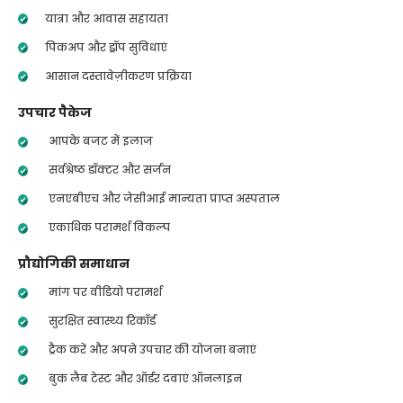
यात्रा और आवास सहायता
पिकअप और ड्रॉप सुविधाएं
आसान दस्तावेज़ीकरण प्रक्रिया
उपचार पैकेज
आपके बजट में इलाज
सर्वश्रेष्ठ डॉक्टर और सर्जन
एनएबीएच और जेसीआई मान्यता प्राप्त अस्पताल
एकाधिक परामर्श विकल्प
प्रौद्योगिकी समाधान
मांग पर वीडियो परामर्श
सुरक्षित स्वास्थ्य रिकॉर्ड
ट्रैक करें और अपने उपचार की योजना बनाएं
बुक लैब टेस्ट और ऑर्डर दवाएं ऑनलाइन