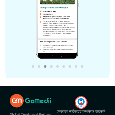
एनएबीएच सर्टिफाइड हेल्थकेयर प्लेटफॉर्म