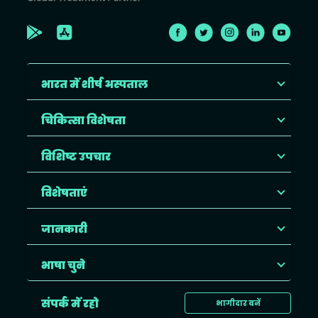
भारत में शीर्ष अस्पताल
चिकित्सा विशेषता
विशिष्ट उपचार
विशेषताएं
जानकारी
भाषा चुने
संपर्क में रहो
भागीदार बनें