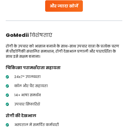
और ज्यादा खोजें
GoMedii
विशेषताएं
रोगी के उपचार को आसान बनाने के साथ-साथ उपचार यात्रा के प्रत्येक चरण
में प्रौद्योगिकी संचालित समाधान, रोगी देखभाल प्रणाली और पारदर्शिता के
साथ इसे सक्षम बनाना।
चिकित्सा परामर्शदाता सहायता
24x7* उपलब्धता
कॉल और चैट सहायता
14+ भाषा समर्थन
उपचार सिफारिशें
रोगी की देखभाल
अस्पताल में समर्पित कर्मचारी