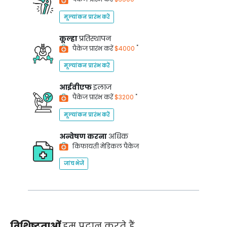
मूल्यांकन प्रारंभ करें
कूल्हा
प्रतिस्थापन
*
पैकेज प्रारंभ करें
$4000
मूल्यांकन प्रारंभ करें
आईवीएफ
इलाज
*
पैकेज प्रारंभ करें
$3200
मूल्यांकन प्रारंभ करें
अन्वेषण करना
अधिक
किफायती मेडिकल पैकेज
जांच भेजें
विशिष्टताओं
हम प्रदान करते हैं