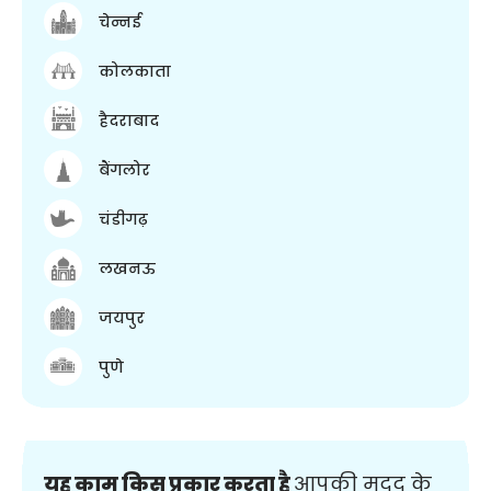
चेन्नई
कोलकाता
हैदराबाद
बैंगलोर
चंडीगढ़
लखनऊ
जयपुर
पुणे
यह काम किस प्रकार करता है
आपकी मदद के