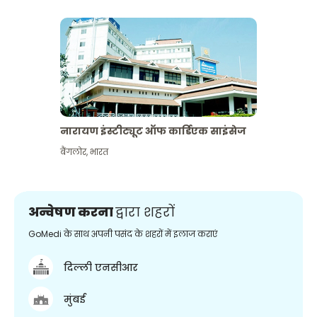
नारायण इंस्टीट्यूट ऑफ कार्डिएक साइंसेज
बैंगलोर
,
भारत
अन्वेषण करना
द्वारा शहरों
GoMedi के साथ अपनी पसंद के शहरों में इलाज कराएं
दिल्ली एनसीआर
मुंबई