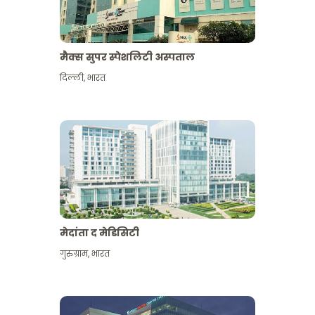
मैक्स सुपर स्पेशलिटी अस्पताल
दिल्ली
,
भारत
मेदांता द मेडिसिटी
गुरुग्राम
,
भारत