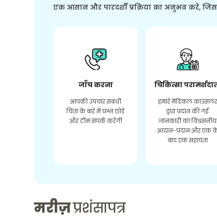
एक आसान और पारदर्शी प्रक्रिया का अनुभव करें, जि
जाँच करना
चिकित्सा परामर्शदा
आपकी उपचार संबंधी
हमारे मेडिकल काउंसल
चिंता के बारे में प्रश्न छोड़ें
द्वारा प्रदान की गई
और टीम संपर्क करेगी
जानकारी का विश्वसनीय
आदान-प्रदान और एक क
बाद एक सहायता
मरीज़
प्रशंसापत्र