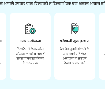
ससे आपकी उपचार यात्रा डिस्कवरी से डिस्चार्ज तक एक आसान आसान प्र
ता
उपचार योजना
परेशानी मुक्त इलाज
र
टिकटिंग से लेकर वीजा
देश में अनुभवी डॉक्टरों के
और इलाज की योजना में
साथ सबसे प्रतिष्ठित
सबसे किफायती पैकेजों
अस्पतालों में सर्वोत्तम
े
के चयन तक
देखभाल प्राप्त करें