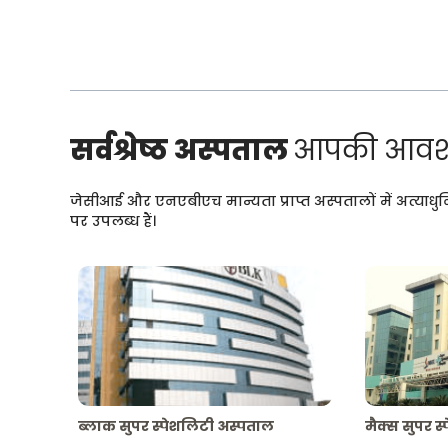
सर्वश्रेष्ठ अस्पताल
आपकी आवश्
जेसीआई और एनएबीएच मान्यता प्राप्त अस्पतालों में अत्याधु
पर उपलब्ध हैं।
ब्लाक सुपर स्पेशलिटी अस्पताल
मैक्स सुपर स