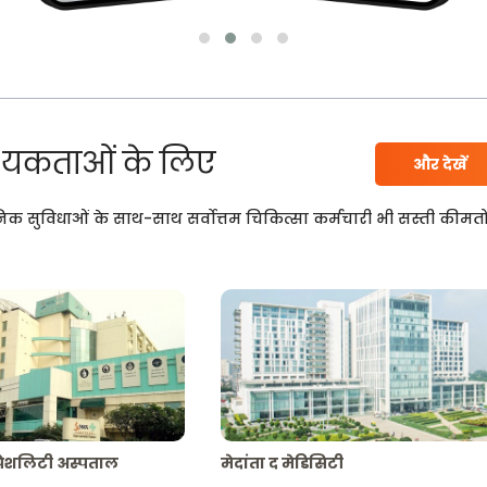
यकताओं के लिए
और देखें
निक सुविधाओं के साथ-साथ सर्वोत्तम चिकित्सा कर्मचारी भी सस्ती कीमतो
्पेशलिटी अस्पताल
मेदांता द मेडिसिटी