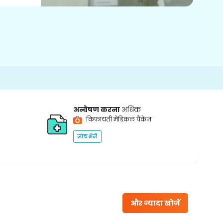
अन्वेषण करना
अधिक
किफायती मेडिकल पैकेज
जांच भेजें
और ज्यादा खोजें