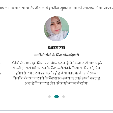
 उपचार यात्रा के दौरान बेहतरीन गुणवत्ता वाली स्वास्थ्य सेवा प्राप्
इशरत जहां
कार्डियोलॉजी के लिए बांग्लादेश से
र
गोमेडी के साथ साझा किया गया बंधन पुराना है। मैंने लगभग दो साल पहले
अपनी हृदय संबंधी समस्या के लिए उनसे संपर्क किया था। फिर भी, टीम
i
हमेशा से लगातार मदद करती रही है! मैं आमतौर पर मैक्स में अपना
नियमित चेकअप करवाने के लिए समय-समय पर उनसे संपर्क करता हूं,
आशा है कि अल्लाह टीम को अच्छी भावना में रखेगा।