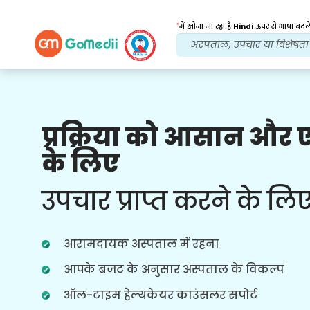
*
में खोजा जा रहा है
Hindi
ऊपर से भाषा बदले
प्रक्रिया को आसान और
हमारे लाभ
के लिए
बहुभाषी ऐप
सहायता
हमारा बहुभाषी गोमेडी ऐप डाउनलोड करें जो
उपचार प्राप्त करने के लि
आपकी उपचार यात्रा को बेहतर और सटीक रूप से
मॉनिटर और ट्रैक करने में आपकी सहायता करता
है।
आरामदायक अस्पताल में रहना
आपके बजट के अनुसार अस्पताल के विकल्प
ऑल-टाइम हेल्थकेयर काउंसलर सपोर्ट