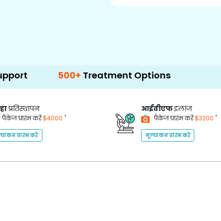
500+
Treatment Options
्हा
प्रतिस्थापन
आईवीएफ
इलाज
*
*
पैकेज प्रारंभ करें
$4000
पैकेज प्रारंभ करें
$3200
्यांकन प्रारंभ करें
मूल्यांकन प्रारंभ करें