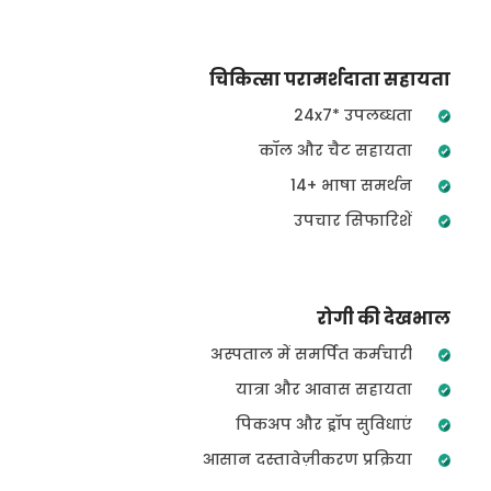
चिकित्सा परामर्शदाता सहायता
24x7* उपलब्धता
कॉल और चैट सहायता
14+ भाषा समर्थन
उपचार सिफारिशें
रोगी की देखभाल
अस्पताल में समर्पित कर्मचारी
यात्रा और आवास सहायता
पिकअप और ड्रॉप सुविधाएं
आसान दस्तावेज़ीकरण प्रक्रिया