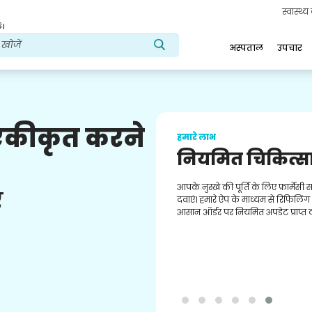
स्वास्थ्
ं।
अस्पताल
उपचार
 एकीकृत करने
हमारे लाभ
नियमित चिकित्स
आपके नुस्खे की पूर्ति के लिए फ़ार्मेसी 
ए
दवाएं। हमारे ऐप के माध्यम से रिफिलिं
आसान ऑर्डर पर नियमित अपडेट प्राप्त क