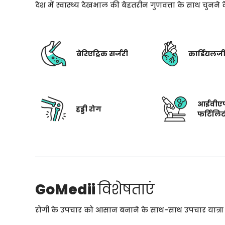
देश में स्वास्थ्य देखभाल की बेहतरीन गुणवत्ता के साथ चुनन
बेरिएट्रिक सर्जरी
कार्डियलज
आईवीए
हड्डी रोग
फर्टिलि
GoMedii
विशेषताएं
रोगी के उपचार को आसान बनाने के साथ-साथ उपचार यात्रा के 