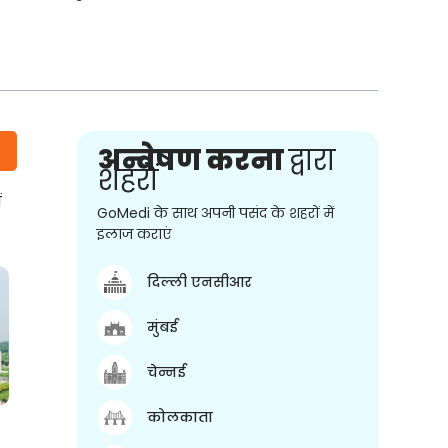
अन्वेषण करना
द्वारा
शहरों
ं
GoMedi के साथ अपनी पसंद के शहरों में
इलाज कराएं
दिल्ली एनसीआर
मुंबई
चेन्नई
कोलकाता