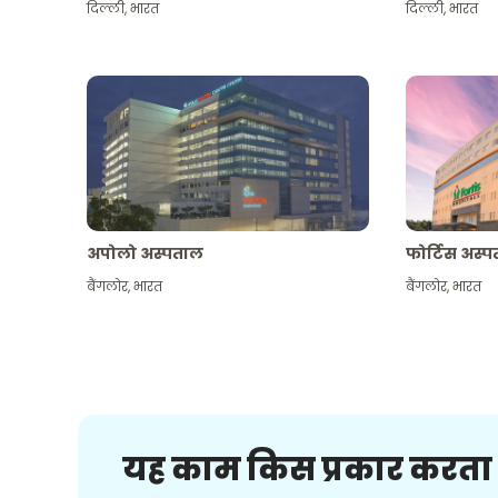
दिल्ली
,
भारत
दिल्ली
,
भारत
अपोलो अस्पताल
फोर्टिस अस्
बैंगलोर
,
भारत
बैंगलोर
,
भारत
यह काम किस प्रकार करता 