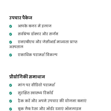
उपचार पैकेज
आपके बजट में इलाज
सर्वश्रेष्ठ डॉक्टर और सर्जन
एनएबीएच और जेसीआई मान्यता प्राप्त
अस्पताल
एकाधिक परामर्श विकल्प
प्रौद्योगिकी समाधान
मांग पर वीडियो परामर्श
सुरक्षित स्वास्थ्य रिकॉर्ड
ट्रैक करें और अपने उपचार की योजना बनाएं
बुक लैब टेस्ट और ऑर्डर दवाएं ऑनलाइन