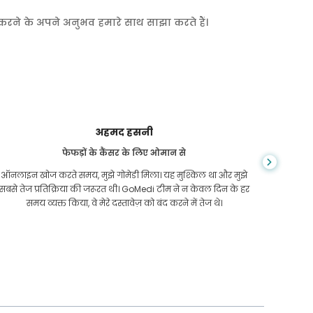
त करने के अपने अनुभव हमारे साथ साझा करते हैं।
अहमद हसनी
फेफड़ों के कैंसर के लिए ओमान से
ऑनलाइन खोज करते समय, मुझे गोमेडी मिला। यह मुश्किल था और मुझे
मैं कंबो
सबसे तेज प्रतिक्रिया की जरूरत थी। GoMedi टीम ने न केवल दिन के हर
हो गया 
समय व्यक्त किया, वे मेरे दस्तावेज़ को बंद करने में तेज थे।
इलाज के व