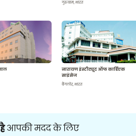
गुरुग्राम
,
भारत
पताल
नारायण इंस्टीट्यूट ऑफ कार्डिएक
साइंसेज
बैंगलोर
,
भारत
है
आपकी मदद के लिए