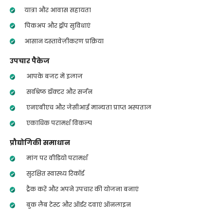
यात्रा और आवास सहायता
पिकअप और ड्रॉप सुविधाएं
आसान दस्तावेज़ीकरण प्रक्रिया
उपचार पैकेज
आपके बजट में इलाज
सर्वश्रेष्ठ डॉक्टर और सर्जन
एनएबीएच और जेसीआई मान्यता प्राप्त अस्पताल
एकाधिक परामर्श विकल्प
प्रौद्योगिकी समाधान
मांग पर वीडियो परामर्श
सुरक्षित स्वास्थ्य रिकॉर्ड
ट्रैक करें और अपने उपचार की योजना बनाएं
बुक लैब टेस्ट और ऑर्डर दवाएं ऑनलाइन