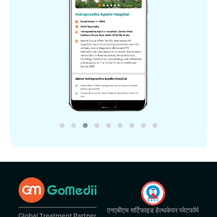
एनएबीएच सर्टिफाइड हेल्थकेयर प्लेटफॉर्म