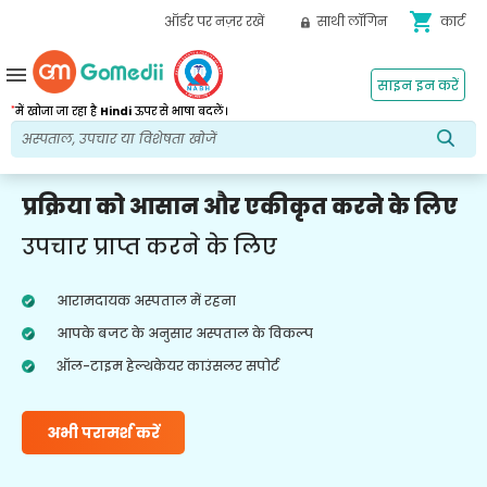
shopping_cart
ऑर्डर पर नज़र रखें
साथी लॉगिन
कार्ट
menu
साइन इन करें
*
में खोजा जा रहा है
Hindi
ऊपर से भाषा बदलें।
प्रक्रिया को आसान और एकीकृत करने के लिए
उपचार प्राप्त करने के लिए
आरामदायक अस्पताल में रहना
आपके बजट के अनुसार अस्पताल के विकल्प
ऑल-टाइम हेल्थकेयर काउंसलर सपोर्ट
अभी परामर्श करें