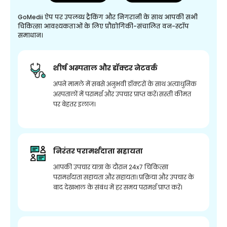
GoMedii ऐप पर उपलब्ध ट्रैकिंग और निगरानी के साथ आपकी सभी
चिकित्सा आवश्यकताओं के लिए प्रौद्योगिकी-संचालित वन-स्टॉप
समाधान।
शीर्ष अस्पताल और डॉक्टर नेटवर्क
अपने मामले में सबसे अनुभवी डॉक्टरों के साथ अत्याधुनिक
अस्पतालों में परामर्श और उपचार प्राप्त करें। सस्ती कीमत
पर बेहतर इलाज।
निरंतर परामर्शदाता सहायता
आपकी उपचार यात्रा के दौरान 24x7 चिकित्सा
परामर्शदाता सहायता और सहायता। प्रक्रिया और उपचार के
बाद देखभाल के संबंध में हर समय परामर्श प्राप्त करें।