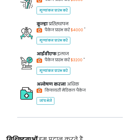
मूल्यांकन प्रारंभ करें
कूल्हा
प्रतिस्थापन
*
पैकेज प्रारंभ करें
$4000
मूल्यांकन प्रारंभ करें
आईवीएफ
इलाज
*
पैकेज प्रारंभ करें
$3200
मूल्यांकन प्रारंभ करें
अन्वेषण करना
अधिक
किफायती मेडिकल पैकेज
जांच भेजें
विशिष्टताओं
हम प्रदान करते हैं