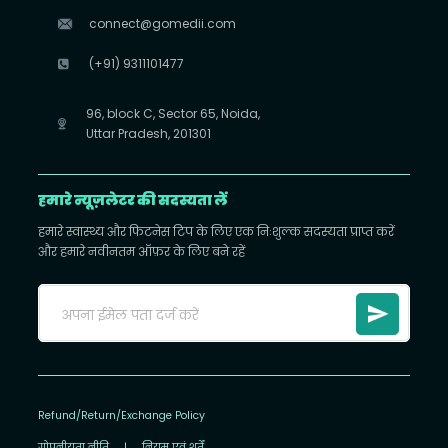
connect@gomedii.com
(+91) 9311101477
96, block C, Sector 65, Noida,
Uttar Pradesh, 201301
हमारे न्यूज़लेटर की सदस्यता लें
हमारे स्वास्थ्य और फिटनेस टिप के लिए एक निःशुल्क सदस्यता प्राप्त करें
और हमारे नवीनतम ऑफ़र के लिए बने रहें
Refund/Return/Exchange Policy
गोपनीयता नीति
|
नियम एवं शर्तें