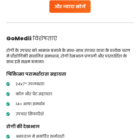
और ज्यादा खोजें
GoMedii
विशेषताएं
रोगी के उपचार को आसान बनाने के साथ-साथ उपचार यात्रा के प्रत्येक चरण
में प्रौद्योगिकी संचालित समाधान, रोगी देखभाल प्रणाली और पारदर्शिता के
साथ इसे सक्षम बनाना।
चिकित्सा परामर्शदाता सहायता
24x7* उपलब्धता
कॉल और चैट सहायता
14+ भाषा समर्थन
उपचार सिफारिशें
रोगी की देखभाल
अस्पताल में समर्पित कर्मचारी