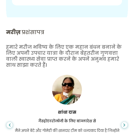
मरीज़
प्रशंसापत्र
हमारे मरीज भविष्य के लिए एक महान बंधन बनाने के
लिए अपनी उपचार यात्रा के दौरान बेहतरीन गुणवत्ता
वाली स्वास्थ्य सेवा प्राप्त करने के अपने अनुभव हमारे
साथ साझा करते हैं।
शांधा दास
गैस्ट्रोएंटरोलॉजी के लिए बांग्लादेश से
मैंने अपने बेटे और गोमेडी की शानदार टीम को धन्यवाद दिया है जिन्होंने