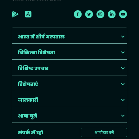
भारत में शीर्ष अस्पताल
चिकित्सा विशेषता
विशिष्ट उपचार
विशेषताएं
जानकारी
भाषा चुने
संपर्क में रहो
भागीदार बनें