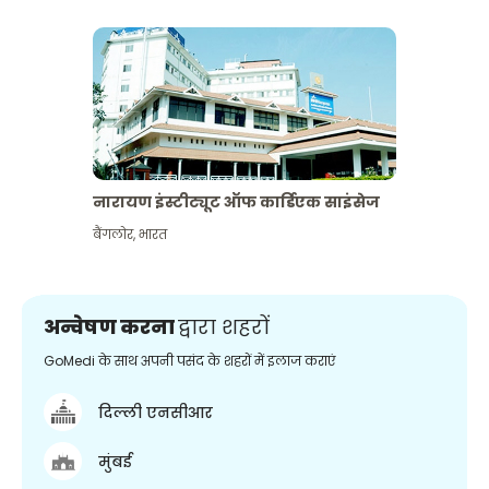
नारायण इंस्टीट्यूट ऑफ कार्डिएक साइंसेज
बैंगलोर
,
भारत
अन्वेषण करना
द्वारा शहरों
GoMedi के साथ अपनी पसंद के शहरों में इलाज कराएं
दिल्ली एनसीआर
मुंबई