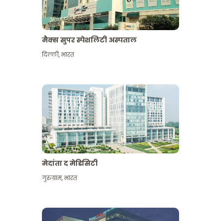
मैक्स सुपर स्पेशलिटी अस्पताल
दिल्ली
,
भारत
मेदांता द मेडिसिटी
गुरुग्राम
,
भारत