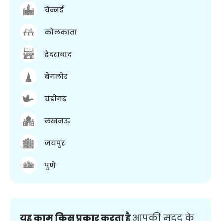
चेन्नई
कोलकाता
हैदराबाद
बैंगलोर
चंडीगढ़
लखनऊ
जयपुर
पुणे
यह काम किस प्रकार करता है
आपकी मदद के