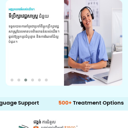
អត្ថប្រយោជន៍របស់យើង។
អត
ទីប្រឹក្សាវេជ្ជសាស្ត្រ
ជំនួយ
វ
យ
ទទួលបានការគាំទ្រជាប្រចាំពីអ្នកប្រឹក្សាវេជ្ជ
សាស្ត្រដែលមានបទពិសោធន៍របស់យើង។
ក
ផ្តល់ឱ្យអ្នកនូវដំបូន្មាន និងការណែនាំដ៏ល្អ
វ
បំផុត។
ប
ក្
ព
ឡ
upport
500+
Treatment Options
ជង្គង់
ការជំនួស
*
កញ្ចប់ចាប់ផ្តើមនៅ
$3500