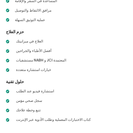
المساعدة في السفر والإقامة
مرافق الالتقاط والتوصيل
عملية التوثيق السهلة
حزم العلاج
العلاج في ميزانيتك
أفضل الأطباء والجراحين
مستشفيات NABH و JCI المعتمدة
خيارات استشارة متعددة
حلول تقنية
استشارة فيديو عند الطلب
سجل صحي مؤمن
تتبع وخطة علاجك
كتاب الاختبارات المعملية وطلب الأدوية عبر الإنترنت