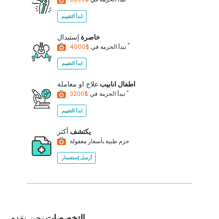
ابدأ التقييم
خاصرة
إستبدال
*
$4000
تبدأ الحزمة في
ابدأ التقييم
اطفال انابيب
علاج او معاملة
*
$3200
تبدأ الحزمة في
ابدأ التقييم
يكتشف
أكثر
حزم طبية بأسعار معقولة
أرسل إستفسار
التخصصات
نحن نقدم