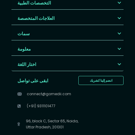
التخصصات الطبية
العلاجات المتخصصة
سمات
معلومة
اختار اللغة
ابقى على تواصل
انضم إلينا كشريك
connect@gomedii.com
(+91) 9311101477
96, block C, Sector 65, Noida,
Uttar Pradesh, 201301