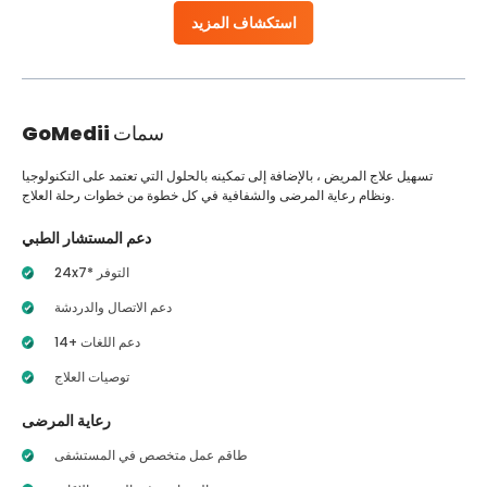
استكشاف المزيد
سمات
GoMedii
تسهيل علاج المريض ، بالإضافة إلى تمكينه بالحلول التي تعتمد على التكنولوجيا
ونظام رعاية المرضى والشفافية في كل خطوة من خطوات رحلة العلاج.
دعم المستشار الطبي
24x7* التوفر
دعم الاتصال والدردشة
14+ دعم اللغات
توصيات العلاج
رعاية المرضى
طاقم عمل متخصص في المستشفى