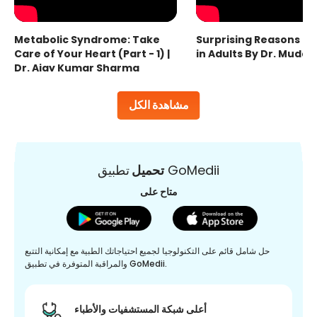
Metabolic Syndrome: Take
Surprising Reasons fo
Care of Your Heart (Part - 1) |
in Adults By Dr. Mudas
Dr. Ajay Kumar Sharma
مشاهدة الكل
تطبيق GoMedii
تحميل
متاح على
حل شامل قائم على التكنولوجيا لجميع احتياجاتك الطبية مع إمكانية التتبع
والمراقبة المتوفرة في تطبيق GoMedii.
أعلى شبكة المستشفيات والأطباء