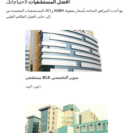
أفضل المستشفيات
لاحتياجاتك
المستشفيات المعتمدة من JCI و NABH مع أحدث المرافق المتاحة بأسعار معقولة
إلى جانب أفضل الطاقم الطبي.
مستشفى BLK سوبر التخصصي
دلهي
,
الهند