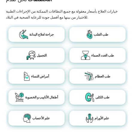
خيارات العلاج بأسعار معقولة مع جميع النطاقات الممكنة من الإجراءات الطبية
للاختيار من بينها مع أفضل جودة للرعاية الصحية في البلاد.
طب القلب
جراحة لعلاج البدانة
طب الغدد الصماء
التجميل
طب العظام
أمراض النساء
طب الكلى
أطفال الأنابيب و الخصوبة
علم الأورام
علم الأعصاب