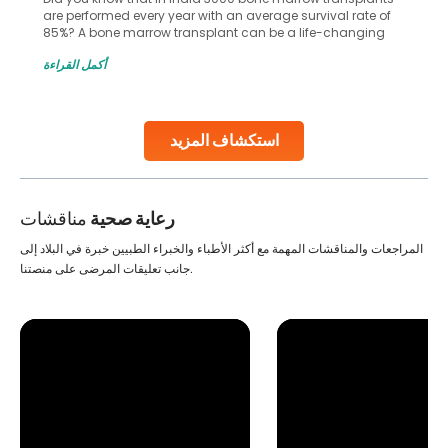
are performed every year with an average survival rate of
85%? A bone marrow transplant can be a life-changing
treatment for an individual, choosing the right hospital can
أكمل القراءة
make all the difference. India has some of the world’s
leading hospitals for bone marrow transplants.
Continue Reading
استكشاف المزيد
رعاية صحية
مناقشات
المراجعات والمناقشات المهمة مع أكثر الأطباء والخبراء الطبيين خبرة في البلاد إلى
جانب تعليقات المرضى على منصتنا.