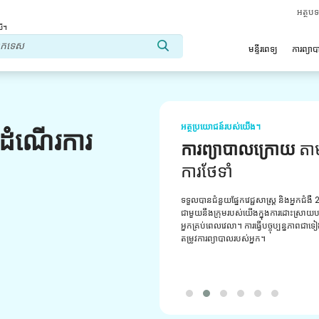
អត្ថប
លើ។
មន្ទីរពេទ្យ
ការព្យា
អត្ថប្រយោជន៍របស់យើង។
លដំណើរការ
ទីប្រឹក្សាវេជ្ជសាស្ត្រ
ជំន
ទទួលបានការគាំទ្រជាប្រចាំពីអ្នកប្រឹក្សាវេជ្ជសា
មានបទពិសោធន៍របស់យើង។ ផ្តល់ឱ្យអ្នកនូវដំប
ការណែនាំដ៏ល្អបំផុត។