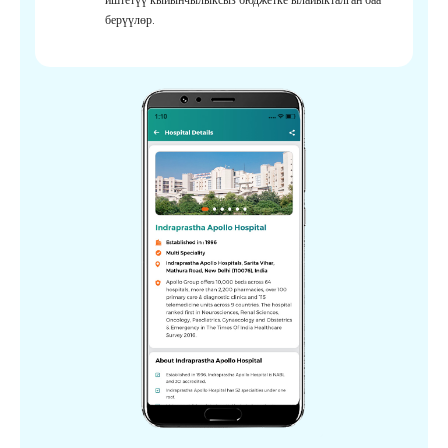
берүүлөр.