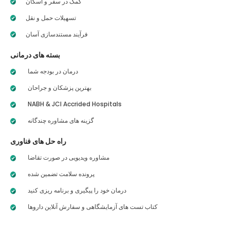
کمک در سفر و اسکان
تسهیلات حمل و نقل
فرآیند مستندسازی آسان
بسته های درمانی
درمان در بودجه شما
بهترین پزشکان و جراحان
NABH & JCI Accrided Hospitals
گزینه های مشاوره چندگانه
راه حل های فناوری
مشاوره ویدیویی در صورت تقاضا
پرونده سلامت تضمین شده
درمان خود را پیگیری و برنامه ریزی کنید
کتاب تست های آزمایشگاهی و سفارش آنلاین داروها