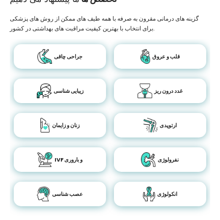
گزینه های درمانی مقرون به صرفه با همه طیف های ممکن از روش های پزشکی
برای انتخاب با بهترین کیفیت مراقبت های بهداشتی در کشور.
قلب و عروق
جراحی چاقی
غدد درون ریز
زیبایی شناسی
ارتوپدی
زنان و زایمان
نفرولوژی
IVF و باروری
انکولوژی
عصب شناسی