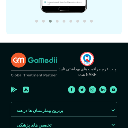
پلت فرم مراقبت های بهداشتی تایید
شده NABH
برترین بیمارستان ها در هند
تخصص های پزشکی