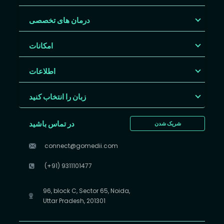
درمان های تخصصی
امکانات
اطلاعات
زبان را انتخاب کنید
در تماس باشید
شریک شدن
connect@gomedii.com
(+91) 9311101477
96, block C, Sector 65, Noida,
Uttar Pradesh, 201301