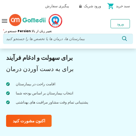
shopping_cart
سبد خرید
ورود شریک
پیگیری سفارش
menu
ورود
*
تغییر زبان از بالا
Persian
جستجو در
برای سهولت و ادغام فرآیند
برای به دست آوردن درمان
اقامت راحت در بیمارستان
انتخاب بیمارستان بر اساس بودجه شما
پشتیبانی تمام وقت مشاور مراقبت های بهداشتی
اکنون مشورت کنید