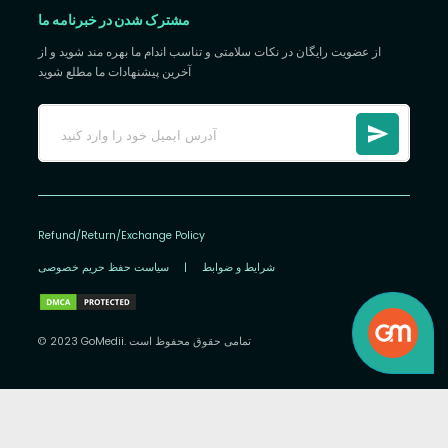
مشترک شدن در خبرنامه ما
از عضویت رایگان در نکات سلامتی و تناسب اندام ما بهره مند شوید و از
آخرین پیشنهادات ما مطلع شوید
Refund/Return/Exchange Policy
شرایط و ضوابط
|
سیاست حفظ حریم خصوصی
© 2023 GoMedii. تمامی حقوق محفوظ است