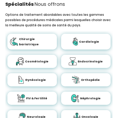
Spécialités
Nous offrons
Options de traitement abordables avec toutes les gammes
possibles de procédures médicales parmi lesquelles choisir avec
la meilleure qualité de soins de santé du pays.
Chirurgie
Cardiologie
bariatrique
Cosmétologie
Endocrinologie
Gynécologie
Orthopédie
FIV & Fertilité
Néphrologie
Neurologie
Oncologie