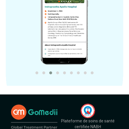
Plateforme de soins de santé
certifiée NABH