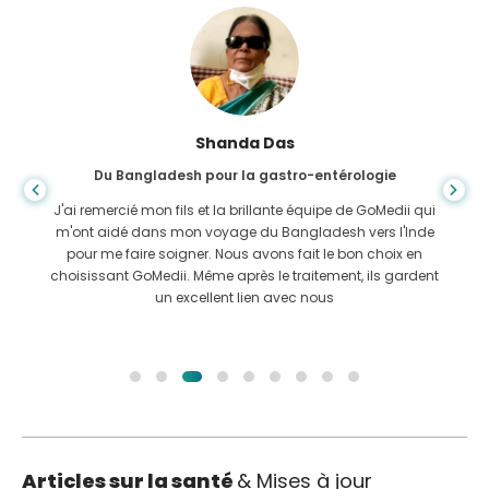
Shanda Das
Du Bangladesh pour la gastro-entérologie
J'ai remercié mon fils et la brillante équipe de GoMedii qui
m'ont aidé dans mon voyage du Bangladesh vers l'Inde
pour me faire soigner. Nous avons fait le bon choix en
choisissant GoMedii. Même après le traitement, ils gardent
un excellent lien avec nous
Articles sur la santé
& Mises à jour