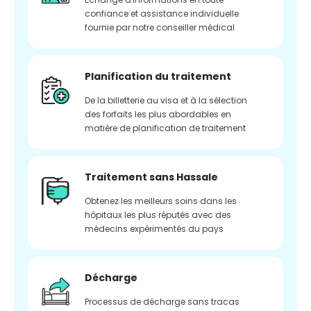
confiance et assistance individuelle
fournie par notre conseiller médical
Planification du traitement
De la billetterie au visa et à la sélection
des forfaits les plus abordables en
matière de planification de traitement
Traitement sans Hassale
Obtenez les meilleurs soins dans les
hôpitaux les plus réputés avec des
médecins expérimentés du pays
Décharge
Processus de décharge sans tracas