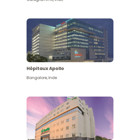
Hôpitaux Apollo
Bangalore
,
Inde
Voir plus