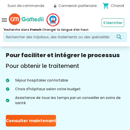
shopping_cart
Suivi de commande
Connexion partenaire
Chariot
menu
S'identifier
*
Recherche dans
French
Changer la langue d'en haut.
Pour faciliter et intégrer le processus
Pour obtenir le traitement
Séjour hospitalier confortable
Choix d'hôpitaux selon votre budget
Assistance de tous les temps par un conseiller en soins de
santé
Consulter maintenant