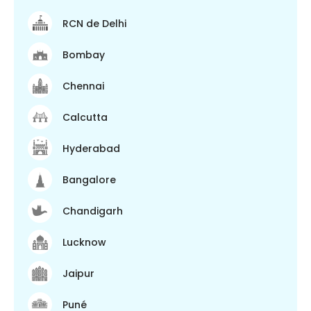
RCN de Delhi
Bombay
Chennai
Calcutta
Hyderabad
Bangalore
Chandigarh
Lucknow
Jaipur
Puné