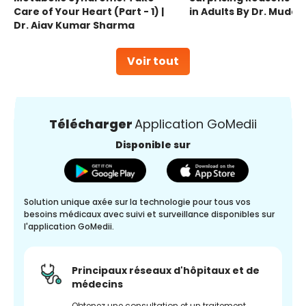
Care of Your Heart (Part - 1) |
in Adults By Dr. Mudas
Dr. Ajay Kumar Sharma
Voir tout
Télécharger
Application GoMedii
Disponible sur
Solution unique axée sur la technologie pour tous vos
besoins médicaux avec suivi et surveillance disponibles sur
l'application GoMedii.
Principaux réseaux d'hôpitaux et de
médecins
Obtenez une consultation et un traitement