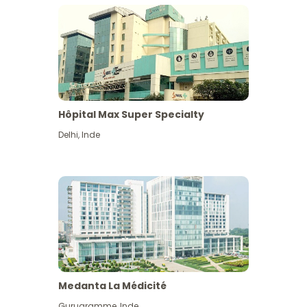
Hôpital Max Super Specialty
Delhi
,
Inde
Medanta La Médicité
Gurugramme
,
Inde