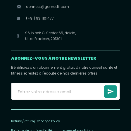
connect@gomedii.com
(+91) 9311101477
96, block C, Sector 65, Noida,
Uttar Pradesh, 201301
ABONNEZ-VOUS À NOTRE NEWSLETTER
Bénéficiez d'un abonnement gratuit à notre conseil santé et
fitness et restez à l'écoute de nos dernières offres
Refund/Return/Exchange Policy
Politique de confidentialité
|
termes et conditions