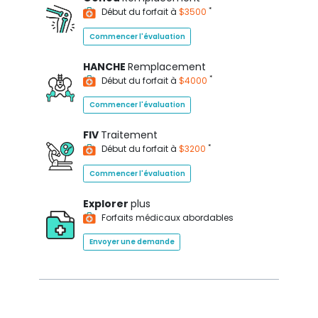
*
Début du forfait à
$3500
Commencer l'évaluation
HANCHE
Remplacement
*
Début du forfait à
$4000
Commencer l'évaluation
FIV
Traitement
*
Début du forfait à
$3200
Commencer l'évaluation
Explorer
plus
Forfaits médicaux abordables
Envoyer une demande