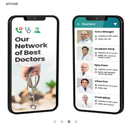
etmek