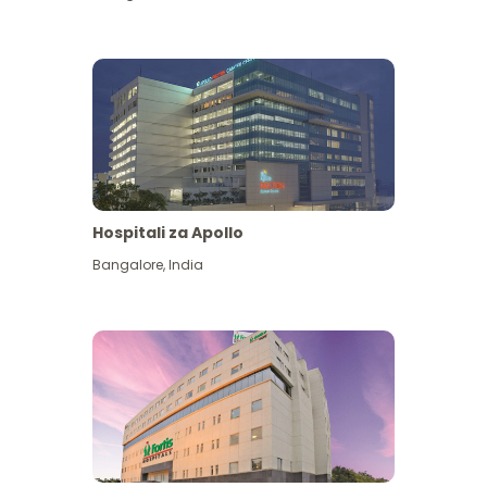
Hospitali za Apollo
Ona zaidi
Bangalore
,
India