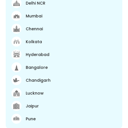
Delhi NCR
Mumbai
Chennai
Kolkata
Hyderabad
Bangalore
Chandigarh
Lucknow
Jaipur
Pune