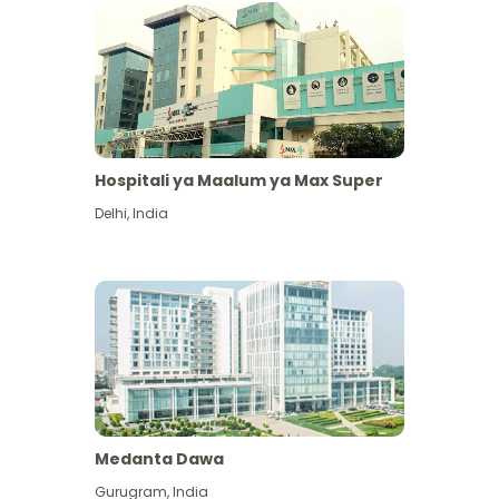
Hospitali ya Maalum ya Max Super
Delhi
,
India
Medanta Dawa
Gurugram
,
India