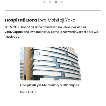
Hospitali Bora
Kwa Mahitaji Yako
JCI & NABH hospitali zilizoidhinishwa na vifaa vya kisasa
vinavyopatikana kwa bei nafuu pamoja na wafanyakazi bora wa
matibabu.
Hospitali ya Maalum ya Blk Super
Delhi
,
India