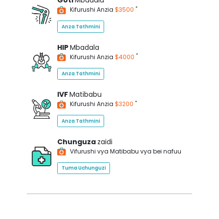
Goti
Mbadala
*
Kifurushi Anzia
$3500
Anza Tathmini
HIP
Mbadala
*
Kifurushi Anzia
$4000
Anza Tathmini
IVF
Matibabu
*
Kifurushi Anzia
$3200
Anza Tathmini
Chunguza
zaidi
Vifurushi vya Matibabu vya bei nafuu
Tuma Uchunguzi