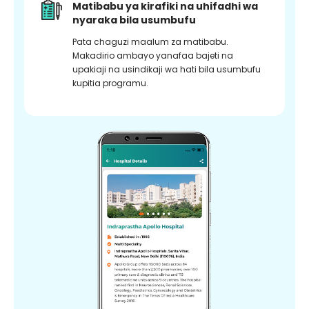
Matibabu ya kirafiki na uhifadhi wa
nyaraka bila usumbufu
Pata chaguzi maalum za matibabu.
Makadirio ambayo yanafaa bajeti na
upakiaji na usindikaji wa hati bila usumbufu
kupitia programu.