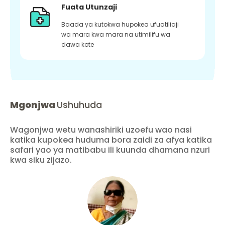
Fuata Utunzaji
Baada ya kutokwa hupokea ufuatiliaji
wa mara kwa mara na utimilifu wa
dawa kote
Mgonjwa
Ushuhuda
Wagonjwa wetu wanashiriki uzoefu wao nasi
katika kupokea huduma bora zaidi za afya katika
safari yao ya matibabu ili kuunda dhamana nzuri
kwa siku zijazo.