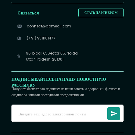
Связаться
СТАТЬ ПАРТНЕРОМ
connect@gomedii.com
(+91) 9311101477
96, block C, Sector 65, Noida,
Uttar Pradesh, 201301
ПОДПИСЫВАЙТЕСЬ НА НАШУ НОВОСТНУЮ
РАССЫЛКУ
Получите бесплатную подписку на наши советы о здоровье и фитнесе и
следите за нашими последними предложениями