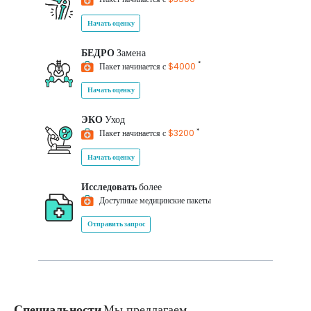
Начать оценку
БЕДРО
Замена
*
Пакет начинается с
$4000
Начать оценку
ЭКО
Уход
*
Пакет начинается с
$3200
Начать оценку
Исследовать
более
Доступные медицинские пакеты
Отправить запрос
Специальности
Мы предлагаем