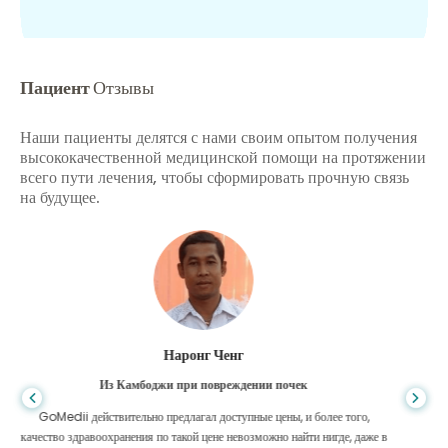
Пациент
Отзывы
Наши пациенты делятся с нами своим опытом получения
высококачественной медицинской помощи на протяжении
всего пути лечения, чтобы сформировать прочную связь
на будущее.
Шандха Дас
Из Бангладеш для гастроэнтерологии
Я поблагодарил своего сына и блестящую команду GoMedii, которые
помогли мне в моем путешествии из Бангладеш в Индию для лечения.