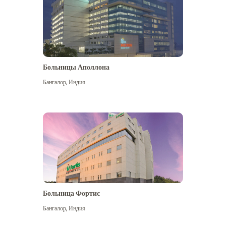
Больницы Аполлона
Бангалор
,
Индия
Посмотреть больше
Больница Фортис
Бангалор
,
Индия