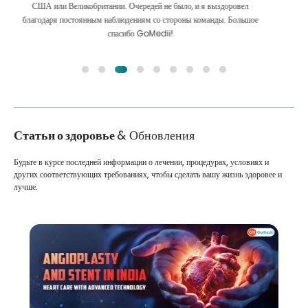
Мы сделали правильный выбор, выбрав GoMedii. Они даже после
лечения сохраняют с нами большую связь
Статьи о здоровье
& Обновления
Будьте в курсе последней информации о лечении, процедурах, условиях и
других соответствующих требованиях, чтобы сделать вашу жизнь здоровее и
лучше.