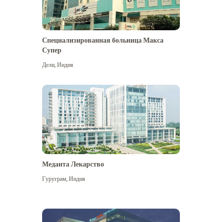
Специализированная больница Макса
Супер
Дели
,
Индия
Меданта Лекарство
Гуруграм
,
Индия