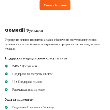
Узнать больше
GoMedii
Функции
Упрощение лечения пациентов, а также обеспечение его технологическими
решениями, системой ухода за пациентами и прозрачностью на каждом этапе
лечения.
Поддержка медицинского консультанта
24x7* Доступность
Поддержка по телефону и в чате
14+ Поддержка языков
Рекомендации по лечению
Уход за пациентом
Выделенный персонал в больнице