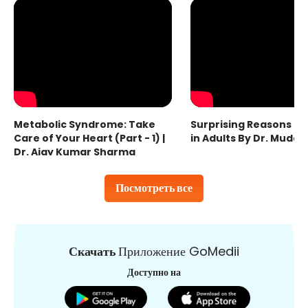
Metabolic Syndrome: Take
Surprising Reasons fo
Care of Your Heart (Part - 1) |
in Adults By Dr. Mudas
Dr. Ajay Kumar Sharma
Посмотреть все
Скачать
Приложение GoMedii
Доступно на