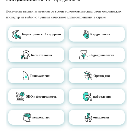
Доступные варианты лечения со всеми возможными спектрами медицинских
процедур на выбор с лучшим качеством здравоохранения в стране.
Бариатрической хирургии
Кардиология
Косметология
Эндокринология
Гинекология
Ортопедия
ЭКО и фертильность
нефрология
неврология
онкология