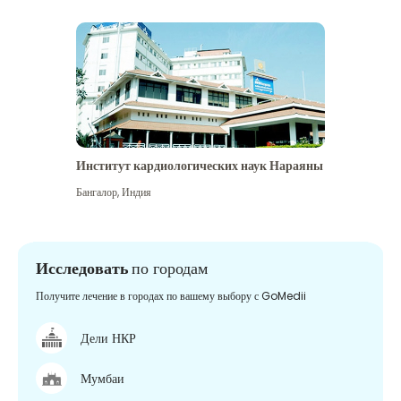
Институт кардиологических наук Нараяны
Бангалор
,
Индия
Исследовать
по городам
Получите лечение в городах по вашему выбору с GoMedii
Дели НКР
Мумбаи