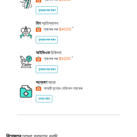
মূল্যায়ন শুরু করুন
হিপ
প্রতিস্থাপন
*
প্যাকেজ শুরু
$4000
মূল্যায়ন শুরু করুন
আইভিএফ
চিকিৎসা
*
প্যাকেজ শুরু
$3200
মূল্যায়ন শুরু করুন
অন্বেষণ
আরো
সাশ্রয়ী মূল্যের মেডিকেল প্যাকেজ
তদন্ত পাঠান
বিশেষত্ব
আমরা প্রস্তাব করছি