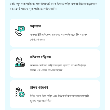
একটি মসৃণ সহজ প্রক্রিয়ার সাথে ডিসকভারি থেকে ডিসচার্জ পর্যন্ত আপনার চিকিত্সার যাত্রা সফল
করার একটি সহজ ও স্বচ্ছ প্রক্রিয়ার অভিজ্ঞতা নিন।
অনুসন্ধান
আপনার চিকিত্সা উদ্বেগ সংক্রান্ত প্রশ্নগুলি ছেড়ে দিন এবং দল
যোগাযোগ করবে
মেডিকেল কাউন্সেলর
আমাদের মেডিকেল কাউন্সেলর দ্বারা প্রদত্ত তথ্যের বিশ্বস্ত
বিনিময় এবং একের পর এক সহায়তা
চিকিত্সা পরিকল্পনা
টিকিট থেকে ভিসা পর্যন্ত এবং চিকিত্সা পরিকল্পনায় সবচেয়ে সাশ্রয়ী
মূল্যের প্যাকেজ নির্বাচন