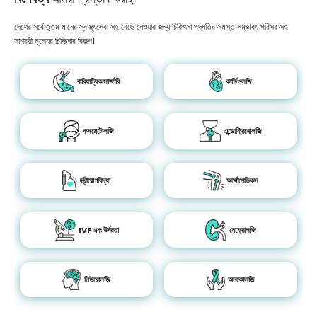
দেশের সর্বোত্তম মানের স্বাস্থ্যসেবা সহ বেছে নেওয়ার জন্য চিকিৎসা পদ্ধতির সমস্ত সম্ভাব্য পরিসর সহ
সাশ্রয়ী মূল্যের চিকিত্সার বিকল্প।
বারিয়াট্রিক সার্জারি
কার্ডিওলজি
কসমেটোলজি
এন্ডোক্রিনোলজি
স্ত্রীরোগবিদ্যা
অর্থোপেডিকস
IVF এবং উর্বরতা
নেফ্রোলজি
নিউরোলজি
অনকোলজি