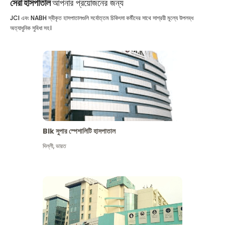
সেরা হাসপাতাল
আপনার প্রয়োজনের জন্য
JCI এবং NABH স্বীকৃত হাসপাতালগুলি সর্বোত্তম চিকিৎসা কর্মীদের সাথে সাশ্রয়ী মূল্যে উপলব্ধ
অত্যাধুনিক সুবিধা সহ।
Blk সুপার স্পেশালিটি হাসপাতাল
দিল্লী
,
ভারত