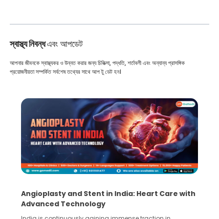
স্বাস্থ্য নিবন্ধ
এবং আপডেট
আপনার জীবনকে স্বাস্থ্যকর ও উন্নত করার জন্য চিকিত্সা, পদ্ধতি, শর্তাবলী এবং অন্যান্য প্রাসঙ্গিক
প্রয়োজনীয়তা সম্পর্কিত সর্বশেষ তথ্যের সাথে আপ টু ডেট হন।
Angioplasty and Stent in India: Heart Care with
Advanced Technology
India is continuously gaining immense traction in