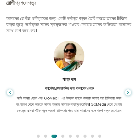
রোগী
প্রশংসাপত্র
আমাদের রোগীরা ভবিষ্যতের জন্য একটি দুর্দান্ত বন্ধন তৈরি করতে তাদের চিকিত্সা
যাত্রা জুড়ে সর্বোত্তম মানের স্বাস্থ্যসেবা পাওয়ার ক্ষেত্রে তাদের অভিজ্ঞতা আমাদের
সাথে ভাগ করে নেয়।
শান্ত দাস
গ্যাস্ট্রোএন্টারোলজির জন্য বাংলাদেশ থেকে
আমি আমার ছেলে এবং GoMedii-এর উজ্জ্বল দলকে ধন্যবাদ জানাই যারা চিকিৎসার জন্য
বাংলাদেশ থেকে ভারতে আমার যাত্রায় আমাকে সাহায্য করেছিল। GoMedii বেছে নেওয়ার
ক্ষেত্রে আমরা সঠিক পছন্দ করেছি। চিকিৎসার পরও তারা আমাদের সঙ্গে দারুণ বন্ধন রেখেছেন