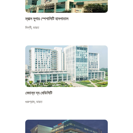
ম্যাক্স সুপার স্পেশালিটি হাসপাতাল
দিল্লী
,
ভারত
মেদান্ত দ্য মেডিসিটি
গুরুগ্রাম
,
ভারত