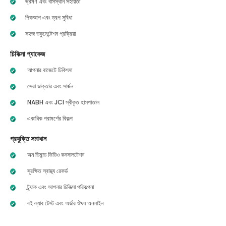
ভ্রমণ এবং বাসস্থান সহায়তা
পিকআপ এবং ড্রপ সুবিধা
সহজ ডকুমেন্টেশন প্রক্রিয়া
চিকিত্সা প্যাকেজ
আপনার বাজেটে চিকিৎসা
সেরা ডাক্তার এবং সার্জন
NABH এবং JCI স্বীকৃত হাসপাতাল
একাধিক পরামর্শের বিকল্প
প্রযুক্তি সমাধান
অন ডিমান্ড ভিডিও কনসালটেশন
সুরক্ষিত স্বাস্থ্য রেকর্ড
ট্র্যাক এবং আপনার চিকিত্সা পরিকল্পনা
বই ল্যাব টেস্ট এবং অর্ডার ঔষধ অনলাইন