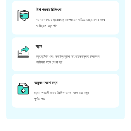
বিনা পয়সায় চিকিৎসা
দেশের সবচেয়ে স্বনামধন্য হাসপাতালে অভিজ্ঞ ডাক্তারদের সাথে
সর্বোত্তম যত্ন পান
স্রাব
ডকুমেন্টেশন এবং অন্যান্য সুবিধা সহ ঝামেলামুক্ত নিষ্কাশন
প্রক্রিয়া যত্ন নেওয়া হয়
অনুসরণ আপ যত্ন
স্রাব-পরবর্তী সময়ে নিয়মিত ফলো-আপ এবং ওষুধ
পূর্ণতা পায়