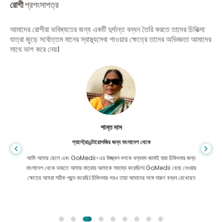
রোগী
প্রশংসাপত্র
আমাদের রোগীরা ভবিষ্যতের জন্য একটি দুর্দান্ত বন্ধন তৈরি করতে তাদের চিকিত্সা
যাত্রা জুড়ে সর্বোত্তম মানের স্বাস্থ্যসেবা পাওয়ার ক্ষেত্রে তাদের অভিজ্ঞতা আমাদের
সাথে ভাগ করে নেয়।
শান্ত দাস
গ্যাস্ট্রোএন্টারোলজির জন্য বাংলাদেশ থেকে
আমি আমার ছেলে এবং GoMedii-এর উজ্জ্বল দলকে ধন্যবাদ জানাই যারা চিকিৎসার জন্য
বাংলাদেশ থেকে ভারতে আমার যাত্রায় আমাকে সাহায্য করেছিল। GoMedii বেছে নেওয়ার
ক্ষেত্রে আমরা সঠিক পছন্দ করেছি। চিকিৎসার পরও তারা আমাদের সঙ্গে দারুণ বন্ধন রেখেছেন