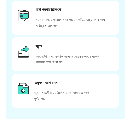
বিনা পয়সায় চিকিৎসা
দেশের সবচেয়ে স্বনামধন্য হাসপাতালে অভিজ্ঞ ডাক্তারদের সাথে
সর্বোত্তম যত্ন পান
স্রাব
ডকুমেন্টেশন এবং অন্যান্য সুবিধা সহ ঝামেলামুক্ত নিষ্কাশন
প্রক্রিয়া যত্ন নেওয়া হয়
অনুসরণ আপ যত্ন
স্রাব-পরবর্তী সময়ে নিয়মিত ফলো-আপ এবং ওষুধ
পূর্ণতা পায়