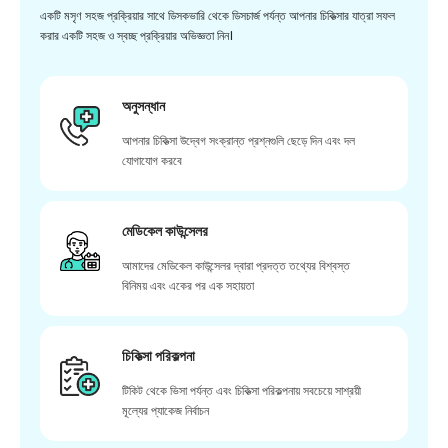
একটি মসৃণ সহজ প্রক্রিয়ার সাথে ডিসকভারি থেকে ডিসচার্জ পর্যন্ত আপনার চিকিত্সার যাত্রা সফল
করার একটি সহজ ও স্বচ্ছ প্রক্রিয়ার অভিজ্ঞতা নিন।
অনুসন্ধান
আপনার চিকিত্সা উদ্বেগ সংক্রান্ত প্রশ্নগুলি ছেড়ে দিন এবং দল
যোগাযোগ করবে
মেডিকেল কাউন্সেলর
আমাদের মেডিকেল কাউন্সেলর দ্বারা প্রদত্ত তথ্যের বিশ্বস্ত
বিনিময় এবং একের পর এক সহায়তা
চিকিত্সা পরিকল্পনা
টিকিট থেকে ভিসা পর্যন্ত এবং চিকিত্সা পরিকল্পনায় সবচেয়ে সাশ্রয়ী
মূল্যের প্যাকেজ নির্বাচন