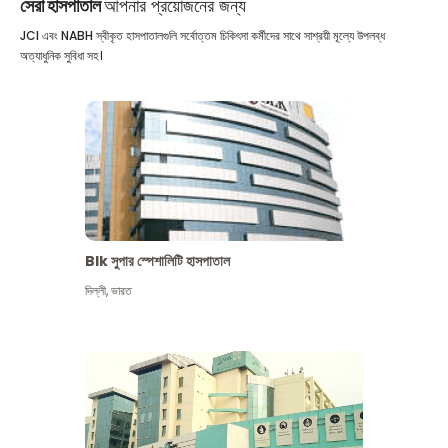
সেরা হাসপাতাল
আপনার প্রয়োজনের জন্য
JCI এবং NABH স্বীকৃত হাসপাতালগুলি সর্বোত্তম চিকিৎসা কর্মীদের সাথে সাশ্রয়ী মূল্যে উপলব্ধ
অত্যাধুনিক সুবিধা সহ।
Blk সুপার স্পেশালিটি হাসপাতাল
দিল্লী
,
ভারত