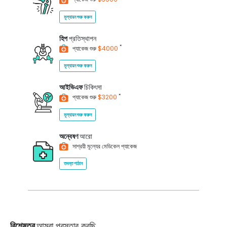
মূল্যায়ন শুরু করুন
হিপ
প্রতিস্থাপন
*
প্যাকেজ শুরু
$4000
মূল্যায়ন শুরু করুন
আইভিএফ
চিকিৎসা
*
প্যাকেজ শুরু
$3200
মূল্যায়ন শুরু করুন
অন্বেষণ
আরো
সাশ্রয়ী মূল্যের মেডিকেল প্যাকেজ
তদন্ত পাঠান
বিশেষত্ব
আমরা প্রস্তাব করছি