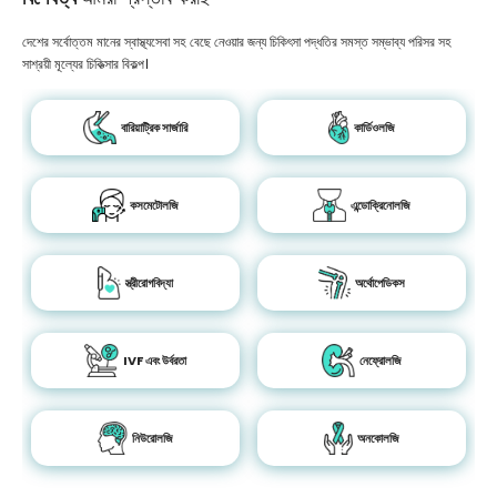
দেশের সর্বোত্তম মানের স্বাস্থ্যসেবা সহ বেছে নেওয়ার জন্য চিকিৎসা পদ্ধতির সমস্ত সম্ভাব্য পরিসর সহ
সাশ্রয়ী মূল্যের চিকিত্সার বিকল্প।
বারিয়াট্রিক সার্জারি
কার্ডিওলজি
কসমেটোলজি
এন্ডোক্রিনোলজি
স্ত্রীরোগবিদ্যা
অর্থোপেডিকস
IVF এবং উর্বরতা
নেফ্রোলজি
নিউরোলজি
অনকোলজি