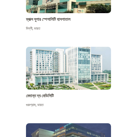
ম্যাক্স সুপার স্পেশালিটি হাসপাতাল
দিল্লী
,
ভারত
মেদান্ত দ্য মেডিসিটি
গুরুগ্রাম
,
ভারত