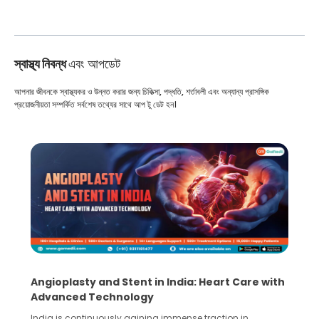
স্বাস্থ্য নিবন্ধ
এবং আপডেট
আপনার জীবনকে স্বাস্থ্যকর ও উন্নত করার জন্য চিকিত্সা, পদ্ধতি, শর্তাবলী এবং অন্যান্য প্রাসঙ্গিক
প্রয়োজনীয়তা সম্পর্কিত সর্বশেষ তথ্যের সাথে আপ টু ডেট হন।
5 Essential Steps for Effective Human Sperm
Collection and Processing Methods
Human sperm collection and processing are critical steps