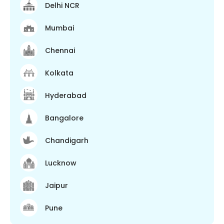
Delhi NCR
Mumbai
Chennai
Kolkata
Hyderabad
Bangalore
Chandigarh
Lucknow
Jaipur
Pune