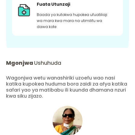
Fuata Utunzaji
Baada ya kutokwa hupokea ufuatiliaji
wa mara kwa mara na utimilifu wa
dawa kote
Mgonjwa
Ushuhuda
Wagonjwa wetu wanashiriki uzoefu wao nasi
katika kupokea huduma bora zaidi za afya katika
safari yao ya matibabu ili kuunda dhamana nzuri
kwa siku zijazo.