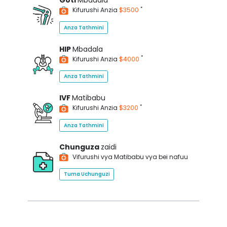
Goti
Mbadala
*
Kifurushi Anzia
$3500
Anza Tathmini
HIP
Mbadala
*
Kifurushi Anzia
$4000
Anza Tathmini
IVF
Matibabu
*
Kifurushi Anzia
$3200
Anza Tathmini
Chunguza
zaidi
Vifurushi vya Matibabu vya bei nafuu
Tuma Uchunguzi