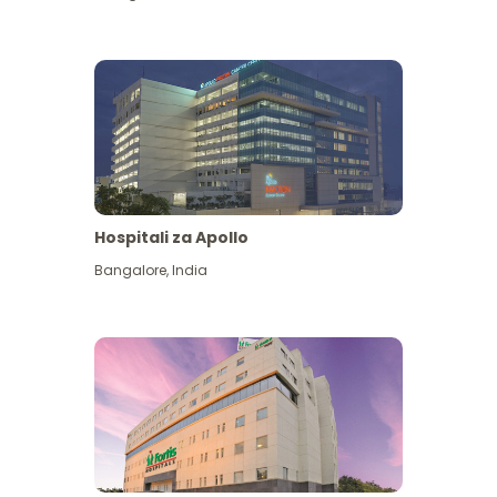
Hospitali za Apollo
Ona zaidi
Bangalore
,
India