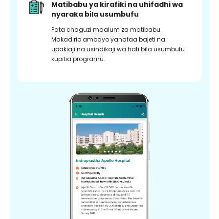
Matibabu ya kirafiki na uhifadhi wa
nyaraka bila usumbufu
Pata chaguzi maalum za matibabu.
Makadirio ambayo yanafaa bajeti na
upakiaji na usindikaji wa hati bila usumbufu
kupitia programu.