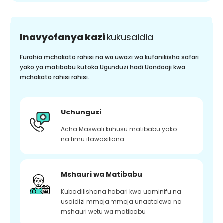
Inavyofanya kazi
kukusaidia
Furahia mchakato rahisi na wa uwazi wa kufanikisha safari
yako ya matibabu kutoka Ugunduzi hadi Uondoaji kwa
mchakato rahisi rahisi.
Uchunguzi
Acha Maswali kuhusu matibabu yako
na timu itawasiliana
Mshauri wa Matibabu
Kubadilishana habari kwa uaminifu na
usaidizi mmoja mmoja unaotolewa na
mshauri wetu wa matibabu