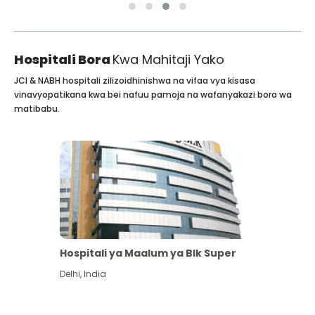
Hospitali Bora
Kwa Mahitaji Yako
JCI & NABH hospitali zilizoidhinishwa na vifaa vya kisasa
vinavyopatikana kwa bei nafuu pamoja na wafanyakazi bora wa
matibabu.
Hospitali ya Maalum ya Blk Super
Delhi
,
India