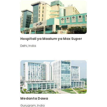
Hospitali ya Maalum ya Max Super
Delhi
,
India
Medanta Dawa
Gurugram
,
India