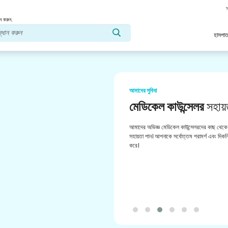
স
ন করুন.
হাসপাত
আমাদের সুবিধা
মেডিকেল কাউন্সেলর
সহায়
আমাদের অভিজ্ঞ মেডিকেল কাউন্সেলরদের কাছ থেকে 
সহায়তা পান। আপনাকে সর্বোত্তম পরামর্শ এবং দিকনির
করে।