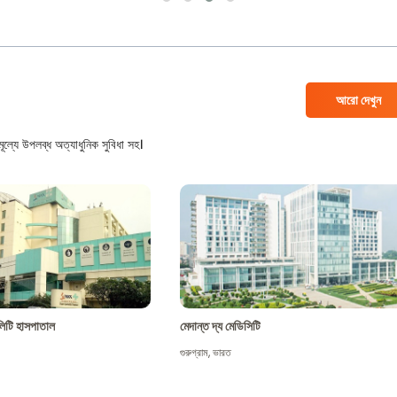
আরো দেখুন
ল্যে উপলব্ধ অত্যাধুনিক সুবিধা সহ।
শালিটি হাসপাতাল
মেদান্ত দ্য মেডিসিটি
গুরুগ্রাম
,
ভারত