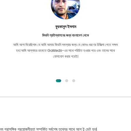
ফুরকানুল ইসলাম
কিডনি প্রতিস্থাপনের জন্য বাংলাদেশ থেকে
আমি আশা দিয়েছিলাম যে আমি আমার কিডনি সমস্যার জন্য যে কোনও ধরণের চিকিত্সা পেতে সক্ষম
হব। আমি আল্লাহর রহমতে GoMedii-এর সাথে পরিচিত হওয়ার পরে এবং তাদের সাথে
যোগাযোগ করার পরেই।
্য প্রাসঙ্গিক প্রয়োজনীয়তা সম্পর্কিত সর্বশেষ তথ্যের সাথে আপ টু ডেট হন।