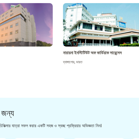
নারায়না ইনস্টিটিউট অফ কার্ডিয়াক সায়েন্সেস
ব্যাঙ্গালোর
,
ভারত
 জন্য
িকিত্সার যাত্রা সফল করার একটি সহজ ও স্বচ্ছ প্রক্রিয়ার অভিজ্ঞতা নিন।