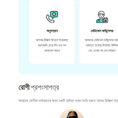
অনুসন্ধান
মেডিকেল কাউন্সেলর
আপনার চিকিত্সা উদ্বেগ সংক্রান্ত
আমাদের মেডিকেল কাউন্সেলর দ্বা
প্রশ্নগুলি ছেড়ে দিন এবং দল
প্রদত্ত তথ্যের বিশ্বস্ত বিনিময
যোগাযোগ করবে
এবং একের পর এক সহায়তা
রোগী
প্রশংসাপত্র
আমাদের রোগীরা ভবিষ্যতের জন্য একটি দুর্দান্ত বন্ধন তৈরি করতে তাদের চিকিত্সা যাত্র