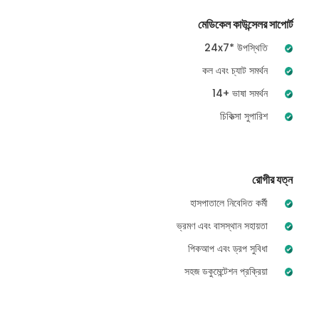
মেডিকেল কাউন্সেলর সাপোর্ট
24x7* উপস্থিতি
কল এবং চ্যাট সমর্থন
14+ ভাষা সমর্থন
চিকিত্সা সুপারিশ
রোগীর যত্ন
হাসপাতালে নিবেদিত কর্মী
ভ্রমণ এবং বাসস্থান সহায়তা
পিকআপ এবং ড্রপ সুবিধা
সহজ ডকুমেন্টেশন প্রক্রিয়া