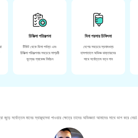
চিকিত্সা পরিকল্পনা
বিনা পয়সায় চিকিৎসা
রা
টিকিট থেকে ভিসা পর্যন্ত এবং
দেশের সবচেয়ে স্বনামধন্য
়
চিকিত্সা পরিকল্পনায় সবচেয়ে সাশ্রয়ী
হাসপাতালে অভিজ্ঞ ডাক্তারদের
মূল্যের প্যাকেজ নির্বাচন
সাথে সর্বোত্তম যত্ন পান
া জুড়ে সর্বোত্তম মানের স্বাস্থ্যসেবা পাওয়ার ক্ষেত্রে তাদের অভিজ্ঞতা আমাদের সাথে ভাগ করে নেয়।