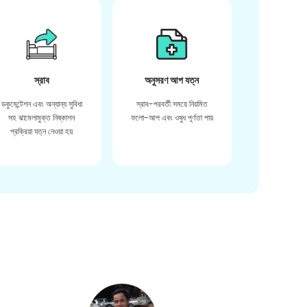
স্রাব
অনুসরণ আপ যত্ন
ডকুমেন্টেশন এবং অন্যান্য সুবিধা
স্রাব-পরবর্তী সময়ে নিয়মিত
সহ ঝামেলামুক্ত নিষ্কাশন
ফলো-আপ এবং ওষুধ পূর্ণতা পায়
প্রক্রিয়া যত্ন নেওয়া হয়