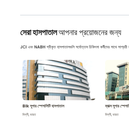
সেরা হাসপাতাল
আপনার প্রয়োজনের জন্য
JCI এবং NABH স্বীকৃত হাসপাতালগুলি সর্বোত্তম চিকিৎসা কর্মীদের সাথে সাশ্রয়ী মূ
Blk সুপার স্পেশালিটি হাসপাতাল
ম্যাক্স সুপার স্পে
দিল্লী
,
ভারত
দিল্লী
,
ভারত