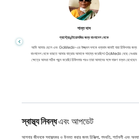
শান্ত দাস
গ্যাস্ট্রোএন্টারোলজির জন্য বাংলাদেশ থেকে
য় মূল্যে
আমি আমার ছেলে এবং GoMedii-এর উজ্জ্বল দলকে ধন্যবাদ জানাই যারা চিকিৎসার জন্য
েও নয়। কোন
বাংলাদেশ থেকে ভারতে আমার যাত্রায় আমাকে সাহায্য করেছিল। GoMedii বেছে নেওয়ার
ার করেছি।
ক্ষেত্রে আমরা সঠিক পছন্দ করেছি। চিকিৎসার পরও তারা আমাদের সঙ্গে দারুণ বন্ধন রেখেছেন
স্বাস্থ্য নিবন্ধ
এবং আপডেট
আপনার জীবনকে স্বাস্থ্যকর ও উন্নত করার জন্য চিকিত্সা, পদ্ধতি, শর্তাবলী এবং অন্যান