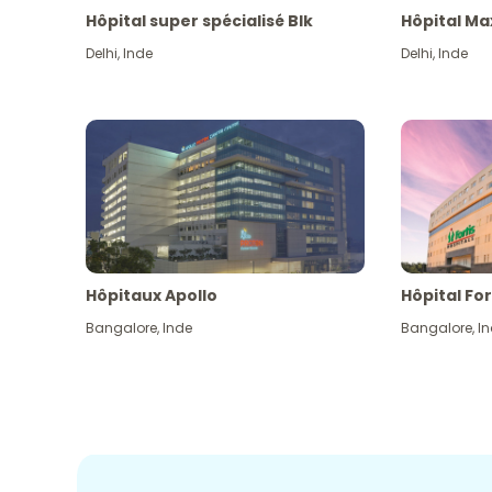
Hôpital super spécialisé Blk
Hôpital Ma
Delhi
,
Inde
Delhi
,
Inde
Hôpitaux Apollo
Hôpital For
Bangalore
,
Inde
Bangalore
,
I