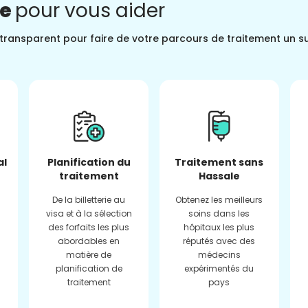
ne
pour vous aider
t transparent pour faire de votre parcours de traitement un s
al
Planification du
Traitement sans
traitement
Hassale
De la billetterie au
Obtenez les meilleurs
visa et à la sélection
soins dans les
des forfaits les plus
hôpitaux les plus
abordables en
réputés avec des
matière de
médecins
planification de
expérimentés du
traitement
pays