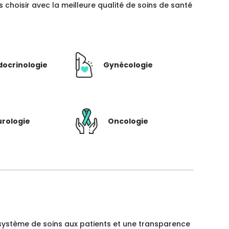
hoisir avec la meilleure qualité de soins de santé
docrinologie
Gynécologie
rologie
Oncologie
un système de soins aux patients et une transparence