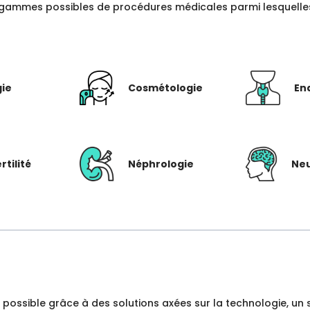
gammes possibles de procédures médicales parmi lesquelles c
gie
Cosmétologie
En
rtilité
Néphrologie
Neu
dre possible grâce à des solutions axées sur la technologie, 