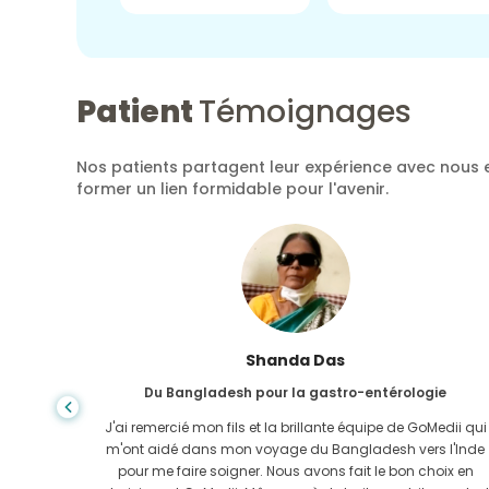
Patient
Témoignages
Nos patients partagent leur expérience avec nous e
former un lien formidable pour l'avenir.
Shanda Das
Du Bangladesh pour la gastro-entérologie
ela, la
J'ai remercié mon fils et la brillante équipe de GoMedii qui
e trouvée
m'ont aidé dans mon voyage du Bangladesh vers l'Inde
-Uni. Il
pour me faire soigner. Nous avons fait le bon choix en