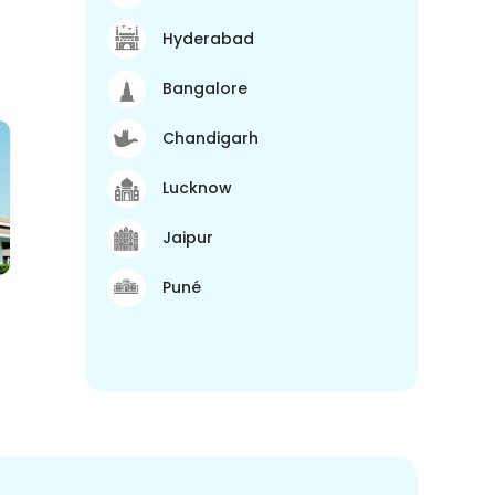
Hyderabad
Bangalore
Chandigarh
Lucknow
Jaipur
Puné