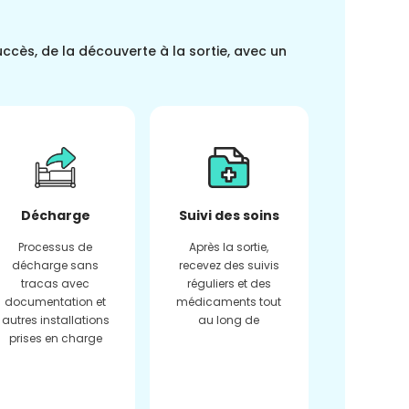
uccès, de la découverte à la sortie, avec un
Décharge
Suivi des soins
Processus de
Après la sortie,
décharge sans
recevez des suivis
tracas avec
réguliers et des
documentation et
médicaments tout
autres installations
au long de
prises en charge