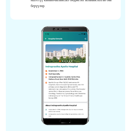
берүүлөр.