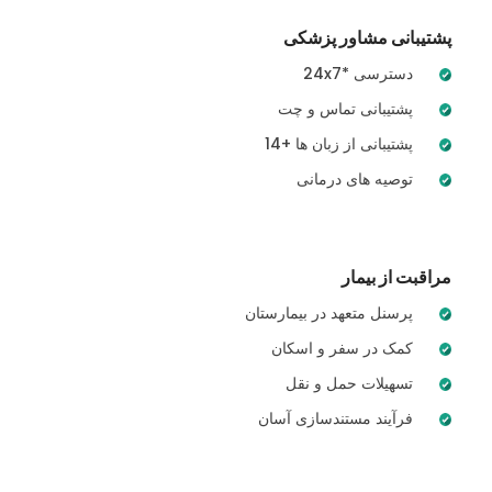
پشتیبانی مشاور پزشکی
24x7* دسترسی
پشتیبانی تماس و چت
14+ پشتیبانی از زبان ها
توصیه های درمانی
مراقبت از بیمار
پرسنل متعهد در بیمارستان
کمک در سفر و اسکان
تسهیلات حمل و نقل
فرآیند مستندسازی آسان