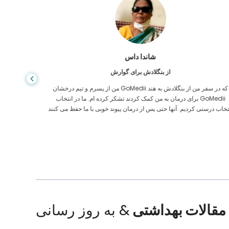
شاندا داس
از بنگلادش برای گوارش
من از پسرم و تیم درخشان GoMedii که در سفر من از بنگلادش به هند
برای درمان به من کمک کردند تشکر کرده ام. ما در انتخاب GoMedii
مراقبت های
نتخاب درستی کردیم. آنها حتی پس از درمان پیوند خوبی با ما حفظ می کنند
ایالات م
مقالات بهداشتی
& به روز رسانی