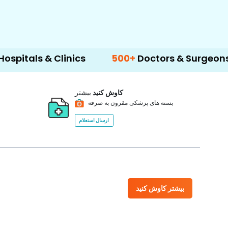
& Clinics
500+
Doctors & Surgeons
14+
L
کاوش کنید
بیشتر
بسته های پزشکی مقرون به صرفه
ارسال استعلام
بیشتر کاوش کنید