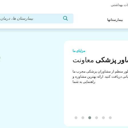
بیمارستانها
مزایای ما
ب
ور پزشکی
معاونت
ب
ور منظم از مشاوران پزشکی مجرب ما
انی دریافت کنید. ارائه بهترین مشاوره و
راهنمایی به شما.