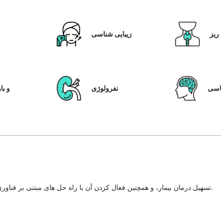
ریز
زیبایی شناسی
ق
سی
نفرولوژی
IVF و
تسهیل درمان بیمار، و همچنین فعال کردن آن با راه حل های مبتنی بر فناوری، سیستم مراقبت از بیمار و شفافیت در هر مرحله از سفر درمان.