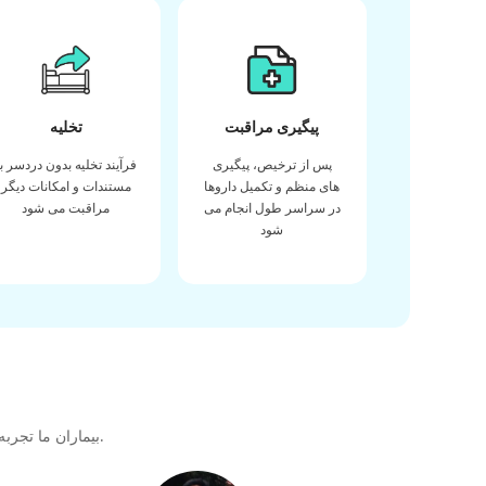
پیگیری مراقبت
تخلیه
پس از ترخیص، پیگیری
فرآیند تخلیه بدون دردسر با
های منظم و تکمیل داروها
مستندات و امکانات دیگر
در سراسر طول انجام می
مراقبت می شود
شود
بیماران ما تجربه خود را در دریافت بهترین کیفیت مراقبت های بهداشتی در طول سفر درمانی خود با ما به اشتراک می گذارند تا پیوندی عالی برای آینده ایجاد کنند.