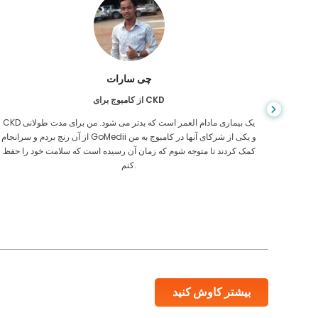
چی سارات
از کامبوج برای CKD
، وقتی
CKD یک بیماری مادام العمر است که بدتر می شود. من برای مدت طولانی
ی رفتن
از آن رنج بردم و سرانجام GoMedii و یکی از شرکای آنها در کامبوج به م
یکی از
کمک کردند تا متوجه شوم که زمان آن رسیده است که سلامت خود را حفظ
کنم.
بیشتر کاوش کنید