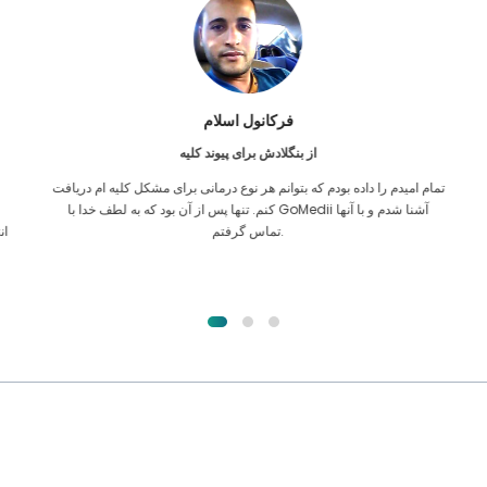
فرکانول اسلام
از بنگلادش برای پیوند کلیه
تمام امیدم را داده بودم که بتوانم هر نوع درمانی برای مشکل کلیه ام دریافت
ن
کنم. تنها پس از آن بود که به لطف خدا با GoMedii آشنا شدم و با آنها
تماس گرفتم.
ا