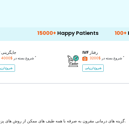
15000+
Happy Patients
100+
Hospitals 
رفتار
IVF
جایگزینی
P
*
*
$3200
شروع بسته در
$4000
شروع بسته در
شروع ارزیابی
شروع ارزیا
گزینه های درمانی مقرون به صرفه با همه طیف های ممکن از روش های پزشکی برای انتخاب با بهترین کیفیت مراقبت های بهداشتی در کشور.