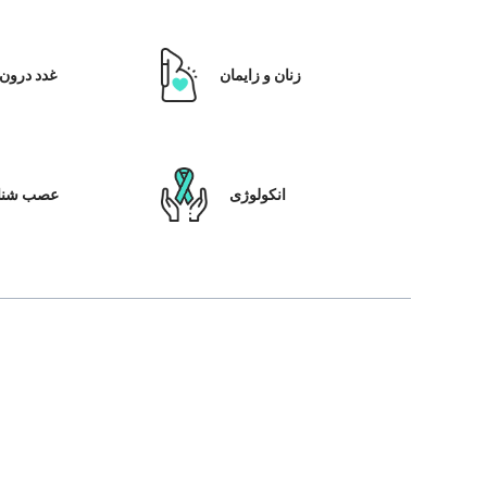
زنان و زایمان
غدد درون 
انکولوژی
عصب شنا