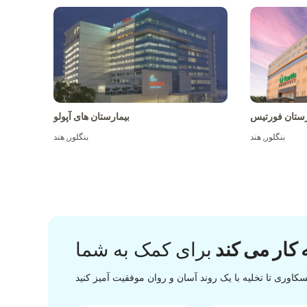
رستان فورتیس
بیمارستان های آپولو
بنگلور
,
هند
بنگلور
,
هند
 کار می کند
برای کمک به شما