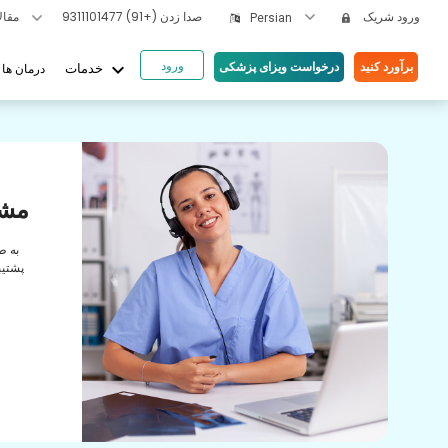
ورود شریک
صدا زدن
(+91) 9311101477
مقالات بهداشتی
Persian
ورود
keyboard_arrow_down
برآورد کنید
درخواست ویزای پزشکی
درمان ها
خدمات
یای ما
ها
مشا
رابطه
به ط
راقبت
پشتیب