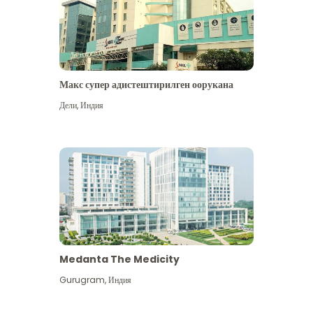
Макс супер адистештирилген оорукана
Дели
,
Индия
Medanta The Medicity
Gurugram
,
Индия