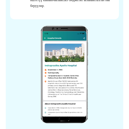
берүүлөр.