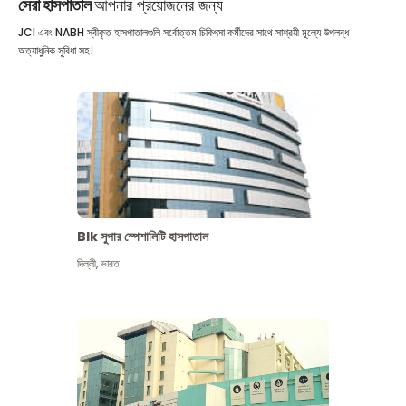
সেরা হাসপাতাল
আপনার প্রয়োজনের জন্য
JCI এবং NABH স্বীকৃত হাসপাতালগুলি সর্বোত্তম চিকিৎসা কর্মীদের সাথে সাশ্রয়ী মূল্যে উপলব্ধ
অত্যাধুনিক সুবিধা সহ।
Blk সুপার স্পেশালিটি হাসপাতাল
দিল্লী
,
ভারত