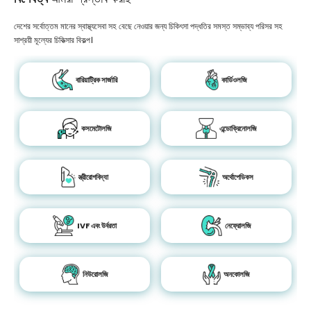
দেশের সর্বোত্তম মানের স্বাস্থ্যসেবা সহ বেছে নেওয়ার জন্য চিকিৎসা পদ্ধতির সমস্ত সম্ভাব্য পরিসর সহ
সাশ্রয়ী মূল্যের চিকিত্সার বিকল্প।
বারিয়াট্রিক সার্জারি
কার্ডিওলজি
কসমেটোলজি
এন্ডোক্রিনোলজি
স্ত্রীরোগবিদ্যা
অর্থোপেডিকস
IVF এবং উর্বরতা
নেফ্রোলজি
নিউরোলজি
অনকোলজি