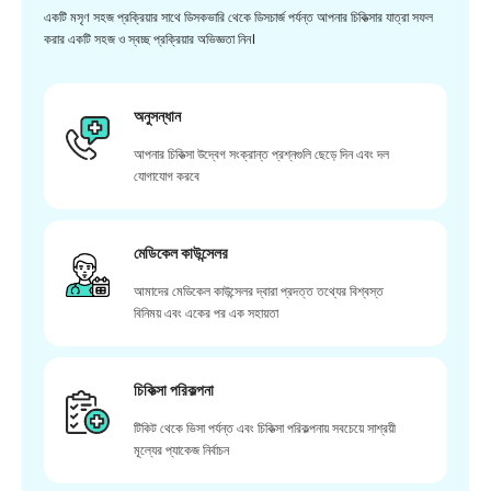
একটি মসৃণ সহজ প্রক্রিয়ার সাথে ডিসকভারি থেকে ডিসচার্জ পর্যন্ত আপনার চিকিত্সার যাত্রা সফল
করার একটি সহজ ও স্বচ্ছ প্রক্রিয়ার অভিজ্ঞতা নিন।
অনুসন্ধান
আপনার চিকিত্সা উদ্বেগ সংক্রান্ত প্রশ্নগুলি ছেড়ে দিন এবং দল
যোগাযোগ করবে
মেডিকেল কাউন্সেলর
আমাদের মেডিকেল কাউন্সেলর দ্বারা প্রদত্ত তথ্যের বিশ্বস্ত
বিনিময় এবং একের পর এক সহায়তা
চিকিত্সা পরিকল্পনা
টিকিট থেকে ভিসা পর্যন্ত এবং চিকিত্সা পরিকল্পনায় সবচেয়ে সাশ্রয়ী
মূল্যের প্যাকেজ নির্বাচন