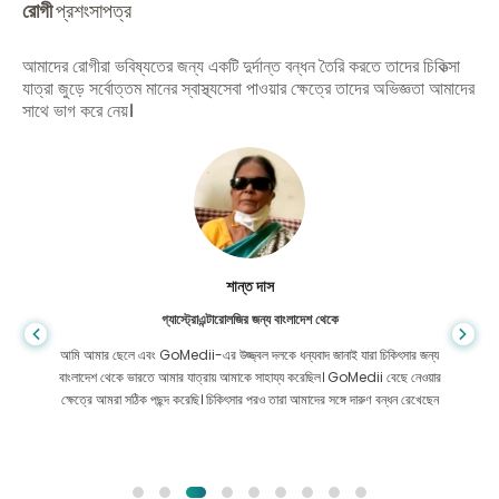
রোগী
প্রশংসাপত্র
আমাদের রোগীরা ভবিষ্যতের জন্য একটি দুর্দান্ত বন্ধন তৈরি করতে তাদের চিকিত্সা
যাত্রা জুড়ে সর্বোত্তম মানের স্বাস্থ্যসেবা পাওয়ার ক্ষেত্রে তাদের অভিজ্ঞতা আমাদের
সাথে ভাগ করে নেয়।
শান্ত দাস
গ্যাস্ট্রোএন্টারোলজির জন্য বাংলাদেশ থেকে
আমি আমার ছেলে এবং GoMedii-এর উজ্জ্বল দলকে ধন্যবাদ জানাই যারা চিকিৎসার জন্য
বাংলাদেশ থেকে ভারতে আমার যাত্রায় আমাকে সাহায্য করেছিল। GoMedii বেছে নেওয়ার
ক্ষেত্রে আমরা সঠিক পছন্দ করেছি। চিকিৎসার পরও তারা আমাদের সঙ্গে দারুণ বন্ধন রেখেছেন