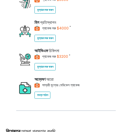
মূল্যায়ন শুরু করুন
হিপ
প্রতিস্থাপন
*
প্যাকেজ শুরু
$4000
মূল্যায়ন শুরু করুন
আইভিএফ
চিকিৎসা
*
প্যাকেজ শুরু
$3200
মূল্যায়ন শুরু করুন
অন্বেষণ
আরো
সাশ্রয়ী মূল্যের মেডিকেল প্যাকেজ
তদন্ত পাঠান
বিশেষত্ব
আমরা প্রস্তাব করছি