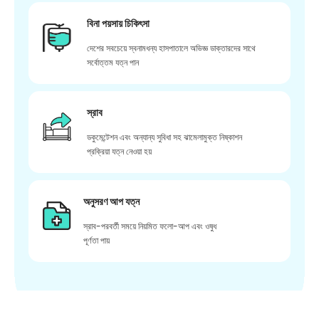
বিনা পয়সায় চিকিৎসা
দেশের সবচেয়ে স্বনামধন্য হাসপাতালে অভিজ্ঞ ডাক্তারদের সাথে
সর্বোত্তম যত্ন পান
স্রাব
ডকুমেন্টেশন এবং অন্যান্য সুবিধা সহ ঝামেলামুক্ত নিষ্কাশন
প্রক্রিয়া যত্ন নেওয়া হয়
অনুসরণ আপ যত্ন
স্রাব-পরবর্তী সময়ে নিয়মিত ফলো-আপ এবং ওষুধ
পূর্ণতা পায়