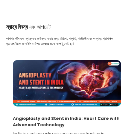
স্বাস্থ্য নিবন্ধ
এবং আপডেট
আপনার জীবনকে স্বাস্থ্যকর ও উন্নত করার জন্য চিকিত্সা, পদ্ধতি, শর্তাবলী এবং অন্যান্য প্রাসঙ্গিক
প্রয়োজনীয়তা সম্পর্কিত সর্বশেষ তথ্যের সাথে আপ টু ডেট হন।
Angioplasty and Stent in India: Heart Care with
Advanced Technology
India is continuously gaining immense traction in