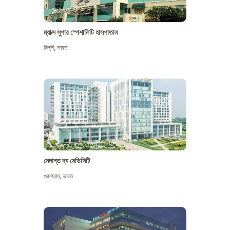
ম্যাক্স সুপার স্পেশালিটি হাসপাতাল
দিল্লী
,
ভারত
মেদান্ত দ্য মেডিসিটি
গুরুগ্রাম
,
ভারত