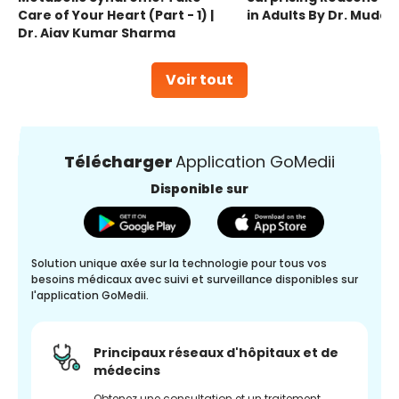
Care of Your Heart (Part - 1) |
in Adults By Dr. Mudas
Dr. Ajay Kumar Sharma
Voir tout
Télécharger
Application GoMedii
Disponible sur
Solution unique axée sur la technologie pour tous vos
besoins médicaux avec suivi et surveillance disponibles sur
l'application GoMedii.
Principaux réseaux d'hôpitaux et de
médecins
Obtenez une consultation et un traitement