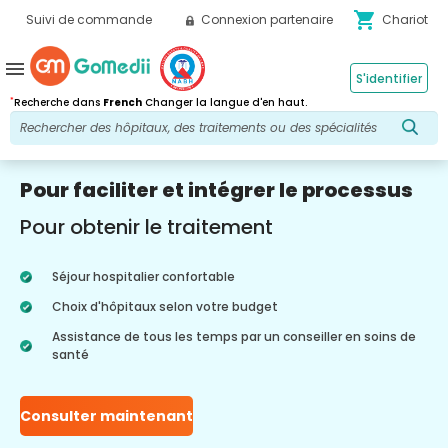
shopping_cart
Suivi de commande
Connexion partenaire
Chariot
menu
S'identifier
*
Recherche dans
French
Changer la langue d'en haut.
Pour faciliter et intégrer le processus
Pour obtenir le traitement
Séjour hospitalier confortable
Choix d'hôpitaux selon votre budget
Assistance de tous les temps par un conseiller en soins de
santé
Consulter maintenant