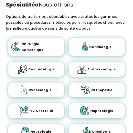
Spécialités
Nous offrons
Options de traitement abordables avec toutes les gammes
possibles de procédures médicales parmi lesquelles choisir avec
la meilleure qualité de soins de santé du pays.
Chirurgie
Cardiologie
bariatrique
Cosmétologie
Endocrinologie
Gynécologie
Orthopédie
FIV & Fertilité
Néphrologie
Neurologie
Oncologie