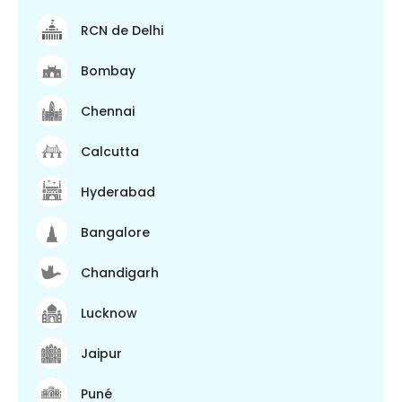
RCN de Delhi
Bombay
Chennai
Calcutta
Hyderabad
Bangalore
Chandigarh
Lucknow
Jaipur
Puné