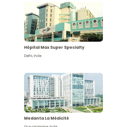
Hôpital Max Super Specialty
Delhi
,
Inde
Medanta La Médicité
Gurugramme
,
Inde