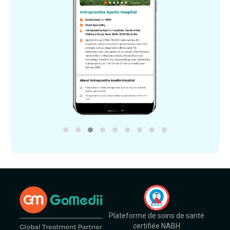
Plateforme de soins de santé
certifiée NABH