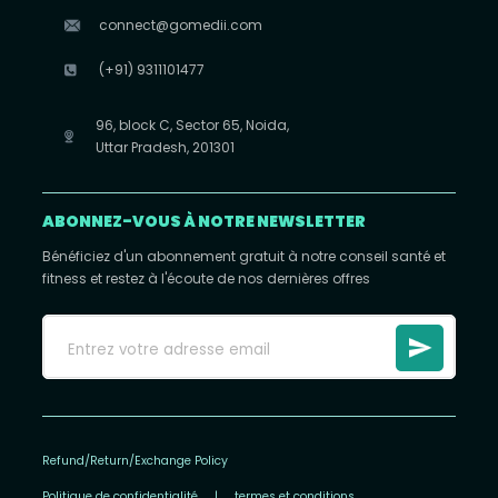
connect@gomedii.com
(+91) 9311101477
96, block C, Sector 65, Noida,
Uttar Pradesh, 201301
ABONNEZ-VOUS À NOTRE NEWSLETTER
Bénéficiez d'un abonnement gratuit à notre conseil santé et
fitness et restez à l'écoute de nos dernières offres
Refund/Return/Exchange Policy
Politique de confidentialité
|
termes et conditions