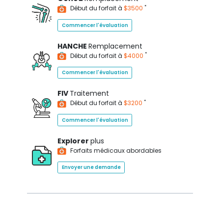
*
Début du forfait à
$3500
Commencer l'évaluation
HANCHE
Remplacement
*
Début du forfait à
$4000
Commencer l'évaluation
FIV
Traitement
*
Début du forfait à
$3200
Commencer l'évaluation
Explorer
plus
Forfaits médicaux abordables
Envoyer une demande