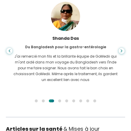
Shanda Das
Du Bangladesh pour la gastro-entérologie
J'ai remercié mon fils et la brillante équipe de GoMedii qui
m'ont aidé dans mon voyage du Bangladesh vers l'Inde
pour me faire soigner. Nous avons fait le bon choix en
choisissant GoMedii. Même après le traitement, ils gardent
un excellent lien avec nous
Articles sur la santé
& Mises à jour