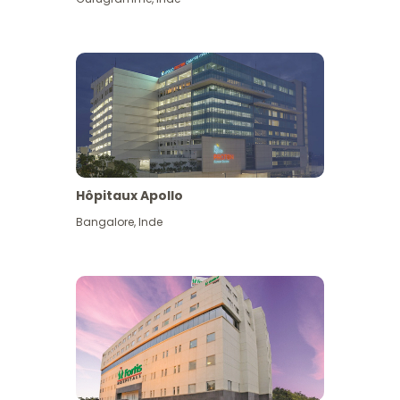
Hôpitaux Apollo
Bangalore
,
Inde
Voir plus