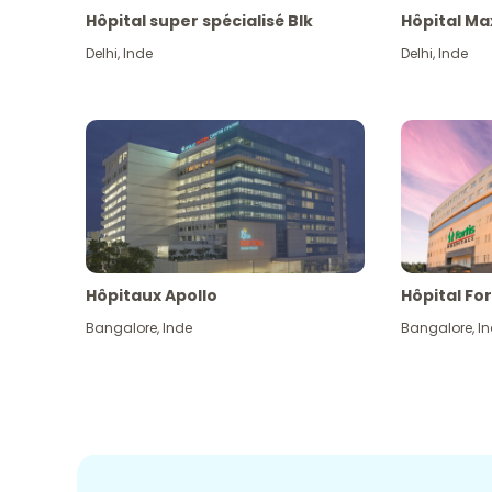
Hôpital super spécialisé Blk
Hôpital Ma
Delhi
,
Inde
Delhi
,
Inde
Hôpitaux Apollo
Hôpital For
Bangalore
,
Inde
Bangalore
,
I