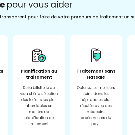
ne
pour vous aider
t transparent pour faire de votre parcours de traitement un s
al
Planification du
Traitement sans
traitement
Hassale
De la billetterie au
Obtenez les meilleurs
visa et à la sélection
soins dans les
des forfaits les plus
hôpitaux les plus
abordables en
réputés avec des
matière de
médecins
planification de
expérimentés du
traitement
pays