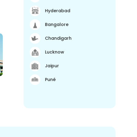
Hyderabad
Bangalore
Chandigarh
Lucknow
Jaipur
Puné