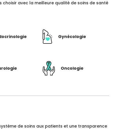
hoisir avec la meilleure qualité de soins de santé
docrinologie
Gynécologie
rologie
Oncologie
un système de soins aux patients et une transparence