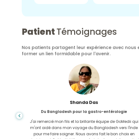
Patient
Témoignages
Nos patients partagent leur expérience avec nous e
former un lien formidable pour l'avenir.
Shanda Das
Du Bangladesh pour la gastro-entérologie
ela, la
J'ai remercié mon fils et la brillante équipe de GoMedii qui
e trouvée
m'ont aidé dans mon voyage du Bangladesh vers l'Inde
-Uni. Il
pour me faire soigner. Nous avons fait le bon choix en