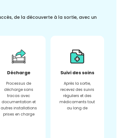
uccès, de la découverte à la sortie, avec un
Décharge
Suivi des soins
Processus de
Après la sortie,
décharge sans
recevez des suivis
tracas avec
réguliers et des
documentation et
médicaments tout
autres installations
au long de
prises en charge