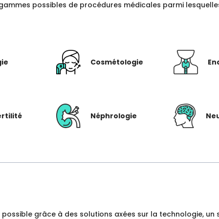
gammes possibles de procédures médicales parmi lesquelles c
gie
Cosmétologie
En
rtilité
Néphrologie
Neu
dre possible grâce à des solutions axées sur la technologie, 