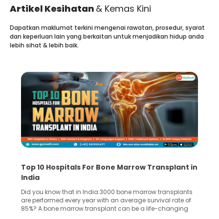
Artikel Kesihatan
& Kemas Kini
Dapatkan maklumat terkini mengenai rawatan, prosedur, syarat
dan keperluan lain yang berkaitan untuk menjadikan hidup anda
lebih sihat & lebih baik.
Top 10 Hospitals For Bone Marrow Transplant in
India
Did you know that in India 3000 bone marrow transplants
are performed every year with an average survival rate of
85%? A bone marrow transplant can be a life-changing
treatment for an individual, choosing the right hospital can