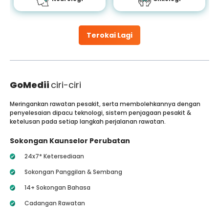
Terokai Lagi
GoMedii
ciri-ciri
Meringankan rawatan pesakit, serta membolehkannya dengan
penyelesaian dipacu teknologi, sistem penjagaan pesakit &
ketelusan pada setiap langkah perjalanan rawatan.
Sokongan Kaunselor Perubatan
24x7* Ketersediaan
Sokongan Panggilan & Sembang
14+ Sokongan Bahasa
Cadangan Rawatan