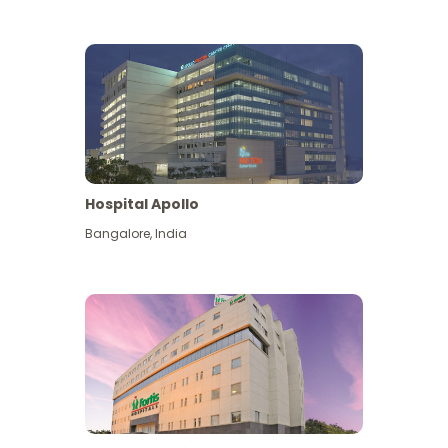
Hospital Apollo
Bangalore
,
India
Lihat Lagi