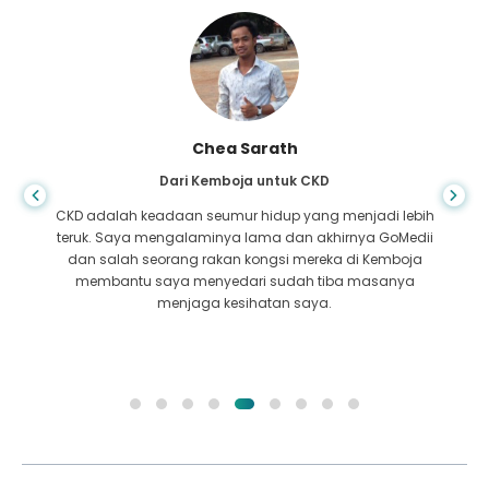
Arif Hafiz
Dari Bangladesh untuk Sirosis Hati
Anda tidak pernah tahu bila kehidupan mengambil giliran
yang salah, apabila saya didiagnosis dengan sirosis hati,
saya tidak mempunyai tempat untuk pergi. Dana saya
kurang dan saya tidak tahu apa yang perlu dilakukan.
Saya telah dihubungi rakan kongsi GoMedii di Bangladesh.