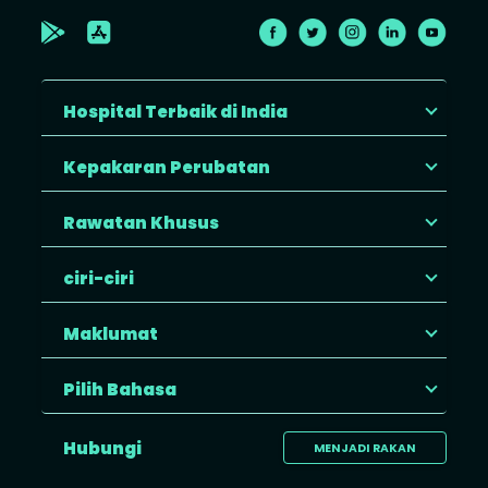
Hospital Terbaik di India
Kepakaran Perubatan
Rawatan Khusus
ciri-ciri
Maklumat
Pilih Bahasa
Hubungi
MENJADI RAKAN