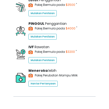
Lutut
Penggantian
*
Pakej Bermula pada
$3500
Mulakan Penilaian
PINGGUL
Penggantian
*
Pakej Bermula pada
$4000
Mulakan Penilaian
IVF
Rawatan
*
Pakej Bermula pada
$3200
Mulakan Penilaian
Meneroka
lebih
Pakej Perubatan Mampu Milik
Hantar Pertanyaan