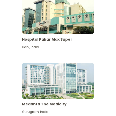
Hospital Pakar Max Super
Delhi
,
India
Medanta The Medicity
Gurugram
,
India