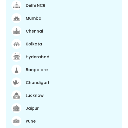
Delhi NCR
Mumbai
Chennai
Kolkata
Hyderabad
Bangalore
Chandigarh
Lucknow
Jaipur
Pune