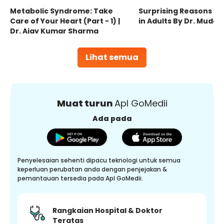
Metabolic Syndrome: Take
Surprising Reasons fo
Care of Your Heart (Part - 1) |
in Adults By Dr. Mudas
Dr. Ajay Kumar Sharma
Lihat semua
Muat turun
Apl GoMedii
Ada pada
Penyelesaian sehenti dipacu teknologi untuk semua
keperluan perubatan anda dengan penjejakan &
pemantauan tersedia pada Apl GoMedii.
Rangkaian Hospital & Doktor
Teratas