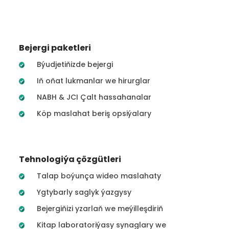
Bejergi paketleri
Býudjetiňizde bejergi
Iň oňat lukmanlar we hirurglar
NABH & JCI Çalt hassahanalar
Köp maslahat beriş opsiýalary
Tehnologiýa çözgütleri
Talap boýunça wideo maslahaty
Ygtybarly saglyk ýazgysy
Bejergiňizi yzarlaň we meýilleşdiriň
Kitap laboratoriýasy synaglary we