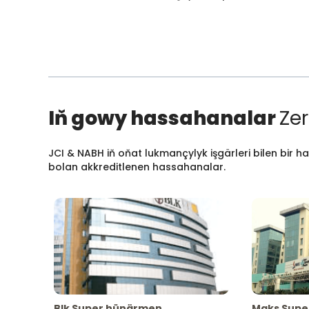
Iň gowy hassahanalar
Zer
JCI & NABH iň oňat lukmançylyk işgärleri bilen bir h
bolan akkreditlenen hassahanalar.
Blk Super hünärmen
Maks Supe