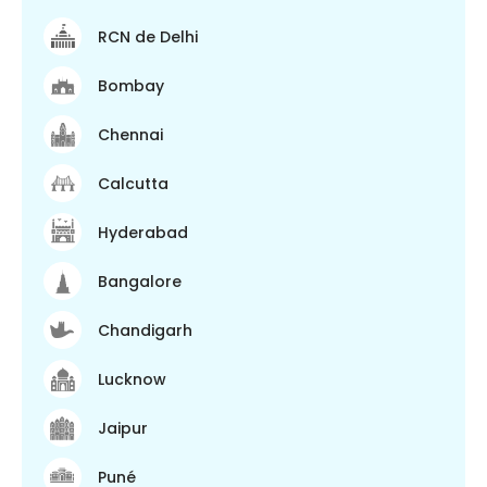
RCN de Delhi
Bombay
Chennai
Calcutta
Hyderabad
Bangalore
Chandigarh
Lucknow
Jaipur
Puné