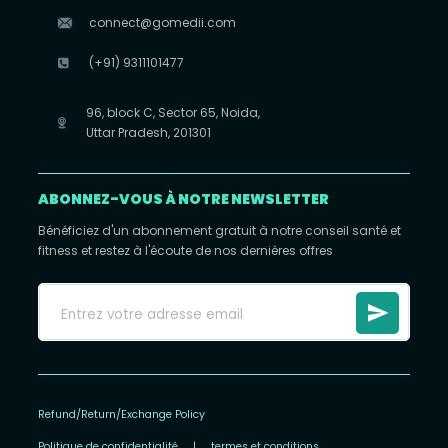
connect@gomedii.com
(+91) 9311101477
96, block C, Sector 65, Noida,
Uttar Pradesh, 201301
ABONNEZ-VOUS À NOTRE NEWSLETTER
Bénéficiez d'un abonnement gratuit à notre conseil santé et
fitness et restez à l'écoute de nos dernières offres
Refund/Return/Exchange Policy
Politique de confidentialité
|
termes et conditions