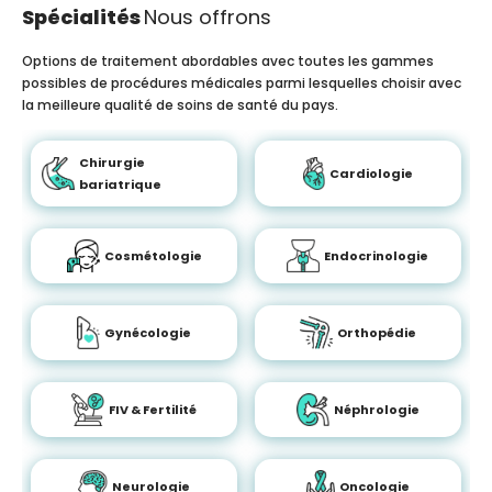
Spécialités
Nous offrons
Options de traitement abordables avec toutes les gammes
possibles de procédures médicales parmi lesquelles choisir avec
la meilleure qualité de soins de santé du pays.
Chirurgie
Cardiologie
bariatrique
Cosmétologie
Endocrinologie
Gynécologie
Orthopédie
FIV & Fertilité
Néphrologie
Neurologie
Oncologie