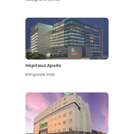
Hôpitaux Apollo
Bangalore
,
Inde
Voir plus