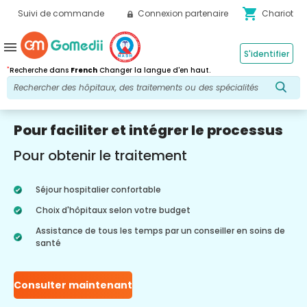
shopping_cart
Suivi de commande
Connexion partenaire
Chariot
menu
S'identifier
*
Recherche dans
French
Changer la langue d'en haut.
Pour faciliter et intégrer le processus
Pour obtenir le traitement
Séjour hospitalier confortable
Choix d'hôpitaux selon votre budget
Assistance de tous les temps par un conseiller en soins de
santé
Consulter maintenant