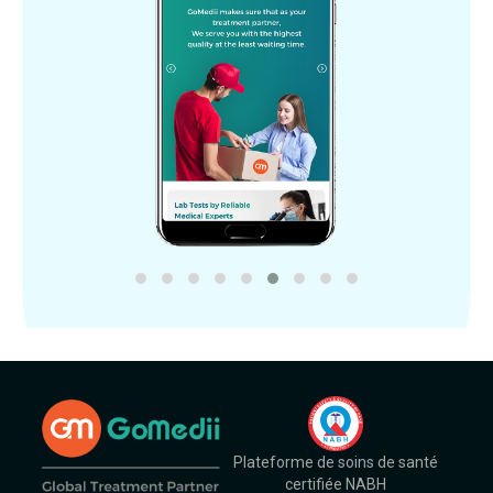
Plateforme de soins de santé
certifiée NABH