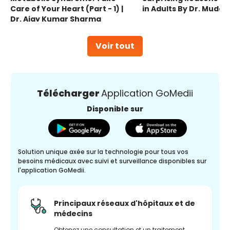
Care of Your Heart (Part - 1) |
in Adults By Dr. Mudas
Dr. Ajay Kumar Sharma
Voir tout
Télécharger
Application GoMedii
Disponible sur
Solution unique axée sur la technologie pour tous vos
besoins médicaux avec suivi et surveillance disponibles sur
l'application GoMedii.
Principaux réseaux d'hôpitaux et de
médecins
Obtenez une consultation et un traitement