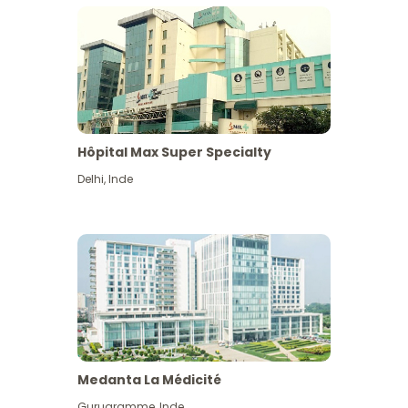
Hôpital Max Super Specialty
Delhi
,
Inde
Medanta La Médicité
Gurugramme
,
Inde