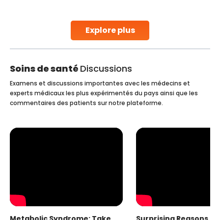
early diagnosis
Continue Reading
Explore plus
Soins de santé
Discussions
Examens et discussions importantes avec les médecins et
experts médicaux les plus expérimentés du pays ainsi que les
commentaires des patients sur notre plateforme.
Metabolic Syndrome: Take
Surprising Reasons fo