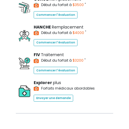
*
Début du forfait à
$3500
Commencer l'évaluation
HANCHE
Remplacement
*
Début du forfait à
$4000
Commencer l'évaluation
FIV
Traitement
*
Début du forfait à
$3200
Commencer l'évaluation
Explorer
plus
Forfaits médicaux abordables
Envoyer une demande