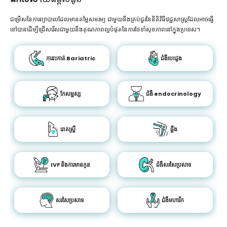
ជម្រើសនៃការព្យាបាលដែលមានតម្លៃសមរម្យ ជាមួយនឹងគ្រប់ជួរនៃនីតិវិធីវេជ្ជសាស្រ្តដែលអាចធ្វើ
ទៅបានដើម្បីជ្រើសរើសជាមួយនឹងគុណភាពល្អបំផុតនៃការថែទាំសុខភាពនៅក្នុងប្រទេស។
ការវះកាត់ Bariatric
ជំងឺបេះដូង
កែសម្ផស្ស
ជំងឺ endocrinology
រោគស្ត្រី
ឆ្អឹង
IVF និងការមានកូន
ជំងឺសរសៃប្រសាទ
សរសៃប្រសាទ
ជំងឺមហារីក